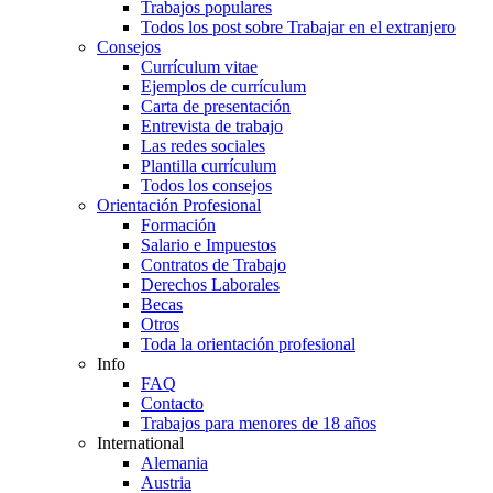
Trabajos populares
Todos los post sobre Trabajar en el extranjero
Consejos
Currículum vitae
Ejemplos de currículum
Carta de presentación
Entrevista de trabajo
Las redes sociales
Plantilla currículum
Todos los consejos
Orientación Profesional
Formación
Salario e Impuestos
Contratos de Trabajo
Derechos Laborales
Becas
Otros
Toda la orientación profesional
Info
FAQ
Contacto
Trabajos para menores de 18 años
International
Alemania
Austria