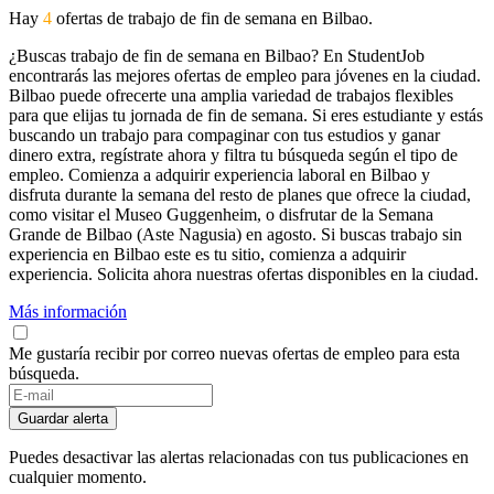
Hay
4
ofertas de trabajo de fin de semana en Bilbao.
¿Buscas trabajo de fin de semana en Bilbao? En StudentJob
encontrarás las mejores ofertas de empleo para jóvenes en la ciudad.
Bilbao puede ofrecerte una amplia variedad de trabajos flexibles
para que elijas tu jornada de fin de semana. Si eres estudiante y estás
buscando un trabajo para compaginar con tus estudios y ganar
dinero extra, regístrate ahora y filtra tu búsqueda según el tipo de
empleo. Comienza a adquirir experiencia laboral en Bilbao y
disfruta durante la semana del resto de planes que ofrece la ciudad,
como visitar el Museo Guggenheim, o disfrutar de la Semana
Grande de Bilbao (Aste Nagusia) en agosto. Si buscas trabajo sin
experiencia en Bilbao este es tu sitio, comienza a adquirir
experiencia. Solicita ahora nuestras ofertas disponibles en la ciudad.
Más información
Me gustaría recibir por correo nuevas ofertas de empleo para esta
búsqueda.
Guardar alerta
Puedes desactivar las alertas relacionadas con tus publicaciones en
cualquier momento.