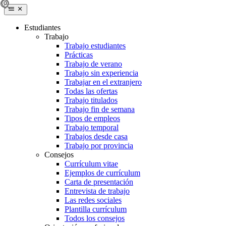
Estudiantes
Trabajo
Trabajo estudiantes
Prácticas
Trabajo de verano
Trabajo sin experiencia
Trabajar en el extranjero
Todas las ofertas
Trabajo titulados
Trabajo fin de semana
Tipos de empleos
Trabajo temporal
Trabajos desde casa
Trabajo por provincia
Consejos
Currículum vitae
Ejemplos de currículum
Carta de presentación
Entrevista de trabajo
Las redes sociales
Plantilla currículum
Todos los consejos