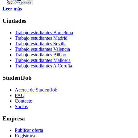
Leer más
Ciudades
Trabajo estudiantes Barcelona
Trabajo estudiantes Madrid
Trabajo estudiantes Sevilla
Trabajo estudiantes Valencia
Trabajo estudiantes Bilbao
Trabajo estudiantes Mallorca
Trabajo estudiantes A Coruña
StudentJob
Acerca de StudentJob
FAQ
Contacto
Socios
Empresa
Publicar oferta
Registrarse