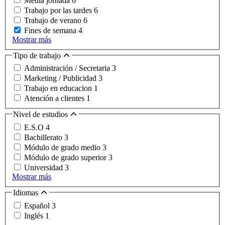
Media jornada
6
Trabajo por las tardes
6
Trabajo de verano
6
Fines de semana
4
Mostrar más
Tipo de trabajo
Administración / Secretaria
3
Marketing / Publicidad
3
Trabajo en educacion
1
Atención a clientes
1
Nivel de estudios
E.S.O
4
Bachillerato
3
Módulo de grado medio
3
Módulo de grado superior
3
Universidad
3
Mostrar más
Idiomas
Español
3
Inglés
1