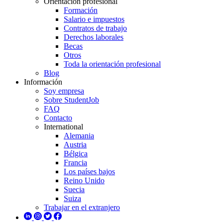
Orientación profesional
Formación
Salario e impuestos
Contratos de trabajo
Derechos laborales
Becas
Otros
Toda la orientación profesional
Blog
Información
Soy empresa
Sobre StudentJob
FAQ
Contacto
International
Alemania
Austria
Bélgica
Francia
Los países bajos
Reino Unido
Suecia
Suiza
Trabajar en el extranjero