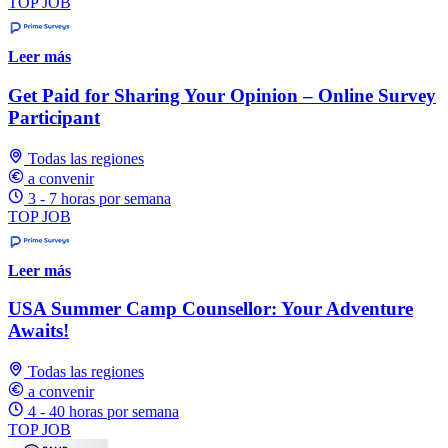
TOP JOB
Leer más
Get Paid for Sharing Your Opinion – Online Survey
Participant
Todas las regiones
a convenir
3 - 7 horas por semana
TOP JOB
Leer más
USA Summer Camp Counsellor: Your Adventure
Awaits!
Todas las regiones
a convenir
4 - 40 horas por semana
TOP JOB