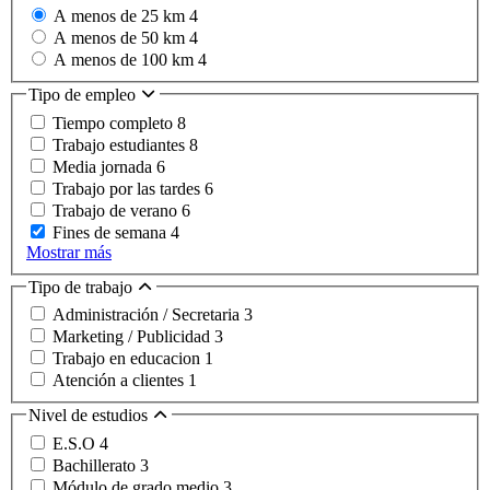
A menos de 25 km
4
A menos de 50 km
4
A menos de 100 km
4
Tipo de empleo
Tiempo completo
8
Trabajo estudiantes
8
Media jornada
6
Trabajo por las tardes
6
Trabajo de verano
6
Fines de semana
4
Mostrar más
Tipo de trabajo
Administración / Secretaria
3
Marketing / Publicidad
3
Trabajo en educacion
1
Atención a clientes
1
Nivel de estudios
E.S.O
4
Bachillerato
3
Módulo de grado medio
3