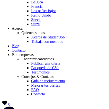
Bélgica
Francia
Los países bajos
Reino Unido
Suecia
Suiza
Acerca
Quienes somos
Acerca de StudentJob
Trabaja con nosotros
Blog
Contacto
Para empresas
Encontrar candidatos
Publicar una oferta
Búsqueda de CVs
Testimonios
Consejos & Contacto
Guía de reclutamiento
Mejorar tus ofertas
FAQ
Contacto
0