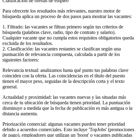
Clasificación de ofertas de empleo
Para ofrecerte los resultados más relevantes, nuestro motor de
búsqueda aplica un proceso de dos pasos para mostrar las vacantes:
1. Filtrado: las vacantes se filtran primero según tus criterios de
búsqueda (palabras clave, radio, tipo de contrato y salario).
Cualquier vacante que no cumpla estos requisitos obligatorios queda
excluida de los resultados.
2. Clasificación: las vacantes restantes se clasifican según una
puntuación de relevancia compuesta, calculada a partir de los
siguientes factores:
Relevancia textual: analizamos hasta qué punto tus palabras clave
coinciden con la oferta. Las coincidencias en el título del puesto
tienen el mayor peso, seguidas de la descripción corta y el texto
general.
Actualidad y proximidad: las vacantes nuevas y las situadas más
cerca de tu ubicación de búsqueda tienen prioridad. La puntuación
disminuye a medida que la fecha de publicación es más antigua o la
distancia aumenta.
Priorización comercial: algunas vacantes pueden tener prioridad
debido a acuerdos comerciales. Esto incluye 'TopJobs' (promociones
de pago), empleadores que utilizan un 'boost' o vacantes publicadas