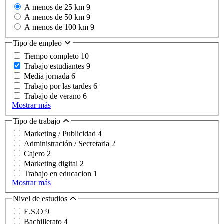
A menos de 25 km
9
A menos de 50 km
9
A menos de 100 km
9
Tipo de empleo
Tiempo completo
10
Trabajo estudiantes
9
Media jornada
6
Trabajo por las tardes
6
Trabajo de verano
6
Mostrar más
Tipo de trabajo
Marketing / Publicidad
4
Administración / Secretaria
2
Cajero
2
Marketing digital
2
Trabajo en educacion
1
Mostrar más
Nivel de estudios
E.S.O
9
Bachillerato
4