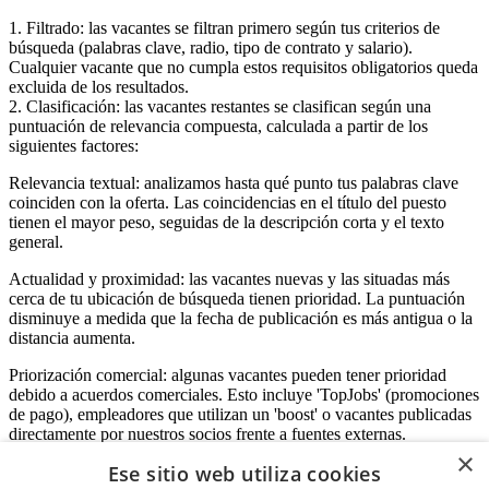
1. Filtrado: las vacantes se filtran primero según tus criterios de
búsqueda (palabras clave, radio, tipo de contrato y salario).
Cualquier vacante que no cumpla estos requisitos obligatorios queda
excluida de los resultados.
2. Clasificación: las vacantes restantes se clasifican según una
puntuación de relevancia compuesta, calculada a partir de los
siguientes factores:
Relevancia textual: analizamos hasta qué punto tus palabras clave
coinciden con la oferta. Las coincidencias en el título del puesto
tienen el mayor peso, seguidas de la descripción corta y el texto
general.
Actualidad y proximidad: las vacantes nuevas y las situadas más
cerca de tu ubicación de búsqueda tienen prioridad. La puntuación
disminuye a medida que la fecha de publicación es más antigua o la
distancia aumenta.
Priorización comercial: algunas vacantes pueden tener prioridad
debido a acuerdos comerciales. Esto incluye 'TopJobs' (promociones
de pago), empleadores que utilizan un 'boost' o vacantes publicadas
directamente por nuestros socios frente a fuentes externas.
×
Ese sitio web utiliza cookies