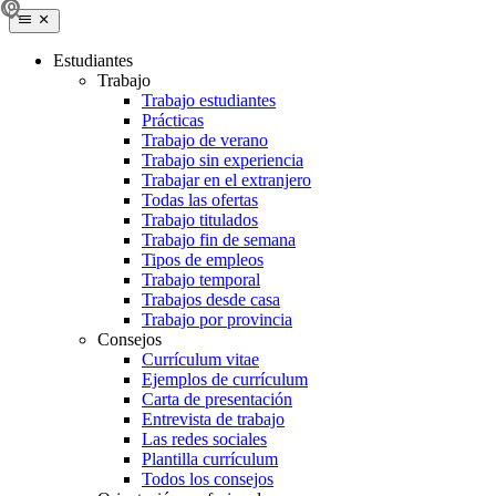
Estudiantes
Trabajo
Trabajo estudiantes
Prácticas
Trabajo de verano
Trabajo sin experiencia
Trabajar en el extranjero
Todas las ofertas
Trabajo titulados
Trabajo fin de semana
Tipos de empleos
Trabajo temporal
Trabajos desde casa
Trabajo por provincia
Consejos
Currículum vitae
Ejemplos de currículum
Carta de presentación
Entrevista de trabajo
Las redes sociales
Plantilla currículum
Todos los consejos