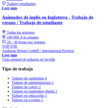
Trabajo estudiantes
Leer más
Animador de inglés en Inglaterra - Trabajo de
verano / Trabajo de estudiante
Todas las regiones
180,00€ A la semana
20 - 30 horas por semana
TOP JOB
Andiamo Reisen GmbH / International Projects
Leer más
Vista general de trabajos en Sevilla
Tipo de trabajo
Trabajo de marketing
4
Trabajo de administracion
2
Trabajo de cajero
2
Trabajo en marketing digital
2
Trabajo en educación
1
Trabajo en eventos
1