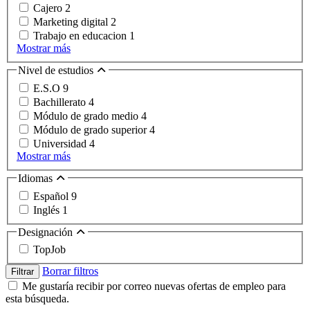
Cajero
2
Marketing digital
2
Trabajo en educacion
1
Mostrar más
Nivel de estudios
E.S.O
9
Bachillerato
4
Módulo de grado medio
4
Módulo de grado superior
4
Universidad
4
Mostrar más
Idiomas
Español
9
Inglés
1
Designación
TopJob
Borrar filtros
Filtrar
Me gustaría recibir por correo nuevas ofertas de empleo para
esta búsqueda.