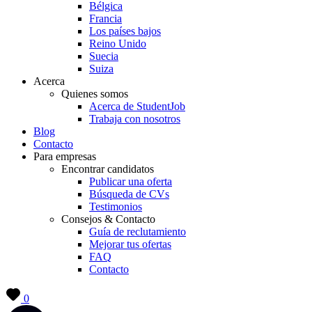
Bélgica
Francia
Los países bajos
Reino Unido
Suecia
Suiza
Acerca
Quienes somos
Acerca de StudentJob
Trabaja con nosotros
Blog
Contacto
Para empresas
Encontrar candidatos
Publicar una oferta
Búsqueda de CVs
Testimonios
Consejos & Contacto
Guía de reclutamiento
Mejorar tus ofertas
FAQ
Contacto
0