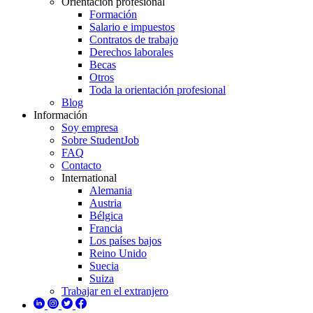
Orientación profesional
Formación
Salario e impuestos
Contratos de trabajo
Derechos laborales
Becas
Otros
Toda la orientación profesional
Blog
Información
Soy empresa
Sobre StudentJob
FAQ
Contacto
International
Alemania
Austria
Bélgica
Francia
Los países bajos
Reino Unido
Suecia
Suiza
Trabajar en el extranjero