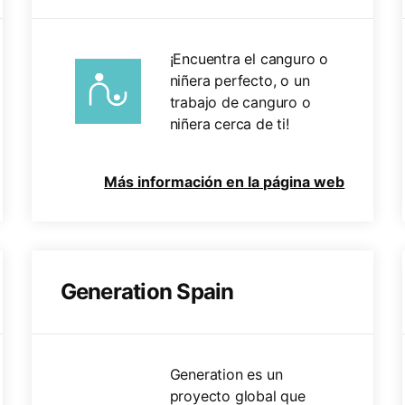
¡Encuentra el canguro o
niñera perfecto, o un
trabajo de canguro o
niñera cerca de ti!
Más información en la página web
Generation Spain
Generation es un
proyecto global que