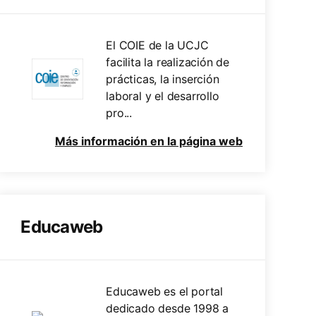
El COIE de la UCJC
facilita la realización de
prácticas, la inserción
laboral y el desarrollo
pro...
Más información en la página web
Educaweb
Educaweb es el portal
dedicado desde 1998 a