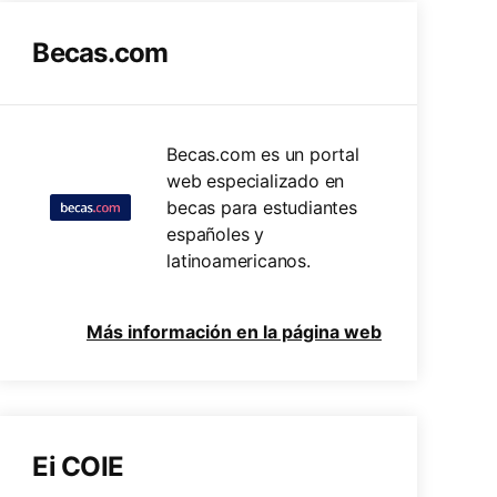
Becas.com
Becas.com es un portal
web especializado en
becas para estudiantes
españoles y
latinoamericanos.
Más información en la página web
Ei COIE