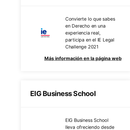
Convierte lo que sabes
en Derecho en una
experiencia real,
participa en el IE Legal
Challenge 2021
Más información en la página web
EIG Business School
EIG Business School
lleva ofreciendo desde