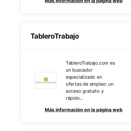
Más información en la página web
TableroTrabajo
TableroTrabajo.com es
un buscador
especializado en
ofertas de empleo: un
acceso gratuito y
rápido...
Más información en la página web