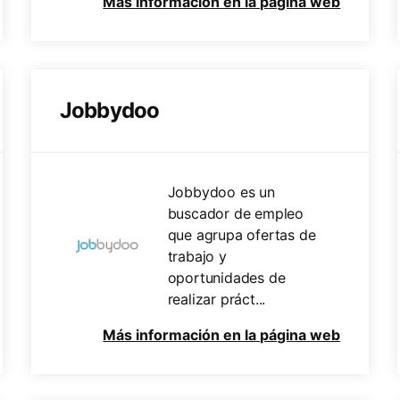
Más información en la página web
Jobbydoo
Jobbydoo es un
buscador de empleo
que agrupa ofertas de
trabajo y
oportunidades de
realizar práct...
Más información en la página web