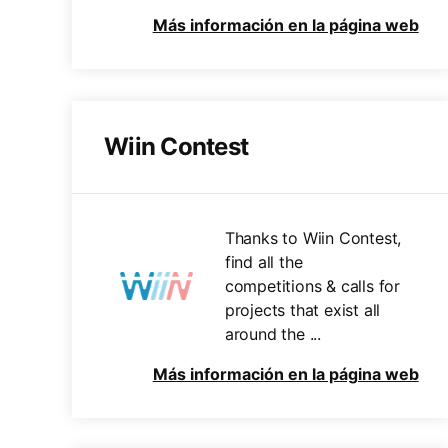
Más información en la página web
Wiin Contest
Thanks to Wiin Contest,
find all the
competitions & calls for
projects that exist all
around the ...
Más información en la página web