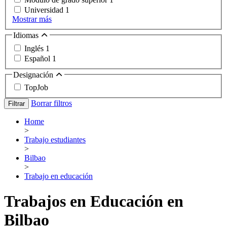
Universidad
1
Mostrar más
Idiomas
Inglés
1
Español
1
Designación
TopJob
Borrar filtros
Filtrar
Home
>
Trabajo estudiantes
>
Bilbao
>
Trabajo en educación
Trabajos en Educación en
Bilbao