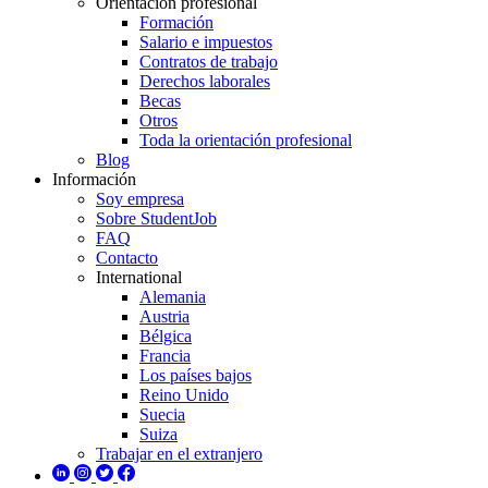
Orientación profesional
Formación
Salario e impuestos
Contratos de trabajo
Derechos laborales
Becas
Otros
Toda la orientación profesional
Blog
Información
Soy empresa
Sobre StudentJob
FAQ
Contacto
International
Alemania
Austria
Bélgica
Francia
Los países bajos
Reino Unido
Suecia
Suiza
Trabajar en el extranjero