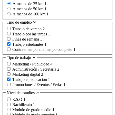
A menos de 25 km
1
A menos de 50 km
1
A menos de 100 km
1
Tipo de empleo
Trabajo de verano
2
Trabajo por las tardes
1
Fines de semana
1
Trabajo estudiantes
1
Contrato temporal a tiempo completo
1
Tipo de trabajo
Marketing / Publicidad
4
Administración / Secretaria
2
Marketing digital
2
Trabajo en educacion
1
Promociones / Eventos / Ferias
1
Nivel de estudios
E.S.O
1
Bachillerato
1
Módulo de grado medio
1
Módulo de grado superior
1