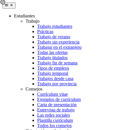
Estudiantes
Trabajo
Trabajo estudiantes
Prácticas
Trabajo de verano
Trabajo sin experiencia
Trabajar en el extranjero
Todas las ofertas
Trabajo titulados
Trabajo fin de semana
Tipos de empleos
Trabajo temporal
Trabajos desde casa
Trabajo por provincia
Consejos
Currículum vitae
Ejemplos de currículum
Carta de presentación
Entrevista de trabajo
Las redes sociales
Plantilla currículum
Todos los consejos