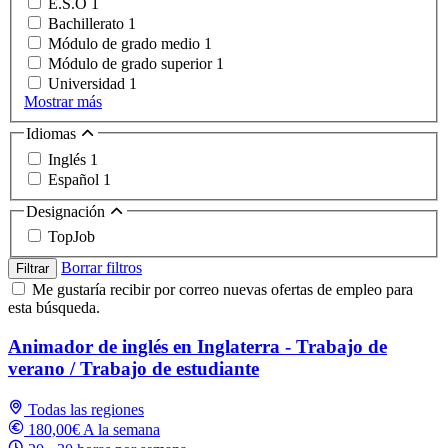
E.S.O
1
Bachillerato
1
Módulo de grado medio
1
Módulo de grado superior
1
Universidad
1
Mostrar más
Idiomas
Inglés
1
Español
1
Designación
TopJob
Borrar filtros
Filtrar
Me gustaría recibir por correo nuevas ofertas de empleo para
esta búsqueda.
Animador de inglés en Inglaterra - Trabajo de
verano / Trabajo de estudiante
Todas las regiones
180,00€ A la semana