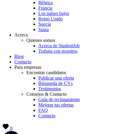
Bélgica
Francia
Los países bajos
Reino Unido
Suecia
Suiza
Acerca
Quienes somos
Acerca de StudentJob
Trabaja con nosotros
Blog
Contacto
Para empresas
Encontrar candidatos
Publicar una oferta
Búsqueda de CVs
Testimonios
Consejos & Contacto
Guía de reclutamiento
Mejorar tus ofertas
FAQ
Contacto
0