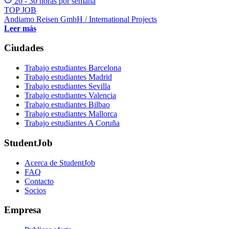
20 - 30 horas por semana
TOP JOB
Andiamo Reisen GmbH / International Projects
Leer más
Ciudades
Trabajo estudiantes Barcelona
Trabajo estudiantes Madrid
Trabajo estudiantes Sevilla
Trabajo estudiantes Valencia
Trabajo estudiantes Bilbao
Trabajo estudiantes Mallorca
Trabajo estudiantes A Coruña
StudentJob
Acerca de StudentJob
FAQ
Contacto
Socios
Empresa