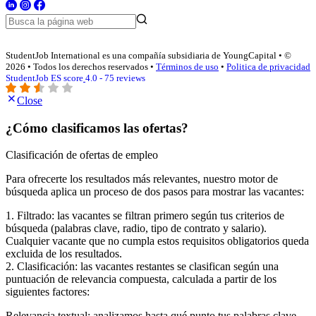
StudentJob International es una compañía subsidiaria de YoungCapital • ©
2026 • Todos los derechos reservados •
Términos de uso
•
Politica de privacidad
StudentJob ES score
4.0 - 75 reviews
Close
¿Cómo clasificamos las ofertas?
Clasificación de ofertas de empleo
Para ofrecerte los resultados más relevantes, nuestro motor de
búsqueda aplica un proceso de dos pasos para mostrar las vacantes:
1. Filtrado: las vacantes se filtran primero según tus criterios de
búsqueda (palabras clave, radio, tipo de contrato y salario).
Cualquier vacante que no cumpla estos requisitos obligatorios queda
excluida de los resultados.
2. Clasificación: las vacantes restantes se clasifican según una
puntuación de relevancia compuesta, calculada a partir de los
siguientes factores:
Relevancia textual: analizamos hasta qué punto tus palabras clave