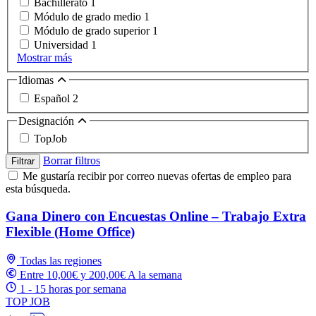
Bachillerato
1
Módulo de grado medio
1
Módulo de grado superior
1
Universidad
1
Mostrar más
Idiomas
Español
2
Designación
TopJob
Borrar filtros
Filtrar
Me gustaría recibir por correo nuevas ofertas de empleo para
esta búsqueda.
Gana Dinero con Encuestas Online – Trabajo Extra
Flexible (Home Office)
Todas las regiones
Entre 10,00€ y 200,00€ A la semana
1 - 15 horas por semana
TOP JOB