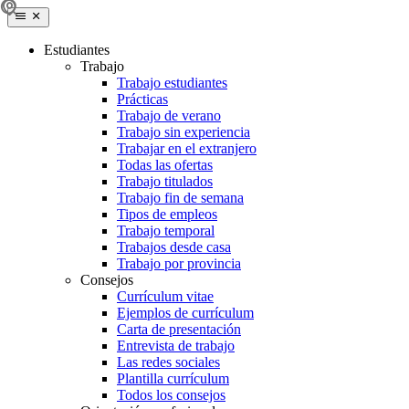
Estudiantes
Trabajo
Trabajo estudiantes
Prácticas
Trabajo de verano
Trabajo sin experiencia
Trabajar en el extranjero
Todas las ofertas
Trabajo titulados
Trabajo fin de semana
Tipos de empleos
Trabajo temporal
Trabajos desde casa
Trabajo por provincia
Consejos
Currículum vitae
Ejemplos de currículum
Carta de presentación
Entrevista de trabajo
Las redes sociales
Plantilla currículum
Todos los consejos