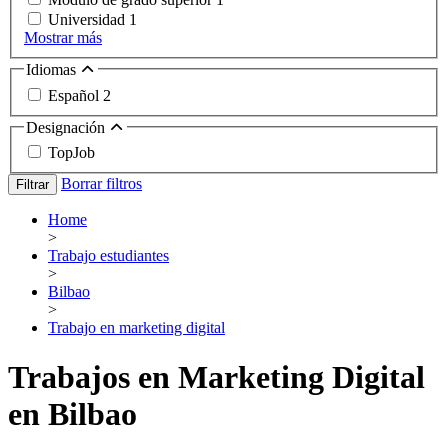
Universidad
1
Mostrar más
Idiomas
Español
2
Designación
TopJob
Borrar filtros
Filtrar
Home
>
Trabajo estudiantes
>
Bilbao
>
Trabajo en marketing digital
Trabajos en Marketing Digital
en Bilbao