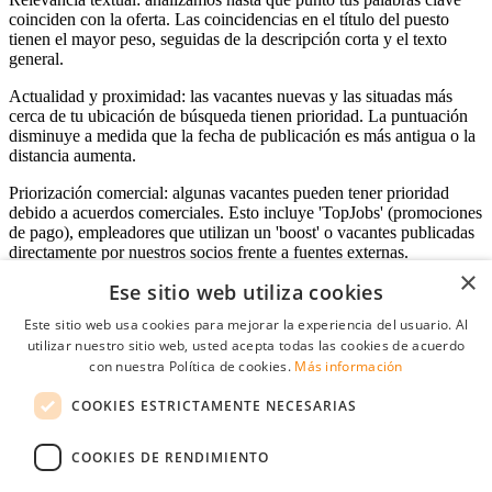
coinciden con la oferta. Las coincidencias en el título del puesto
tienen el mayor peso, seguidas de la descripción corta y el texto
general.
Actualidad y proximidad: las vacantes nuevas y las situadas más
cerca de tu ubicación de búsqueda tienen prioridad. La puntuación
disminuye a medida que la fecha de publicación es más antigua o la
distancia aumenta.
Priorización comercial: algunas vacantes pueden tener prioridad
debido a acuerdos comerciales. Esto incluye 'TopJobs' (promociones
de pago), empleadores que utilizan un 'boost' o vacantes publicadas
directamente por nuestros socios frente a fuentes externas.
×
Ese sitio web utiliza cookies
Este sitio web usa cookies para mejorar la experiencia del usuario. Al
Acceso empresas
utilizar nuestro sitio web, usted acepta todas las cookies de acuerdo
con nuestra Política de cookies.
Más información
E-mail
*
COOKIES ESTRICTAMENTE NECESARIAS
Contraseña
COOKIES DE RENDIMIENTO
Recordarme
¿Olvidó su contraseña