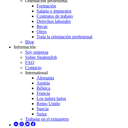
Orientación profesional
Formación
Salario e impuestos
Contratos de trabajo
Derechos laborales
Becas
Otros
Toda la orientación profesional
Blog
Información
Soy empresa
Sobre StudentJob
FAQ
Contacto
International
Alemania
Austria
Bélgica
Francia
Los países bajos
Reino Unido
Suecia
Suiza
Trabajar en el extranjero