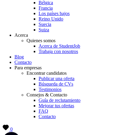
Bélgica
Francia
Los países bajos
Reino Unido
Suecia
Suiza
Acerca
Quienes somos
Acerca de StudentJob
Trabaja con nosotros
Blog
Contacto
Para empresas
Encontrar candidatos
Publicar una oferta
Búsqueda de CVs
Testimonios
Consejos & Contacto
Guía de reclutamiento
Mejorar tus ofertas
FAQ
Contacto
0