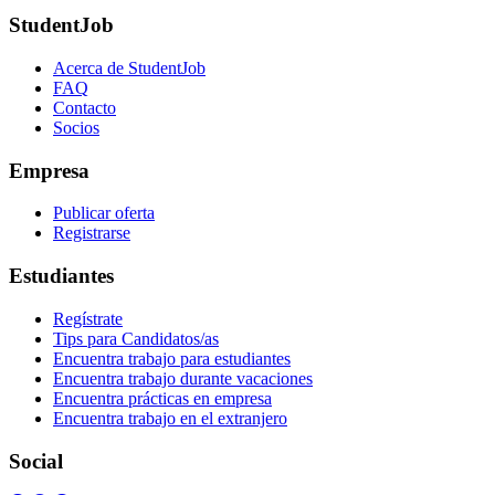
StudentJob
Acerca de StudentJob
FAQ
Contacto
Socios
Empresa
Publicar oferta
Registrarse
Estudiantes
Regístrate
Tips para Candidatos/as
Encuentra trabajo para estudiantes
Encuentra trabajo durante vacaciones
Encuentra prácticas en empresa
Encuentra trabajo en el extranjero
Social