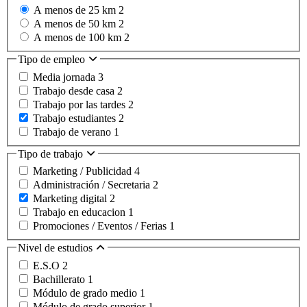
A menos de 25 km
2
A menos de 50 km
2
A menos de 100 km
2
Tipo de empleo
Media jornada
3
Trabajo desde casa
2
Trabajo por las tardes
2
Trabajo estudiantes
2
Trabajo de verano
1
Tipo de trabajo
Marketing / Publicidad
4
Administración / Secretaria
2
Marketing digital
2
Trabajo en educacion
1
Promociones / Eventos / Ferias
1
Nivel de estudios
E.S.O
2
Bachillerato
1
Módulo de grado medio
1
Módulo de grado superior
1