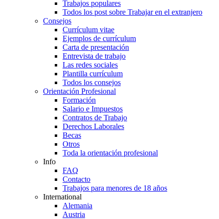
Trabajos populares
Todos los post sobre Trabajar en el extranjero
Consejos
Currículum vitae
Ejemplos de currículum
Carta de presentación
Entrevista de trabajo
Las redes sociales
Plantilla currículum
Todos los consejos
Orientación Profesional
Formación
Salario e Impuestos
Contratos de Trabajo
Derechos Laborales
Becas
Otros
Toda la orientación profesional
Info
FAQ
Contacto
Trabajos para menores de 18 años
International
Alemania
Austria