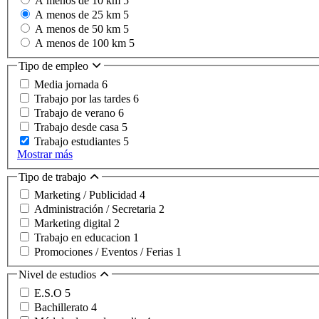
A menos de 10 km
5
A menos de 25 km
5
A menos de 50 km
5
A menos de 100 km
5
Tipo de empleo
Media jornada
6
Trabajo por las tardes
6
Trabajo de verano
6
Trabajo desde casa
5
Trabajo estudiantes
5
Mostrar más
Tipo de trabajo
Marketing / Publicidad
4
Administración / Secretaria
2
Marketing digital
2
Trabajo en educacion
1
Promociones / Eventos / Ferias
1
Nivel de estudios
E.S.O
5
Bachillerato
4