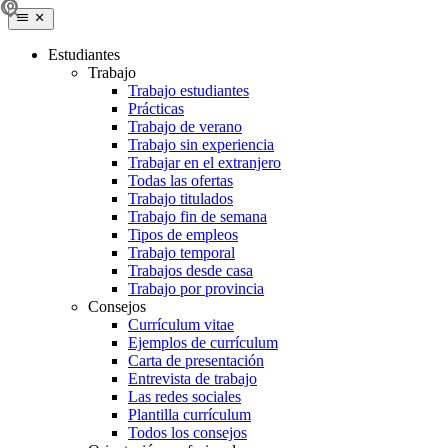
Estudiantes
Trabajo
Trabajo estudiantes
Prácticas
Trabajo de verano
Trabajo sin experiencia
Trabajar en el extranjero
Todas las ofertas
Trabajo titulados
Trabajo fin de semana
Tipos de empleos
Trabajo temporal
Trabajos desde casa
Trabajo por provincia
Consejos
Currículum vitae
Ejemplos de currículum
Carta de presentación
Entrevista de trabajo
Las redes sociales
Plantilla currículum
Todos los consejos