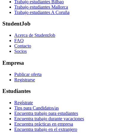
Trabajo estudiantes Bilbao
Trabajo estudiantes Mallorca
Trabajo estudiantes A Coruña
StudentJob
Acerca de StudentJob
FAQ
Contacto
Socios
Empresa
Publicar oferta
Registrarse
Estudiantes
Regístrate
Tips para Candidatos/as
Encuentra trabajo para estudiantes
Encuentra trabajo durante vacaciones
Encuentra prácticas en empresa
Encuentra trabajo en el extranjero