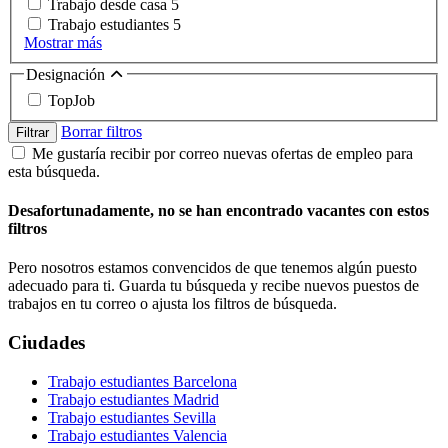
Trabajo desde casa
5
Trabajo estudiantes
5
Mostrar más
Designación
TopJob
Borrar filtros
Filtrar
Me gustaría recibir por correo nuevas ofertas de empleo para
esta búsqueda.
Desafortunadamente, no se han encontrado vacantes con estos
filtros
Pero nosotros estamos convencidos de que tenemos algún puesto
adecuado para ti. Guarda tu búsqueda y recibe nuevos puestos de
trabajos en tu correo o ajusta los filtros de búsqueda.
Ciudades
Trabajo estudiantes Barcelona
Trabajo estudiantes Madrid
Trabajo estudiantes Sevilla
Trabajo estudiantes Valencia