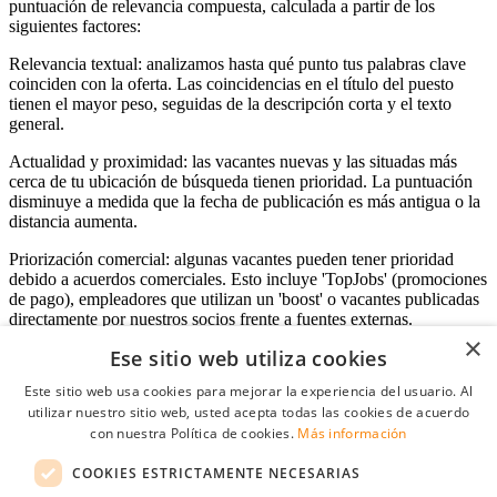
puntuación de relevancia compuesta, calculada a partir de los
siguientes factores:
Relevancia textual: analizamos hasta qué punto tus palabras clave
coinciden con la oferta. Las coincidencias en el título del puesto
tienen el mayor peso, seguidas de la descripción corta y el texto
general.
Actualidad y proximidad: las vacantes nuevas y las situadas más
cerca de tu ubicación de búsqueda tienen prioridad. La puntuación
disminuye a medida que la fecha de publicación es más antigua o la
distancia aumenta.
Priorización comercial: algunas vacantes pueden tener prioridad
debido a acuerdos comerciales. Esto incluye 'TopJobs' (promociones
de pago), empleadores que utilizan un 'boost' o vacantes publicadas
directamente por nuestros socios frente a fuentes externas.
×
Ese sitio web utiliza cookies
Este sitio web usa cookies para mejorar la experiencia del usuario. Al
Acceso empresas
utilizar nuestro sitio web, usted acepta todas las cookies de acuerdo
con nuestra Política de cookies.
Más información
E-mail
*
COOKIES ESTRICTAMENTE NECESARIAS
Contraseña