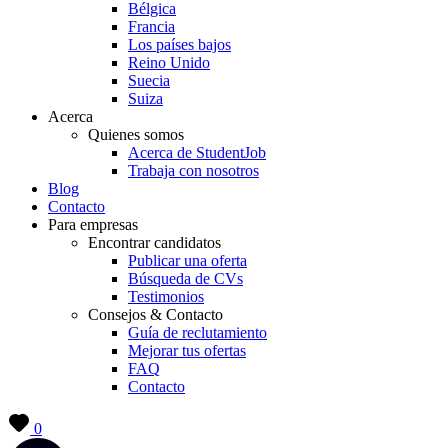
Bélgica
Francia
Los países bajos
Reino Unido
Suecia
Suiza
Acerca
Quienes somos
Acerca de StudentJob
Trabaja con nosotros
Blog
Contacto
Para empresas
Encontrar candidatos
Publicar una oferta
Búsqueda de CVs
Testimonios
Consejos & Contacto
Guía de reclutamiento
Mejorar tus ofertas
FAQ
Contacto
0