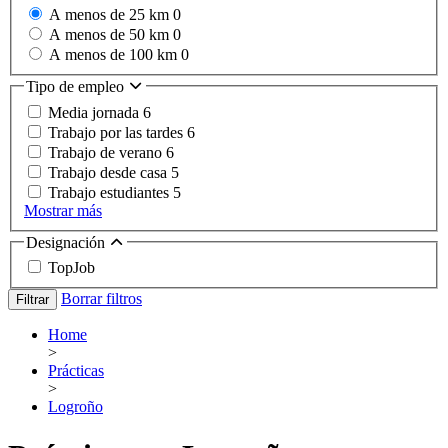
A menos de 25 km
0
A menos de 50 km
0
A menos de 100 km
0
Tipo de empleo
Media jornada
6
Trabajo por las tardes
6
Trabajo de verano
6
Trabajo desde casa
5
Trabajo estudiantes
5
Mostrar más
Designación
TopJob
Borrar filtros
Filtrar
Home
>
Prácticas
>
Logroño