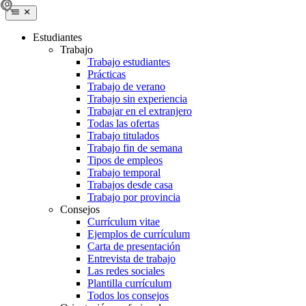
Estudiantes
Trabajo
Trabajo estudiantes
Prácticas
Trabajo de verano
Trabajo sin experiencia
Trabajar en el extranjero
Todas las ofertas
Trabajo titulados
Trabajo fin de semana
Tipos de empleos
Trabajo temporal
Trabajos desde casa
Trabajo por provincia
Consejos
Currículum vitae
Ejemplos de currículum
Carta de presentación
Entrevista de trabajo
Las redes sociales
Plantilla currículum
Todos los consejos