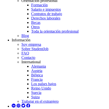
Orientación profesional
Formación
Salario e impuestos
Contratos de trabajo
Derechos laborales
Becas
Otros
Toda la orientación profesional
Blog
Información
Soy empresa
Sobre StudentJob
FAQ
Contacto
International
Alemania
Austria
Bélgica
Francia
Los países bajos
Reino Unido
Suecia
Suiza
Trabajar en el extranjero