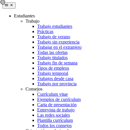
Estudiantes
Trabajo
Trabajo estudiantes
Prácticas
Trabajo de verano
Trabajo sin experiencia
Trabajar en el extranjero
Todas las ofertas
Trabajo titulados
Trabajo fin de semana
Tipos de empleos
Trabajo temporal
Trabajos desde casa
Trabajo por provincia
Consejos
Currículum vitae
Ejemplos de currículum
Carta de presentación
Entrevista de trabajo
Las redes sociales
Plantilla currículum
Todos los consejos