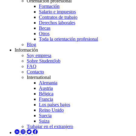
Orientación profesional
Formación
Salario e impuestos
Contratos de trabajo
Derechos laborales
Becas
Otros
Toda la orientación profesional
Blog
Información
Soy empresa
Sobre StudentJob
FAQ
Contacto
International
Alemania
Austria
Bélgica
Francia
Los países bajos
Reino Unido
Suecia
Suiza
Trabajar en el extranjero