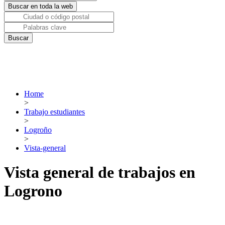
Home
>
Trabajo estudiantes
>
Logroño
>
Vista-general
Vista general de trabajos en
Logrono