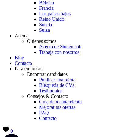
Bélgica
Francia
Los países bajos
Reino Unido
Suecia
Suiza
Acerca
Quienes somos
Acerca de StudentJob
Trabaja con nosotros
Blog
Contacto
Para empresas
Encontrar candidatos
Publicar una oferta
Búsqueda de CVs
Testimonios
Consejos & Contacto
Guía de reclutamiento
Mejorar tus ofertas
FAQ
Contacto
0