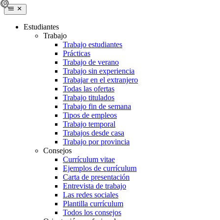
Estudiantes
Trabajo
Trabajo estudiantes
Prácticas
Trabajo de verano
Trabajo sin experiencia
Trabajar en el extranjero
Todas las ofertas
Trabajo titulados
Trabajo fin de semana
Tipos de empleos
Trabajo temporal
Trabajos desde casa
Trabajo por provincia
Consejos
Currículum vitae
Ejemplos de currículum
Carta de presentación
Entrevista de trabajo
Las redes sociales
Plantilla currículum
Todos los consejos