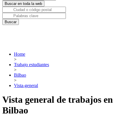
Home
>
Trabajo estudiantes
>
Bilbao
>
Vista-general
Vista general de trabajos en
Bilbao