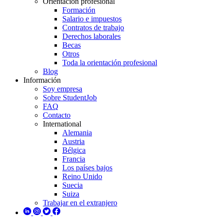
Orientación profesional
Formación
Salario e impuestos
Contratos de trabajo
Derechos laborales
Becas
Otros
Toda la orientación profesional
Blog
Información
Soy empresa
Sobre StudentJob
FAQ
Contacto
International
Alemania
Austria
Bélgica
Francia
Los países bajos
Reino Unido
Suecia
Suiza
Trabajar en el extranjero