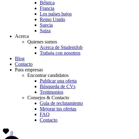
Bélgica
Francia
Los países bajos
Reino Unido
Suecia
Suiza
Acerca
Quienes somos
Acerca de StudentJob
Trabaja con nosotros
Blog
Contacto
Para empresas
Encontrar candidatos
Publicar una oferta
Búsqueda de CVs
Testimonios
Consejos & Contacto
Guía de reclutamiento
Mejorar tus ofertas
FAQ
Contacto
0