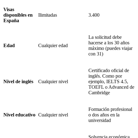
Visas
disponibles en
Ilimitadas
3.400
España
La solicitud debe
hacerse a los 30 años
Edad
Cualquier edad
máximo (puedes viajar
con 31)
Certificado oficial de
inglés. Como por
Nivel de inglés
Cualquier nivel
ejemplo, IELTS 4.5,
TOEFL
o Advanced de
Cambridge
Formación profesional
Nivel educativo
Cualquier nivel
o dos años en la
universidad
Solvencia económica.