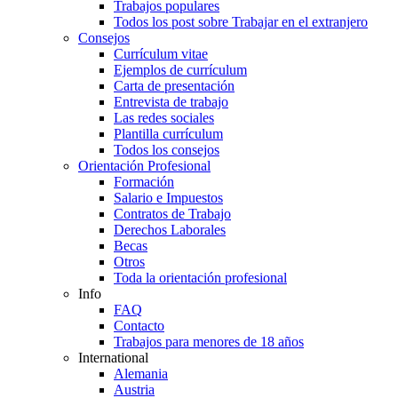
Trabajos populares
Todos los post sobre Trabajar en el extranjero
Consejos
Currículum vitae
Ejemplos de currículum
Carta de presentación
Entrevista de trabajo
Las redes sociales
Plantilla currículum
Todos los consejos
Orientación Profesional
Formación
Salario e Impuestos
Contratos de Trabajo
Derechos Laborales
Becas
Otros
Toda la orientación profesional
Info
FAQ
Contacto
Trabajos para menores de 18 años
International
Alemania
Austria