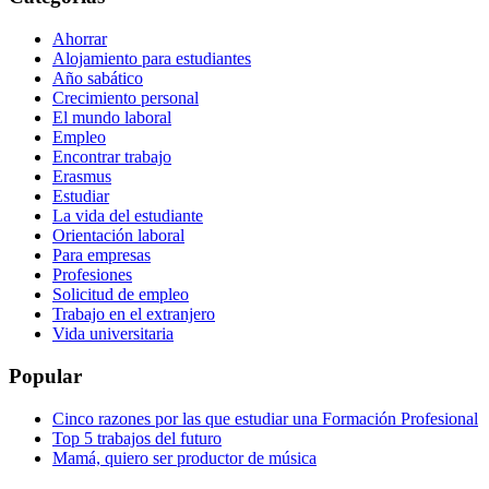
Ahorrar
Alojamiento para estudiantes
Año sabático
Crecimiento personal
El mundo laboral
Empleo
Encontrar trabajo
Erasmus
Estudiar
La vida del estudiante
Orientación laboral
Para empresas
Profesiones
Solicitud de empleo
Trabajo en el extranjero
Vida universitaria
Popular
Cinco razones por las que estudiar una Formación Profesional
Top 5 trabajos del futuro
Mamá, quiero ser productor de música