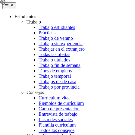
Estudiantes
Trabajo
Trabajo estudiantes
Prácticas
Trabajo de verano
Trabajo sin experiencia
Trabajar en el extranjero
Todas las ofertas
Trabajo titulados
Trabajo fin de semana
Tipos de empleos
Trabajo temporal
Trabajos desde casa
Trabajo por provincia
Consejos
Currículum vitae
Ejemplos de currículum
Carta de presentación
Entrevista de trabajo
Las redes sociales
Plantilla currículum
Todos los consejos