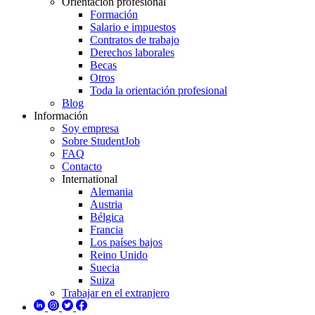
Orientación profesional
Formación
Salario e impuestos
Contratos de trabajo
Derechos laborales
Becas
Otros
Toda la orientación profesional
Blog
Información
Soy empresa
Sobre StudentJob
FAQ
Contacto
International
Alemania
Austria
Bélgica
Francia
Los países bajos
Reino Unido
Suecia
Suiza
Trabajar en el extranjero