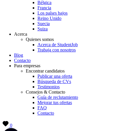
Bélgica
Francia
Los países bajos
Reino Unido
Suecia
Suiza
Acerca
Quienes somos
Acerca de StudentJob
Trabaja con nosotros
Blog
Contacto
Para empresas
Encontrar candidatos
Publicar una oferta
Búsqueda de CVs
Testimonios
Consejos & Contacto
Guía de reclutamiento
Mejorar tus ofertas
FAQ
Contacto
0