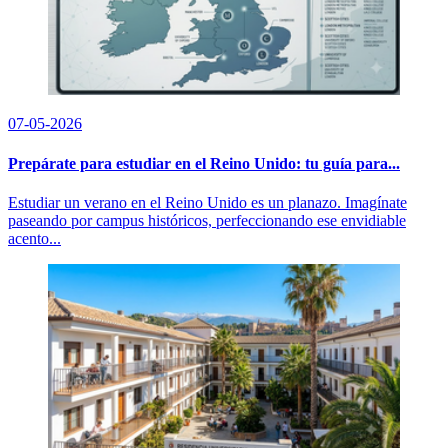
07-05-2026
Prepárate para estudiar en el Reino Unido: tu guía para...
Estudiar un verano en el Reino Unido es un planazo. Imagínate
paseando por campus históricos, perfeccionando ese envidiable
acento...