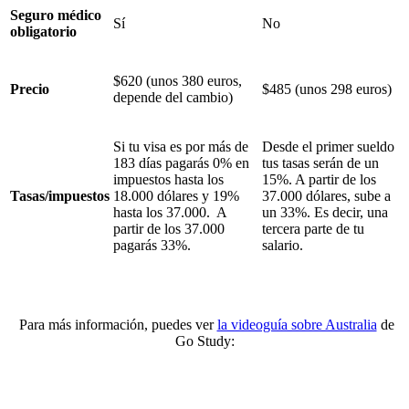
Seguro médico
Sí
No
obligatorio
$620 (unos 380 euros,
Precio
$485 (unos 298 euros)
depende del cambio)
Si tu visa es por más de
Desde el primer sueldo
183 días pagarás 0% en
tus tasas serán de un
impuestos hasta los
15%. A partir de los
Tasas/impuestos
18.000 dólares y 19%
37.000 dólares, sube a
hasta los 37.000. A
un 33%. Es decir, una
partir de los 37.000
tercera parte de tu
pagarás 33%.
salario.
Para más información, puedes ver
la videoguía sobre Australia
de
Go Study: