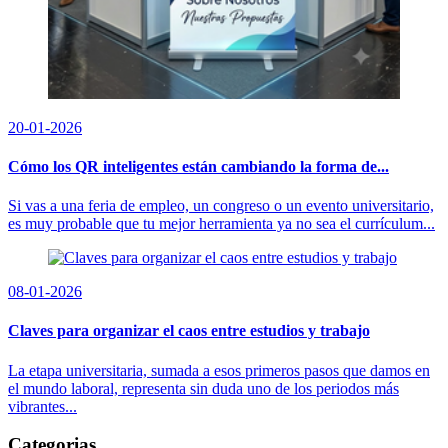
20-01-2026
Cómo los QR inteligentes están cambiando la forma de...
Si vas a una feria de empleo, un congreso o un evento universitario,
es muy probable que tu mejor herramienta ya no sea el currículum...
08-01-2026
Claves para organizar el caos entre estudios y trabajo
La etapa universitaria, sumada a esos primeros pasos que damos en
el mundo laboral, representa sin duda uno de los periodos más
vibrantes...
Categorias