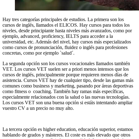
Hay tres categorías principales de estudios. La primera son los
cursos de inglés, llamados el ELICOS. Hay cursos para todos los
niveles, desde principiante hasta niveles más avanzados, como por
ejemplo, advanced, proficiency, IELTS para acceder a la
universidad, etc. Además del nivel, hay cursos más especializados
como cursos de pronunciación, fluidez o inglés para profesiones
concretas, como por ejemplo `salud´.
La segunda opción son los cursos vocacionales llamados también
VET. Los cursos VET suelen ser a priori menos intensos que los
cursos de inglés, principalmente porque requieren menos días de
asistencia. Cursos VET hay de cualquier tipo, desde las gamas más
comunes como business y marketing, pasando por áreas deportivas
como fitness o coaching. También hay ramas más específicas,
especialmente relacionados con la salud o las nuevas tecnologías.
Los cursos VET son una buena opción si estáis intentando ampliar
vuestro CV a un precio no muy alto.
La tercera opción es higher education, educación superior, estamos
hablando de grados y másteres. El coste es más elevado que otros