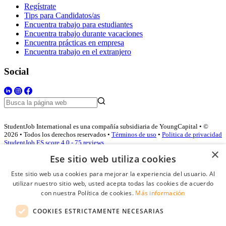
Regístrate
Tips para Candidatos/as
Encuentra trabajo para estudiantes
Encuentra trabajo durante vacaciones
Encuentra prácticas en empresa
Encuentra trabajo en el extranjero
Social
StudentJob International es una compañía subsidiaria de YoungCapital • ©
2026 • Todos los derechos reservados •
Términos de uso
•
Politica de privacidad
StudentJob ES score
4.0 - 75 reviews
×
Ese sitio web utiliza cookies
Este sitio web usa cookies para mejorar la experiencia del usuario. Al
Acceso empresas
utilizar nuestro sitio web, usted acepta todas las cookies de acuerdo
con nuestra Política de cookies.
Más información
E-mail
*
COOKIES ESTRICTAMENTE NECESARIAS
Contraseña