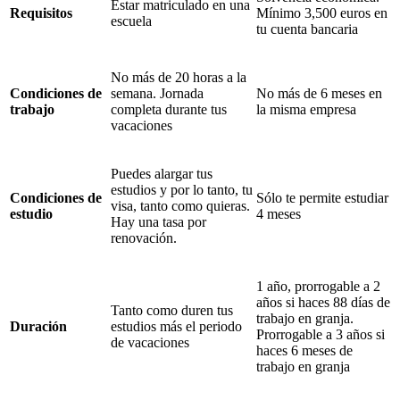
Estar matriculado en una
Requisitos
Mínimo 3,500 euros en
escuela
tu cuenta bancaria
No más de 20 horas a la
Condiciones de
semana. Jornada
No más de 6 meses en
trabajo
completa durante tus
la misma empresa
vacaciones
Puedes alargar tus
estudios y por lo tanto, tu
Condiciones de
Sólo te permite estudiar
visa, tanto como quieras.
estudio
4 meses
Hay una tasa por
renovación.
1 año, prorrogable a 2
años si haces 88 días de
Tanto como duren tus
trabajo en granja.
Duración
estudios más el periodo
Prorrogable a 3 años si
de vacaciones
haces 6 meses de
trabajo en granja