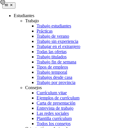
Estudiantes
Trabajo
Trabajo estudiantes
Prácticas
Trabajo de verano
Trabajo sin experiencia
Trabajar en el extranjero
Todas las ofertas
Trabajo titulados
Trabajo fin de semana
Tipos de empleos
Trabajo temporal
Trabajos desde casa
Trabajo por provincia
Consejos
Currículum vitae
Ejemplos de currículum
Carta de presentación
Entrevista de trabajo
Las redes sociales
Plantilla currículum
Todos los consejos