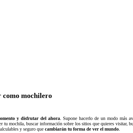
ar como mochilero
momento y disfrutar del ahora
. Supone hacerlo de un modo más ave
u mochila, buscar información sobre los sitios que quieres visitar, bus
calculables y seguro que
cambiarán tu forma de ver el mundo
.