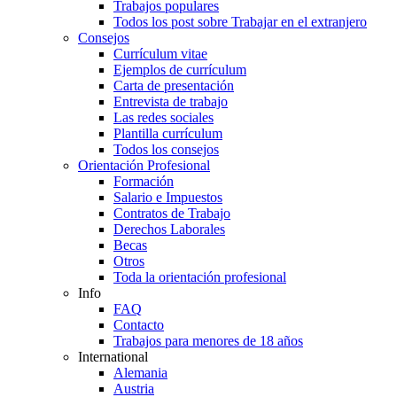
Trabajos populares
Todos los post sobre Trabajar en el extranjero
Consejos
Currículum vitae
Ejemplos de currículum
Carta de presentación
Entrevista de trabajo
Las redes sociales
Plantilla currículum
Todos los consejos
Orientación Profesional
Formación
Salario e Impuestos
Contratos de Trabajo
Derechos Laborales
Becas
Otros
Toda la orientación profesional
Info
FAQ
Contacto
Trabajos para menores de 18 años
International
Alemania
Austria