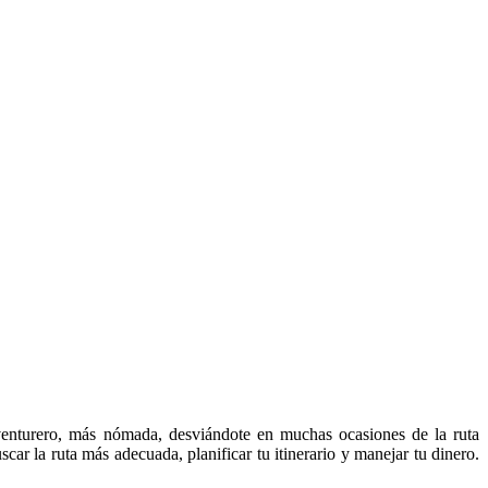
nturero, más nómada, desviándote en muchas ocasiones de la ruta
car la ruta más adecuada, planificar tu itinerario y manejar tu dinero.