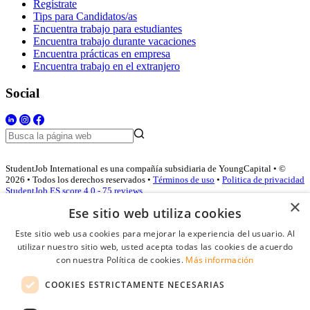
Regístrate
Tips para Candidatos/as
Encuentra trabajo para estudiantes
Encuentra trabajo durante vacaciones
Encuentra prácticas en empresa
Encuentra trabajo en el extranjero
Social
StudentJob International es una compañía subsidiaria de YoungCapital • ©
2026 • Todos los derechos reservados •
Términos de uso
•
Politica de privacidad
StudentJob ES score
4.0 - 75 reviews
×
Ese sitio web utiliza cookies
Este sitio web usa cookies para mejorar la experiencia del usuario. Al
Acceso empresas
utilizar nuestro sitio web, usted acepta todas las cookies de acuerdo
con nuestra Política de cookies.
Más información
E-mail
*
COOKIES ESTRICTAMENTE NECESARIAS
Contraseña