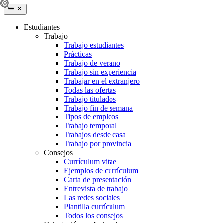
Estudiantes
Trabajo
Trabajo estudiantes
Prácticas
Trabajo de verano
Trabajo sin experiencia
Trabajar en el extranjero
Todas las ofertas
Trabajo titulados
Trabajo fin de semana
Tipos de empleos
Trabajo temporal
Trabajos desde casa
Trabajo por provincia
Consejos
Currículum vitae
Ejemplos de currículum
Carta de presentación
Entrevista de trabajo
Las redes sociales
Plantilla currículum
Todos los consejos