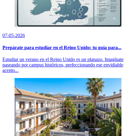
07-05-2026
Prepárate para estudiar en el Reino Unido: tu guía para...
Estudiar un verano en el Reino Unido es un planazo. Imagínate
paseando por campus históricos, perfeccionando ese envidiable
acento...