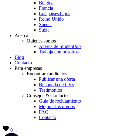
Bélgica
Francia
Los países bajos
Reino Unido
Suecia
Suiza
Acerca
Quienes somos
Acerca de StudentJob
Trabaja con nosotros
Blog
Contacto
Para empresas
Encontrar candidatos
Publicar una oferta
Búsqueda de CVs
Testimonios
Consejos & Contacto
Guía de reclutamiento
Mejorar tus ofertas
FAQ
Contacto
0