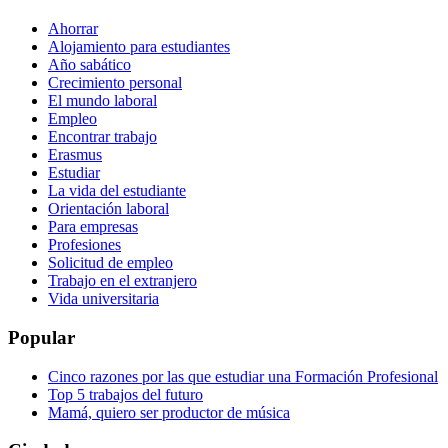
Ahorrar
Alojamiento para estudiantes
Año sabático
Crecimiento personal
El mundo laboral
Empleo
Encontrar trabajo
Erasmus
Estudiar
La vida del estudiante
Orientación laboral
Para empresas
Profesiones
Solicitud de empleo
Trabajo en el extranjero
Vida universitaria
Popular
Cinco razones por las que estudiar una Formación Profesional
Top 5 trabajos del futuro
Mamá, quiero ser productor de música