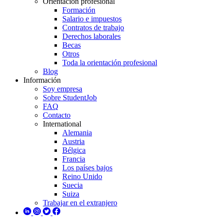
Orientación profesional
Formación
Salario e impuestos
Contratos de trabajo
Derechos laborales
Becas
Otros
Toda la orientación profesional
Blog
Información
Soy empresa
Sobre StudentJob
FAQ
Contacto
International
Alemania
Austria
Bélgica
Francia
Los países bajos
Reino Unido
Suecia
Suiza
Trabajar en el extranjero