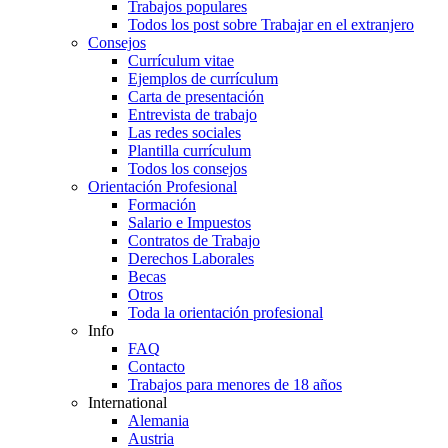
Trabajos populares
Todos los post sobre Trabajar en el extranjero
Consejos
Currículum vitae
Ejemplos de currículum
Carta de presentación
Entrevista de trabajo
Las redes sociales
Plantilla currículum
Todos los consejos
Orientación Profesional
Formación
Salario e Impuestos
Contratos de Trabajo
Derechos Laborales
Becas
Otros
Toda la orientación profesional
Info
FAQ
Contacto
Trabajos para menores de 18 años
International
Alemania
Austria