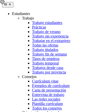
Estudiantes
Trabajo
Trabajo estudiantes
Prácticas
Trabajo de verano
Trabajo sin experiencia
Trabajar en el extranjero
Todas las ofertas
Trabajo titulados
Trabajo fin de semana
Tipos de empleos
Trabajo temporal
Trabajos desde casa
Trabajo por provincia
Consejos
Currículum vitae
Ejemplos de currículum
Carta de presentación
Entrevista de trabajo
Las redes sociales
Plantilla currículum
Todos los consejos