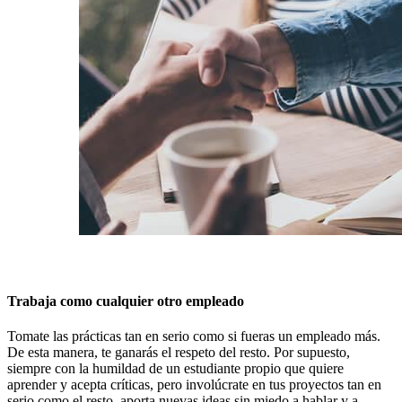
Trabaja como cualquier otro empleado
Tomate las prácticas tan en serio como si fueras un empleado más.
De esta manera, te ganarás el respeto del resto. Por supuesto,
siempre con la humildad de un estudiante propio que quiere
aprender y acepta críticas, pero involúcrate en tus proyectos tan en
serio como el resto, aporta nuevas ideas sin miedo a hablar y a