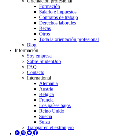
Orientación profesional
Formación
Salario e impuestos
Contratos de trabajo
Derechos laborales
Becas
Otros
Toda la orientación profesional
Blog
Información
Soy empresa
Sobre StudentJob
FAQ
Contacto
International
Alemania
Austria
Bélgica
Francia
Los países bajos
Reino Unido
Suecia
Suiza
Trabajar en el extranjero