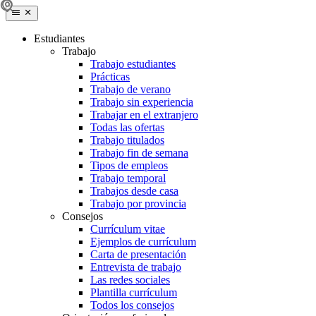
Estudiantes
Trabajo
Trabajo estudiantes
Prácticas
Trabajo de verano
Trabajo sin experiencia
Trabajar en el extranjero
Todas las ofertas
Trabajo titulados
Trabajo fin de semana
Tipos de empleos
Trabajo temporal
Trabajos desde casa
Trabajo por provincia
Consejos
Currículum vitae
Ejemplos de currículum
Carta de presentación
Entrevista de trabajo
Las redes sociales
Plantilla currículum
Todos los consejos