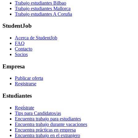
Trabajo estudiantes Bilbao
Trabajo estudiantes Mallorca
Trabajo estudiantes A Coruña
StudentJob
Acerca de StudentJob
FAQ
Contacto
Socios
Empresa
Publicar oferta
Registrarse
Estudiantes
Regístrate
Tips para Candidatos/as
Encuentra trabajo para estudiantes
Encuentra trabajo durante vacaciones
Encuentra prácticas en empresa
Encuentra trabajo en el extranjero