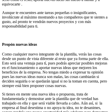
equivocarte .
Aunque te encuentres ante tareas pequeñas o insignificantes,
involúcrate al máximo mostrando a tus compañeros que te sientes a
gusto, así pronto te vendrán nuevos proyectos y con más
responsabilidad para ti.
Propón nuevas ideas
Como cualquier nuevo integrante de la plantilla, verás las cosas
desde un punto de vista diferente al resto que ya forma parte de ella.
Esto será una ventaja para tí, pues podrás apreciar posibles mejoras
en el funcionamiento o aportar nuevas ideas que mejoren los
beneficios de la empresa. No tengas miedo a expresar tu opinión
pues las nuevas ideas nunca son malas, las cosas cambiarán si
deciden seguirla o se quedarán igual si no la toman en cuenta, pero
siempre está bien proponer cosas nuevas.
Si tienes en mente una nueva idea o propuesta, trata de
fundamentarla y demostrar ante la plantilla que de verdad has
trabajado en ella y que será viable llevarla a cabo. Aún así, si la
empresa al final desestima o no apoya tu idea, no te desanimes,