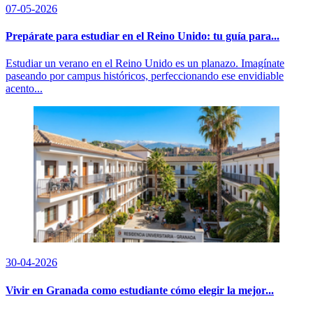
07-05-2026
Prepárate para estudiar en el Reino Unido: tu guía para...
Estudiar un verano en el Reino Unido es un planazo. Imagínate
paseando por campus históricos, perfeccionando ese envidiable
acento...
30-04-2026
Vivir en Granada como estudiante cómo elegir la mejor...