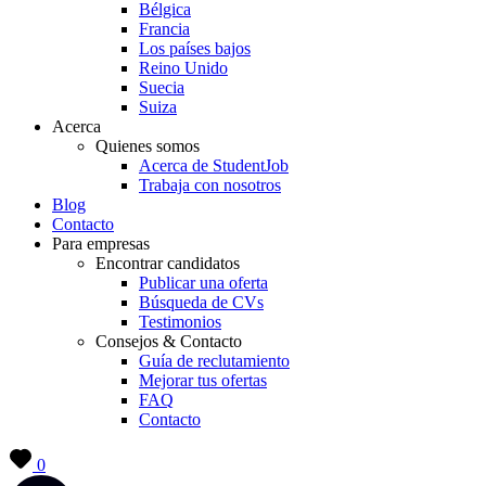
Bélgica
Francia
Los países bajos
Reino Unido
Suecia
Suiza
Acerca
Quienes somos
Acerca de StudentJob
Trabaja con nosotros
Blog
Contacto
Para empresas
Encontrar candidatos
Publicar una oferta
Búsqueda de CVs
Testimonios
Consejos & Contacto
Guía de reclutamiento
Mejorar tus ofertas
FAQ
Contacto
0