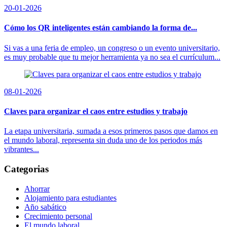
20-01-2026
Cómo los QR inteligentes están cambiando la forma de...
Si vas a una feria de empleo, un congreso o un evento universitario,
es muy probable que tu mejor herramienta ya no sea el currículum...
08-01-2026
Claves para organizar el caos entre estudios y trabajo
La etapa universitaria, sumada a esos primeros pasos que damos en
el mundo laboral, representa sin duda uno de los periodos más
vibrantes...
Categorias
Ahorrar
Alojamiento para estudiantes
Año sabático
Crecimiento personal
El mundo laboral