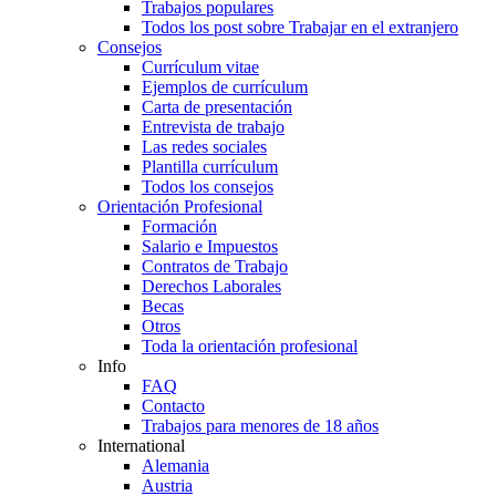
Trabajos populares
Todos los post sobre Trabajar en el extranjero
Consejos
Currículum vitae
Ejemplos de currículum
Carta de presentación
Entrevista de trabajo
Las redes sociales
Plantilla currículum
Todos los consejos
Orientación Profesional
Formación
Salario e Impuestos
Contratos de Trabajo
Derechos Laborales
Becas
Otros
Toda la orientación profesional
Info
FAQ
Contacto
Trabajos para menores de 18 años
International
Alemania
Austria