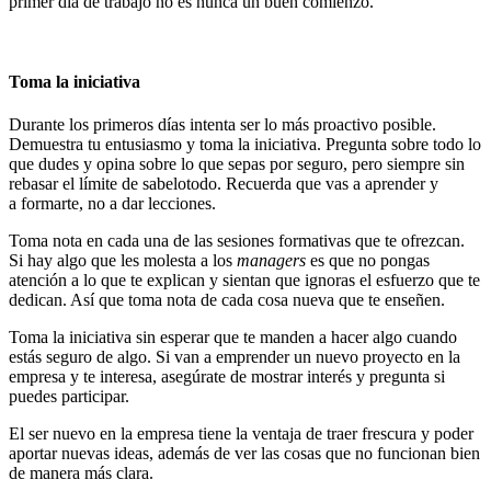
primer día de trabajo no es nunca un buen comienzo.
Toma la iniciativa
Durante los primeros días intenta ser lo más proactivo posible.
Demuestra tu entusiasmo y toma la iniciativa. Pregunta sobre todo lo
que dudes y opina sobre lo que sepas por seguro, pero siempre sin
rebasar el límite de sabelotodo. Recuerda que vas a aprender y
a formarte, no a dar lecciones.
Toma nota en cada una de las sesiones formativas que te ofrezcan.
Si hay algo que les molesta a los
managers
es que no pongas
atención a lo que te explican y sientan que ignoras el esfuerzo que te
dedican. Así que toma nota de cada cosa nueva que te enseñen.
Toma la iniciativa sin esperar que te manden a hacer algo cuando
estás seguro de algo. Si van a emprender un nuevo proyecto en la
empresa y te interesa, asegúrate de mostrar interés y pregunta si
puedes participar.
El ser nuevo en la empresa tiene la ventaja de traer frescura y poder
aportar nuevas ideas, además de ver las cosas que no funcionan bien
de manera más clara.