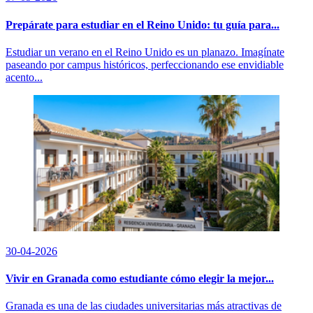
Prepárate para estudiar en el Reino Unido: tu guía para...
Estudiar un verano en el Reino Unido es un planazo. Imagínate
paseando por campus históricos, perfeccionando ese envidiable
acento...
30-04-2026
Vivir en Granada como estudiante cómo elegir la mejor...
Granada es una de las ciudades universitarias más atractivas de