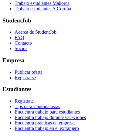
Trabajo estudiantes Mallorca
Trabajo estudiantes A Coruña
StudentJob
Acerca de StudentJob
FAQ
Contacto
Socios
Empresa
Publicar oferta
Registrarse
Estudiantes
Regístrate
Tips para Candidatos/as
Encuentra trabajo para estudiantes
Encuentra trabajo durante vacaciones
Encuentra prácticas en empresa
Encuentra trabajo en el extranjero