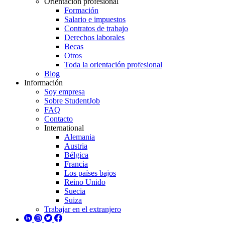
Orientación profesional
Formación
Salario e impuestos
Contratos de trabajo
Derechos laborales
Becas
Otros
Toda la orientación profesional
Blog
Información
Soy empresa
Sobre StudentJob
FAQ
Contacto
International
Alemania
Austria
Bélgica
Francia
Los países bajos
Reino Unido
Suecia
Suiza
Trabajar en el extranjero