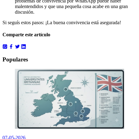
problemas de convivencia por WhatsApp puede haber
malentendidos y que una pequeña cosa acabe en una gran
discusión.
Si seguís estos pasos: ¡La buena convivencia está asegurada!
Comparte este artículo
Populares
07-05-2026