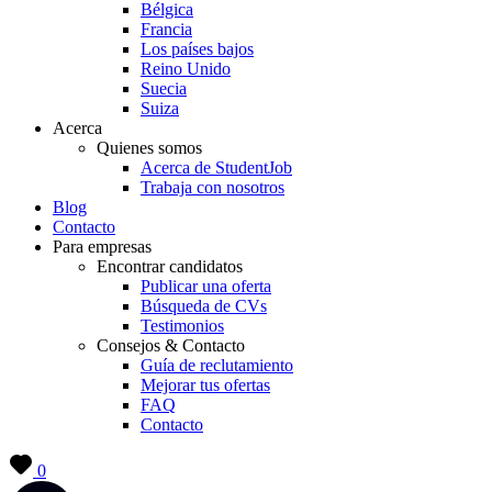
Bélgica
Francia
Los países bajos
Reino Unido
Suecia
Suiza
Acerca
Quienes somos
Acerca de StudentJob
Trabaja con nosotros
Blog
Contacto
Para empresas
Encontrar candidatos
Publicar una oferta
Búsqueda de CVs
Testimonios
Consejos & Contacto
Guía de reclutamiento
Mejorar tus ofertas
FAQ
Contacto
0