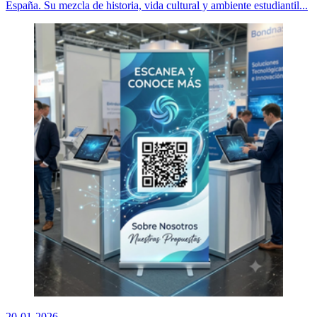
España. Su mezcla de historia, vida cultural y ambiente estudiantil...
20-01-2026