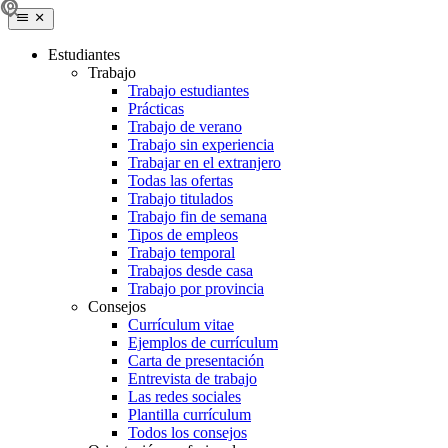
Estudiantes
Trabajo
Trabajo estudiantes
Prácticas
Trabajo de verano
Trabajo sin experiencia
Trabajar en el extranjero
Todas las ofertas
Trabajo titulados
Trabajo fin de semana
Tipos de empleos
Trabajo temporal
Trabajos desde casa
Trabajo por provincia
Consejos
Currículum vitae
Ejemplos de currículum
Carta de presentación
Entrevista de trabajo
Las redes sociales
Plantilla currículum
Todos los consejos