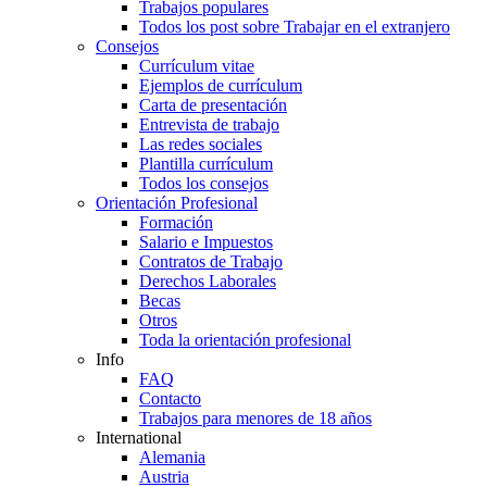
Trabajos populares
Todos los post sobre Trabajar en el extranjero
Consejos
Currículum vitae
Ejemplos de currículum
Carta de presentación
Entrevista de trabajo
Las redes sociales
Plantilla currículum
Todos los consejos
Orientación Profesional
Formación
Salario e Impuestos
Contratos de Trabajo
Derechos Laborales
Becas
Otros
Toda la orientación profesional
Info
FAQ
Contacto
Trabajos para menores de 18 años
International
Alemania
Austria