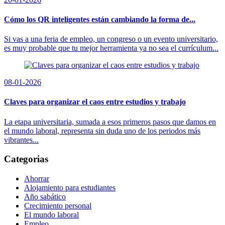
Cómo los QR inteligentes están cambiando la forma de...
Si vas a una feria de empleo, un congreso o un evento universitario,
es muy probable que tu mejor herramienta ya no sea el currículum...
08-01-2026
Claves para organizar el caos entre estudios y trabajo
La etapa universitaria, sumada a esos primeros pasos que damos en
el mundo laboral, representa sin duda uno de los periodos más
vibrantes...
Categorias
Ahorrar
Alojamiento para estudiantes
Año sabático
Crecimiento personal
El mundo laboral
Empleo