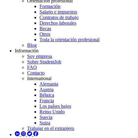
Orientación profesional
Formación
Salario e impuestos
Contratos de trabajo
Derechos laborales
Becas
Otros
Toda la orientación profesional
Blog
Información
Soy empresa
Sobre StudentJob
FAQ
Contacto
International
Alemania
Austria
Bélgica
Francia
Los países bajos
Reino Unido
Suecia
Suiza
Trabajar en el extranjero