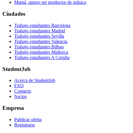
Mamá, quiero ser productor de música
Ciudades
Trabajo estudiantes Barcelona
Trabajo estudiantes Madrid
Trabajo estudiantes Sevilla
Trabajo estudiantes Valencia
Trabajo estudiantes Bilbao
Trabajo estudiantes Mallorca
Trabajo estudiantes A Coruña
StudentJob
Acerca de StudentJob
FAQ
Contacto
Socios
Empresa
Publicar oferta
Registrarse