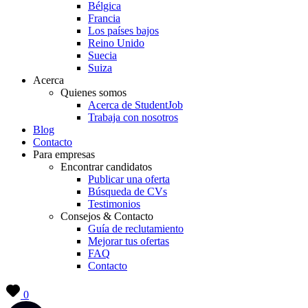
Bélgica
Francia
Los países bajos
Reino Unido
Suecia
Suiza
Acerca
Quienes somos
Acerca de StudentJob
Trabaja con nosotros
Blog
Contacto
Para empresas
Encontrar candidatos
Publicar una oferta
Búsqueda de CVs
Testimonios
Consejos & Contacto
Guía de reclutamiento
Mejorar tus ofertas
FAQ
Contacto
0