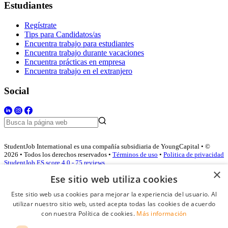
Estudiantes
Regístrate
Tips para Candidatos/as
Encuentra trabajo para estudiantes
Encuentra trabajo durante vacaciones
Encuentra prácticas en empresa
Encuentra trabajo en el extranjero
Social
StudentJob International es una compañía subsidiaria de YoungCapital • ©
2026 • Todos los derechos reservados •
Términos de uso
•
Politica de privacidad
StudentJob ES score
4.0 - 75 reviews
×
Ese sitio web utiliza cookies
Este sitio web usa cookies para mejorar la experiencia del usuario. Al
Acceso empresas
utilizar nuestro sitio web, usted acepta todas las cookies de acuerdo
con nuestra Política de cookies.
Más información
E-mail
*