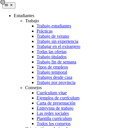
Estudiantes
Trabajo
Trabajo estudiantes
Prácticas
Trabajo de verano
Trabajo sin experiencia
Trabajar en el extranjero
Todas las ofertas
Trabajo titulados
Trabajo fin de semana
Tipos de empleos
Trabajo temporal
Trabajos desde casa
Trabajo por provincia
Consejos
Currículum vitae
Ejemplos de currículum
Carta de presentación
Entrevista de trabajo
Las redes sociales
Plantilla currículum
Todos los consejos