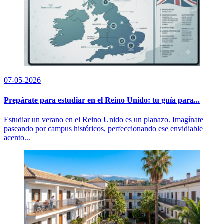
07-05-2026
Prepárate para estudiar en el Reino Unido: tu guía para...
Estudiar un verano en el Reino Unido es un planazo. Imagínate
paseando por campus históricos, perfeccionando ese envidiable
acento...