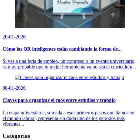
20-01-2026
Cómo los QR inteligentes están cambiando la forma de...
Si vas a una feria de empleo, un congreso o un evento universitario,
es muy probable que tu mejor herramienta ya no sea el currículum...
08-01-2026
Claves para organizar el caos entre estudios y trabajo
La etapa universitaria, sumada a esos primeros pasos que damos en
el mundo laboral, representa sin duda uno de los periodos más
vibrantes...
Categorias