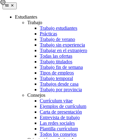
Estudiantes
Trabajo
Trabajo estudiantes
Prácticas
Trabajo de verano
Trabajo sin experiencia
Trabajar en el extranjero
Todas las ofertas
Trabajo titulados
Trabajo fin de semana
Tipos de empleos
Trabajo temporal
Trabajos desde casa
Trabajo por provincia
Consejos
Currículum vitae
Ejemplos de currículum
Carta de presentación
Entrevista de trabajo
Las redes sociales
Plantilla currículum
Todos los consejos