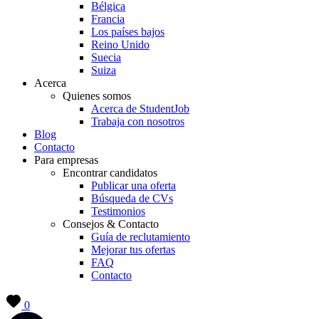
Bélgica
Francia
Los países bajos
Reino Unido
Suecia
Suiza
Acerca
Quienes somos
Acerca de StudentJob
Trabaja con nosotros
Blog
Contacto
Para empresas
Encontrar candidatos
Publicar una oferta
Búsqueda de CVs
Testimonios
Consejos & Contacto
Guía de reclutamiento
Mejorar tus ofertas
FAQ
Contacto
0