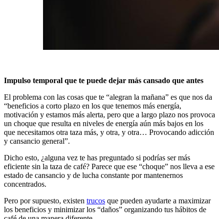
Impulso temporal que te puede dejar más cansado que antes
El problema con las cosas que te “alegran la mañana” es que nos da
“beneficios a corto plazo en los que tenemos más energía,
motivación y estamos más alerta, pero que a largo plazo nos provoca
un choque que resulta en niveles de energía aún más bajos en los
que necesitamos otra taza más, y otra, y otra… Provocando adicción
y cansancio general”.
Dicho esto, ¿alguna vez te has preguntado si podrías ser más
eficiente sin la taza de café? Parece que ese “choque” nos lleva a ese
estado de cansancio y de lucha constante por mantenernos
concentrados.
Pero por supuesto, existen
trucos
que pueden ayudarte a maximizar
los beneficios y minimizar los “daños” organizando tus hábitos de
café de una manera diferente.