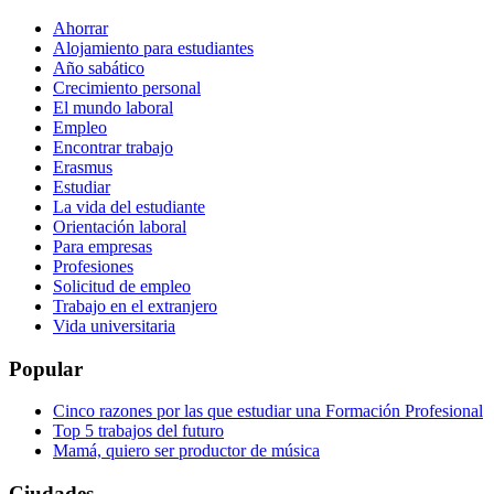
Ahorrar
Alojamiento para estudiantes
Año sabático
Crecimiento personal
El mundo laboral
Empleo
Encontrar trabajo
Erasmus
Estudiar
La vida del estudiante
Orientación laboral
Para empresas
Profesiones
Solicitud de empleo
Trabajo en el extranjero
Vida universitaria
Popular
Cinco razones por las que estudiar una Formación Profesional
Top 5 trabajos del futuro
Mamá, quiero ser productor de música
Ciudades