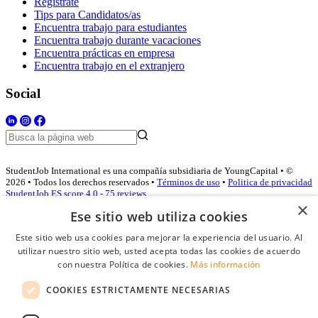
Regístrate
Tips para Candidatos/as
Encuentra trabajo para estudiantes
Encuentra trabajo durante vacaciones
Encuentra prácticas en empresa
Encuentra trabajo en el extranjero
Social
StudentJob International es una compañía subsidiaria de YoungCapital • ©
2026 • Todos los derechos reservados •
Términos de uso
•
Politica de privacidad
StudentJob ES score
4.0 - 75 reviews
×
Ese sitio web utiliza cookies
Este sitio web usa cookies para mejorar la experiencia del usuario. Al
Acceso empresas
utilizar nuestro sitio web, usted acepta todas las cookies de acuerdo
con nuestra Política de cookies.
Más información
E-mail
*
COOKIES ESTRICTAMENTE NECESARIAS
Contraseña