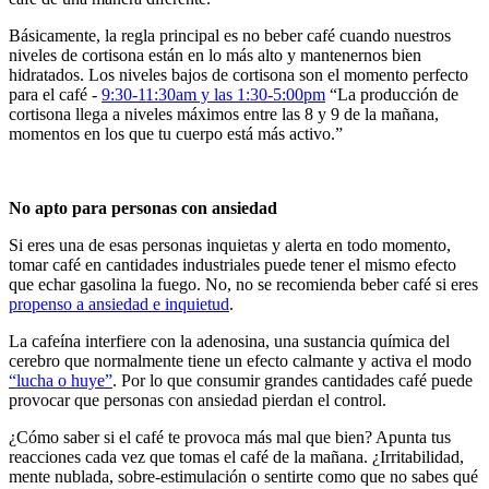
Básicamente, la regla principal es no beber café cuando nuestros
niveles de cortisona están en lo más alto y mantenernos bien
hidratados. Los niveles bajos de cortisona son el momento perfecto
para el café -
9:30-11:30am y las 1:30-5:00pm
“La producción de
cortisona llega a niveles máximos entre las 8 y 9 de la mañana,
momentos en los que tu cuerpo está más activo.”
No apto para personas con ansiedad
Si eres una de esas personas inquietas y alerta en todo momento,
tomar café en cantidades industriales puede tener el mismo efecto
que echar gasolina la fuego. No, no se recomienda beber café si eres
propenso a ansiedad e inquietud
.
La cafeína interfiere con la adenosina, una sustancia química del
cerebro que normalmente tiene un efecto calmante y activa el modo
“lucha o huye”
. Por lo que consumir grandes cantidades café puede
provocar que personas con ansiedad pierdan el control.
¿Cómo saber si el café te provoca más mal que bien? Apunta tus
reacciones cada vez que tomas el café de la mañana. ¿Irritabilidad,
mente nublada, sobre-estimulación o sentirte como que no sabes qué