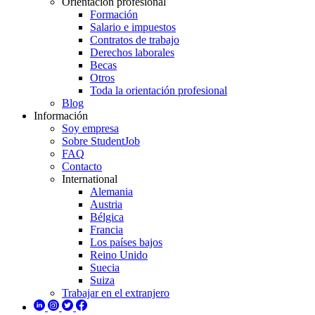
Orientación profesional
Formación
Salario e impuestos
Contratos de trabajo
Derechos laborales
Becas
Otros
Toda la orientación profesional
Blog
Información
Soy empresa
Sobre StudentJob
FAQ
Contacto
International
Alemania
Austria
Bélgica
Francia
Los países bajos
Reino Unido
Suecia
Suiza
Trabajar en el extranjero