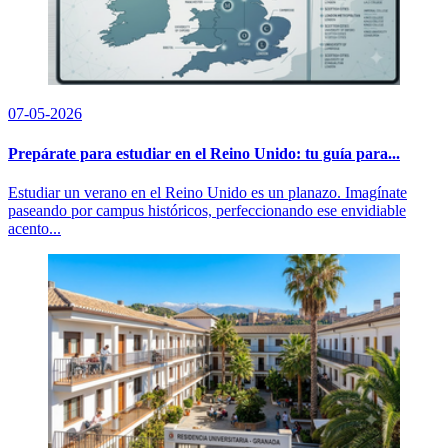
07-05-2026
Prepárate para estudiar en el Reino Unido: tu guía para...
Estudiar un verano en el Reino Unido es un planazo. Imagínate
paseando por campus históricos, perfeccionando ese envidiable
acento...