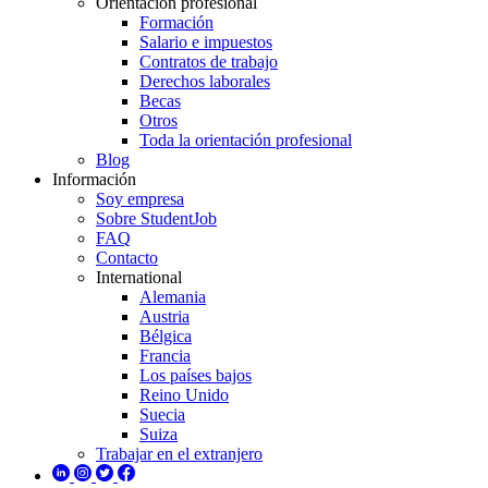
Orientación profesional
Formación
Salario e impuestos
Contratos de trabajo
Derechos laborales
Becas
Otros
Toda la orientación profesional
Blog
Información
Soy empresa
Sobre StudentJob
FAQ
Contacto
International
Alemania
Austria
Bélgica
Francia
Los países bajos
Reino Unido
Suecia
Suiza
Trabajar en el extranjero