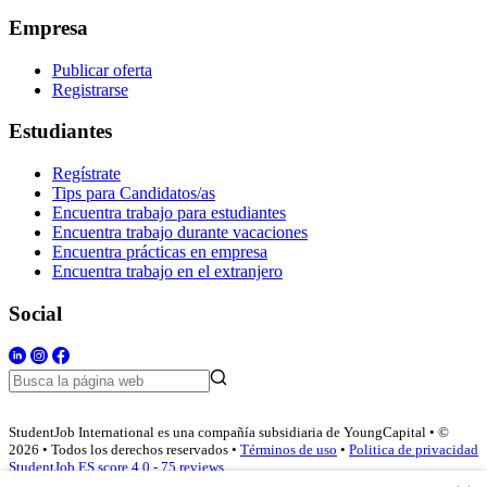
Empresa
Publicar oferta
Registrarse
Estudiantes
Regístrate
Tips para Candidatos/as
Encuentra trabajo para estudiantes
Encuentra trabajo durante vacaciones
Encuentra prácticas en empresa
Encuentra trabajo en el extranjero
Social
StudentJob International es una compañía subsidiaria de YoungCapital • ©
2026 • Todos los derechos reservados •
Términos de uso
•
Politica de privacidad
StudentJob ES score
4.0 - 75 reviews