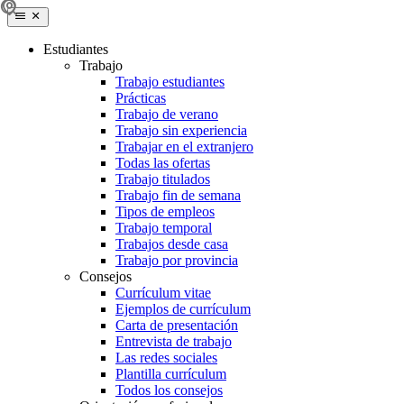
Estudiantes
Trabajo
Trabajo estudiantes
Prácticas
Trabajo de verano
Trabajo sin experiencia
Trabajar en el extranjero
Todas las ofertas
Trabajo titulados
Trabajo fin de semana
Tipos de empleos
Trabajo temporal
Trabajos desde casa
Trabajo por provincia
Consejos
Currículum vitae
Ejemplos de currículum
Carta de presentación
Entrevista de trabajo
Las redes sociales
Plantilla currículum
Todos los consejos