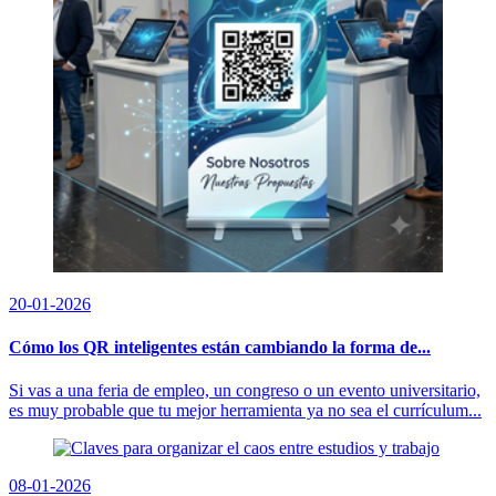
20-01-2026
Cómo los QR inteligentes están cambiando la forma de...
Si vas a una feria de empleo, un congreso o un evento universitario,
es muy probable que tu mejor herramienta ya no sea el currículum...
08-01-2026