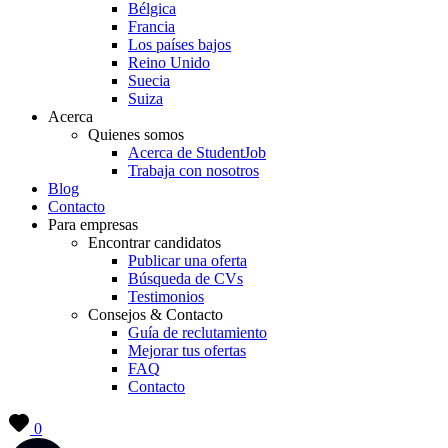
Bélgica
Francia
Los países bajos
Reino Unido
Suecia
Suiza
Acerca
Quienes somos
Acerca de StudentJob
Trabaja con nosotros
Blog
Contacto
Para empresas
Encontrar candidatos
Publicar una oferta
Búsqueda de CVs
Testimonios
Consejos & Contacto
Guía de reclutamiento
Mejorar tus ofertas
FAQ
Contacto
0