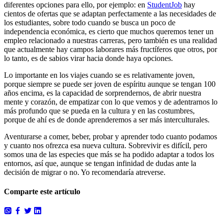
diferentes opciones para ello, por ejemplo: en
StudentJob
hay
cientos de ofertas que se adaptan perfectamente a las necesidades de
los estudiantes, sobre todo cuando se busca un poco de
independencia económica, es cierto que muchos queremos tener un
empleo relacionado a nuestras carreras, pero también es una realidad
que actualmente hay campos laborares más fructíferos que otros, por
lo tanto, es de sabios virar hacia donde haya opciones.
Lo importante en los viajes cuando se es relativamente joven,
porque siempre se puede ser joven de espíritu aunque se tengan 100
años encima, es la capacidad de sorprendernos, de abrir nuestra
mente y corazón, de empatizar con lo que vemos y de adentrarnos lo
más profundo que se pueda en la cultura y en las costumbres,
porque de ahí es de donde aprenderemos a ser más interculturales.
Aventurarse a comer, beber, probar y aprender todo cuanto podamos
y cuanto nos ofrezca esa nueva cultura. Sobrevivir es difícil, pero
somos una de las especies que más se ha podido adaptar a todos los
entornos, así que, aunque se tengan infinidad de dudas ante la
decisión de migrar o no. Yo recomendaría atreverse.
Comparte este artículo