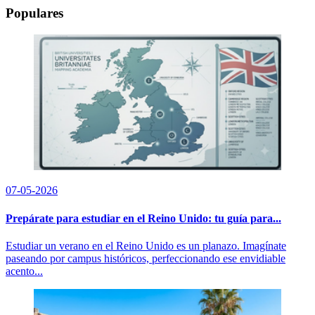
Populares
07-05-2026
Prepárate para estudiar en el Reino Unido: tu guía para...
Estudiar un verano en el Reino Unido es un planazo. Imagínate
paseando por campus históricos, perfeccionando ese envidiable
acento...