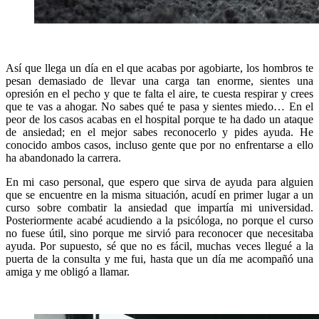
Así que llega un día en el que acabas por agobiarte, los hombros te
pesan demasiado de llevar una carga tan enorme, sientes una
opresión en el pecho y que te falta el aire, te cuesta respirar y crees
que te vas a ahogar. No sabes qué te pasa y sientes miedo… En el
peor de los casos acabas en el hospital porque te ha dado un ataque
de ansiedad; en el mejor sabes reconocerlo y pides ayuda. He
conocido ambos casos, incluso gente que por no enfrentarse a ello
ha abandonado la carrera.
En mi caso personal, que espero que sirva de ayuda para alguien
que se encuentre en la misma situación, acudí en primer lugar a un
curso sobre combatir la ansiedad que impartía mi universidad.
Posteriormente acabé acudiendo a la psicóloga, no porque el curso
no fuese útil, sino porque me sirvió para reconocer que necesitaba
ayuda. Por supuesto, sé que no es fácil, muchas veces llegué a la
puerta de la consulta y me fui, hasta que un día me acompañó una
amiga y me obligó a llamar.