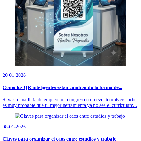
20-01-2026
Cómo los QR inteligentes están cambiando la forma de...
Si vas a una feria de empleo, un congreso o un evento universitario,
es muy probable que tu mejor herramienta ya no sea el currículum...
08-01-2026
Claves para organizar el caos entre estudios y trabajo