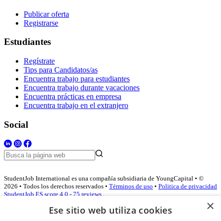
Publicar oferta
Registrarse
Estudiantes
Regístrate
Tips para Candidatos/as
Encuentra trabajo para estudiantes
Encuentra trabajo durante vacaciones
Encuentra prácticas en empresa
Encuentra trabajo en el extranjero
Social
StudentJob International es una compañía subsidiaria de YoungCapital • ©
2026 • Todos los derechos reservados •
Términos de uso
•
Politica de privacidad
StudentJob ES score
4.0 - 75 reviews
×
Ese sitio web utiliza cookies