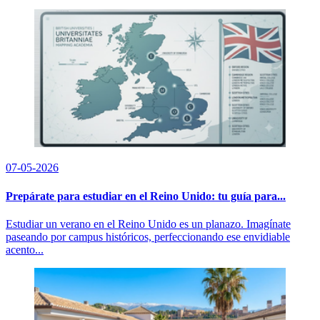
07-05-2026
Prepárate para estudiar en el Reino Unido: tu guía para...
Estudiar un verano en el Reino Unido es un planazo. Imagínate
paseando por campus históricos, perfeccionando ese envidiable
acento...