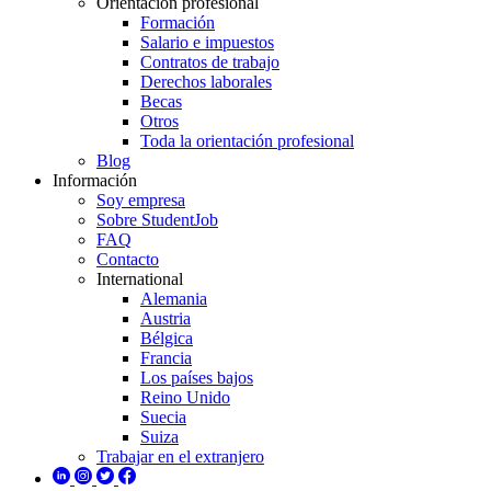
Orientación profesional
Formación
Salario e impuestos
Contratos de trabajo
Derechos laborales
Becas
Otros
Toda la orientación profesional
Blog
Información
Soy empresa
Sobre StudentJob
FAQ
Contacto
International
Alemania
Austria
Bélgica
Francia
Los países bajos
Reino Unido
Suecia
Suiza
Trabajar en el extranjero