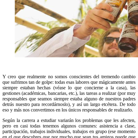
Y creo que realmente no somos conscientes del tremendo cambio
que sufrimos tan de golpe: todas esas labores que mágicamente antes
siempre estaban hechas (véase lo que concierne a la casa), las
gestiones (académicas, bancarias, etc.), las tareas a realizar (por muy
responsables que seamos siempre estaba alguno de nuestros padres
detrás nuestro para recordárnoslo), y así un largo etcétera. De todo
eso y más nos convertimos en los únicos responsables de realizarlo.
Según la carrera a estudiar variarán los problemas que les afecten,
pero en casi todas tenemos algunos comunes: asistencia a clase,
participación, trabajos individuales, trabajos en grupo (ese momento
en el que descubres que por mucho que sean tus amigos puede que