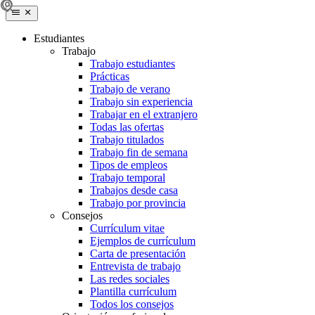
Estudiantes
Trabajo
Trabajo estudiantes
Prácticas
Trabajo de verano
Trabajo sin experiencia
Trabajar en el extranjero
Todas las ofertas
Trabajo titulados
Trabajo fin de semana
Tipos de empleos
Trabajo temporal
Trabajos desde casa
Trabajo por provincia
Consejos
Currículum vitae
Ejemplos de currículum
Carta de presentación
Entrevista de trabajo
Las redes sociales
Plantilla currículum
Todos los consejos