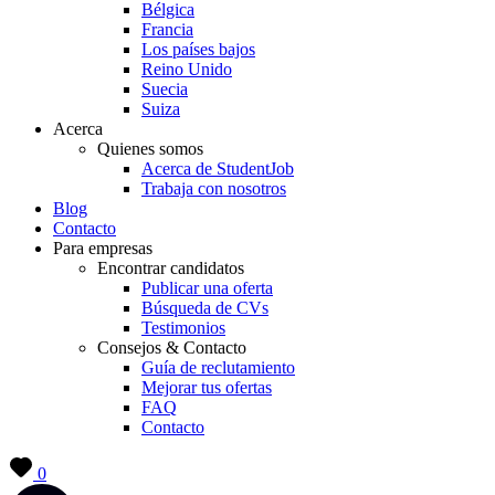
Bélgica
Francia
Los países bajos
Reino Unido
Suecia
Suiza
Acerca
Quienes somos
Acerca de StudentJob
Trabaja con nosotros
Blog
Contacto
Para empresas
Encontrar candidatos
Publicar una oferta
Búsqueda de CVs
Testimonios
Consejos & Contacto
Guía de reclutamiento
Mejorar tus ofertas
FAQ
Contacto
0