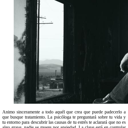
Animo sinceramente a todo aquél que crea que puede padecerlo a
que busque tratamiento. La psicóloga te preguntará sobre tu vida y
tu entorno para descubrir las causas de tu estrés te aclarará que no es
algo grave, nadie se muere por ansiedad. La clave está en controlar