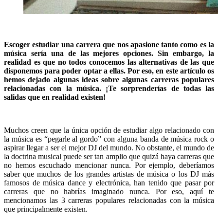
Escoger estudiar una carrera que nos apasione tanto como es la
música sería una de las mejores opciones. Sin embargo, la
realidad es que no todos conocemos las alternativas de las que
disponemos para poder optar a ellas. Por eso, en este artículo os
hemos dejado algunas ideas sobre algunas carreras populares
relacionadas con la música. ¡Te sorprenderías de todas las
salidas que en realidad existen!
Muchos creen que la única opción de estudiar algo relacionado con
la música es “pegarle al gordo” con alguna banda de música rock o
aspirar llegar a ser el mejor DJ del mundo. No obstante, el mundo de
la doctrina musical puede ser tan amplio que quizá haya carreras que
no hemos escuchado mencionar nunca. Por ejemplo, deberíamos
saber que muchos de los grandes artistas de música o los DJ más
famosos de música dance y electrónica, han tenido que pasar por
carreras que no habrías imaginado nunca. Por eso, aquí te
mencionamos las 3 carreras populares relacionadas con la música
que principalmente existen.