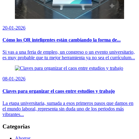
20-01-2026
Cómo los QR inteligentes están cambiando la forma de...
Si vas a una feria de empleo, un congreso o un evento universitario,
es muy probable que tu mejor herramienta ya no sea el currículum...
08-01-2026
Claves para organizar el caos entre estudios y trabajo
La etapa universitaria, sumada a esos primeros pasos que damos en
el mundo laboral, representa sin duda uno de los periodos más
vibrantes...
Categorias
Ahorrar