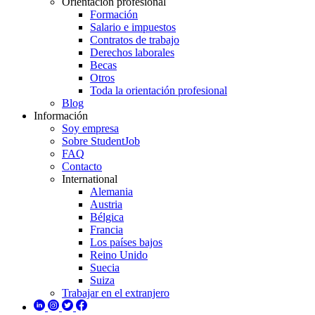
Orientación profesional
Formación
Salario e impuestos
Contratos de trabajo
Derechos laborales
Becas
Otros
Toda la orientación profesional
Blog
Información
Soy empresa
Sobre StudentJob
FAQ
Contacto
International
Alemania
Austria
Bélgica
Francia
Los países bajos
Reino Unido
Suecia
Suiza
Trabajar en el extranjero