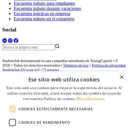
Encuentra trabajo para estudiantes
Encuentra trabajo durante vacaciones
Encuentra prácticas en empresa
Encuentra trabajo en el extranjero
Social
StudentJob International es una compañía subsidiaria de YoungCapital • ©
2026 • Todos los derechos reservados •
Términos de uso
•
Politica de privacidad
StudentJob ES score
4.0 - 75 reviews
×
Ese sitio web utiliza cookies
Este sitio web usa cookies para mejorar la experiencia del usuario. Al
Acceso empresas
utilizar nuestro sitio web, usted acepta todas las cookies de acuerdo
con nuestra Política de cookies.
Más información
E-mail
*
COOKIES ESTRICTAMENTE NECESARIAS
Contraseña
COOKIES DE RENDIMIENTO
Recordarme