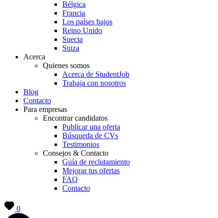
Bélgica
Francia
Los países bajos
Reino Unido
Suecia
Suiza
Acerca
Quienes somos
Acerca de StudentJob
Trabaja con nosotros
Blog
Contacto
Para empresas
Encontrar candidatos
Publicar una oferta
Búsqueda de CVs
Testimonios
Consejos & Contacto
Guía de reclutamiento
Mejorar tus ofertas
FAQ
Contacto
0