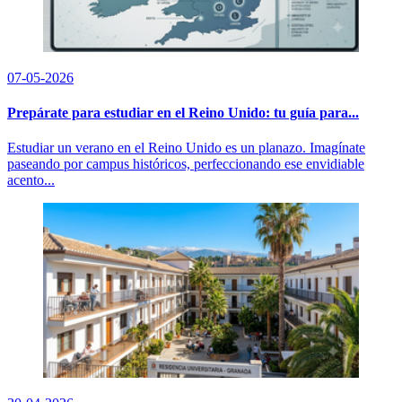
07-05-2026
Prepárate para estudiar en el Reino Unido: tu guía para...
Estudiar un verano en el Reino Unido es un planazo. Imagínate
paseando por campus históricos, perfeccionando ese envidiable
acento...