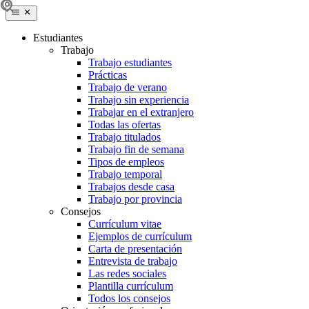
Estudiantes
Trabajo
Trabajo estudiantes
Prácticas
Trabajo de verano
Trabajo sin experiencia
Trabajar en el extranjero
Todas las ofertas
Trabajo titulados
Trabajo fin de semana
Tipos de empleos
Trabajo temporal
Trabajos desde casa
Trabajo por provincia
Consejos
Currículum vitae
Ejemplos de currículum
Carta de presentación
Entrevista de trabajo
Las redes sociales
Plantilla currículum
Todos los consejos