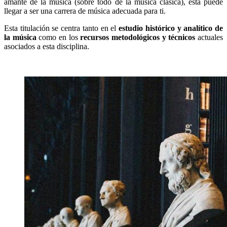
amante de la música (sobre todo de la música clásica), ésta puede
llegar a ser una carrera de música adecuada para ti.
Esta titulación se centra tanto en el
estudio histórico y analítico de
la música
como en los
recursos metodológicos y técnicos
actuales
asociados a esta disciplina.