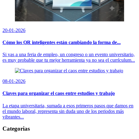
20-01-2026
Cómo los QR inteligentes están cambiando la forma de...
Si vas a una feria de empleo, un congreso o un evento universitario,
es muy probable que tu mejor herramienta ya no sea el currículum...
08-01-2026
Claves para organizar el caos entre estudios y trabajo
La etapa universitaria, sumada a esos primeros pasos que damos en
el mundo laboral, representa sin duda uno de los periodos más
vibrantes...
Categorias