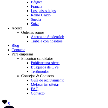
Bélgica
Francia
Los países bajos
Reino Unido
Suecia
Suiza
Acerca
Quienes somos
Acerca de StudentJob
Trabaja con nosotros
Blog
Contacto
Para empresas
Encontrar candidatos
Publicar una oferta
Búsqueda de CVs
Testimonios
Consejos & Contacto
Guía de reclutamiento
Mejorar tus ofertas
FAQ
Contacto
0