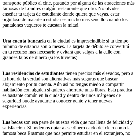
transporte público al cine, pasando por alguna de las atracciones más
famosas de Londres o algún restaurante que otro. No olvides
enseñar tu tarjeta de estudiante donde quiera que vayas, estar
orgulloso de matarte a estudiar es mucho mas sencillo cuando los
pantalones vaqueros te cuestan la mitad.
Una cuenta bancaria
en la ciudad es imprescindible si tu tiempo
mínimo de estancia son 6 meses. La tarjeta de débito se convertirá
en tu recurso mas necesario y evitará que salgas a la calle con
grandes fajos de dinero (si los tuvieras).
Las residencias de estudiantes
tienen precios más elevados, pero a
la hora de la verdad son alternativas más seguras que buscar
alojamiento por tu cuenta. Aún así no tengas miedo a compartir
habitación con alguien si quieres ahorrarte unas libras. Esta práctica
es bastante común en la ciudad y dentro de unos márgenes de
seguridad puede ayudarte a conocer gente y tener nuevas
experiencias.
Las becas
son esa parte de nuestra vida que nos llena de felicidad y
satisfacción. Si podemos optar a ese dinero caído del cielo como la
famosa beca Erasmus que nos permite estudiar en el extranjero, no