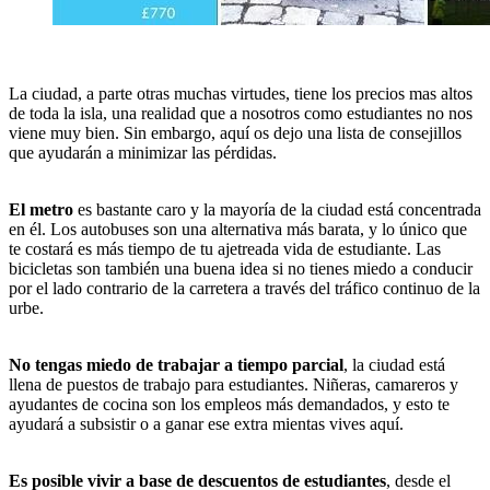
La ciudad, a parte otras muchas virtudes, tiene los precios mas altos
de toda la isla, una realidad que a nosotros como estudiantes no nos
viene muy bien. Sin embargo, aquí os dejo una lista de consejillos
que ayudarán a minimizar las pérdidas.
El metro
es bastante caro y la mayoría de la ciudad está concentrada
en él. Los autobuses son una alternativa más barata, y lo único que
te costará es más tiempo de tu ajetreada vida de estudiante. Las
bicicletas son también una buena idea si no tienes miedo a conducir
por el lado contrario de la carretera a través del tráfico continuo de la
urbe.
No tengas miedo de trabajar a tiempo parcial
, la ciudad está
llena de puestos de trabajo para estudiantes. Niñeras, camareros y
ayudantes de cocina son los empleos más demandados, y esto te
ayudará a subsistir o a ganar ese extra mientas vives aquí.
Es posible vivir a base de descuentos de estudiantes
, desde el