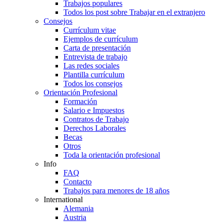
Trabajos populares
Todos los post sobre Trabajar en el extranjero
Consejos
Currículum vitae
Ejemplos de currículum
Carta de presentación
Entrevista de trabajo
Las redes sociales
Plantilla currículum
Todos los consejos
Orientación Profesional
Formación
Salario e Impuestos
Contratos de Trabajo
Derechos Laborales
Becas
Otros
Toda la orientación profesional
Info
FAQ
Contacto
Trabajos para menores de 18 años
International
Alemania
Austria