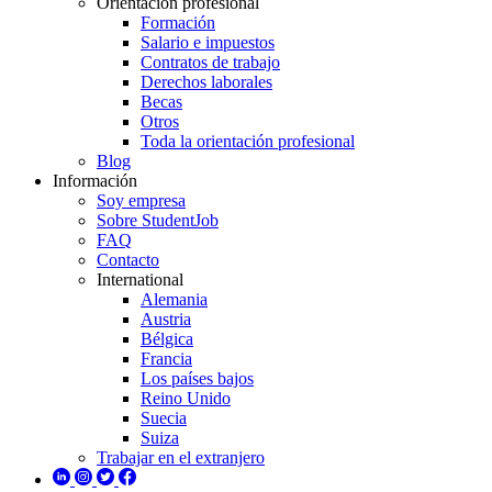
Orientación profesional
Formación
Salario e impuestos
Contratos de trabajo
Derechos laborales
Becas
Otros
Toda la orientación profesional
Blog
Información
Soy empresa
Sobre StudentJob
FAQ
Contacto
International
Alemania
Austria
Bélgica
Francia
Los países bajos
Reino Unido
Suecia
Suiza
Trabajar en el extranjero