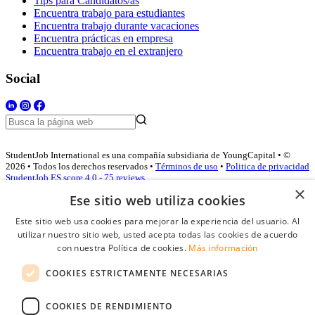
Tips para Candidatos/as
Encuentra trabajo para estudiantes
Encuentra trabajo durante vacaciones
Encuentra prácticas en empresa
Encuentra trabajo en el extranjero
Social
StudentJob International es una compañía subsidiaria de YoungCapital • ©
2026 • Todos los derechos reservados •
Términos de uso
•
Politica de privacidad
StudentJob ES score
4.0 - 75 reviews
×
Ese sitio web utiliza cookies
Este sitio web usa cookies para mejorar la experiencia del usuario. Al
Acceso empresas
utilizar nuestro sitio web, usted acepta todas las cookies de acuerdo
con nuestra Política de cookies.
Más información
E-mail
*
COOKIES ESTRICTAMENTE NECESARIAS
Contraseña
COOKIES DE RENDIMIENTO
Recordarme