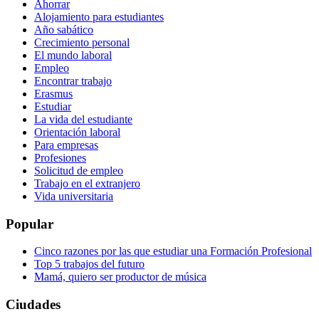
Ahorrar
Alojamiento para estudiantes
Año sabático
Crecimiento personal
El mundo laboral
Empleo
Encontrar trabajo
Erasmus
Estudiar
La vida del estudiante
Orientación laboral
Para empresas
Profesiones
Solicitud de empleo
Trabajo en el extranjero
Vida universitaria
Popular
Cinco razones por las que estudiar una Formación Profesional
Top 5 trabajos del futuro
Mamá, quiero ser productor de música
Ciudades