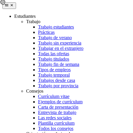
Estudiantes
Trabajo
Trabajo estudiantes
Prácticas
Trabajo de verano
Trabajo sin experiencia
Trabajar en el extranjero
Todas las ofertas
Trabajo titulados
Trabajo fin de semana
Tipos de empleos
Trabajo temporal
Trabajos desde casa
Trabajo por provincia
Consejos
Currículum vitae
Ejemplos de currículum
Carta de presentación
Entrevista de trabajo
Las redes sociales
Plantilla currículum
Todos los consejos