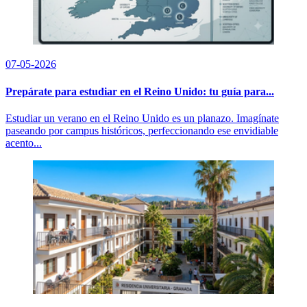
07-05-2026
Prepárate para estudiar en el Reino Unido: tu guía para...
Estudiar un verano en el Reino Unido es un planazo. Imagínate
paseando por campus históricos, perfeccionando ese envidiable
acento...