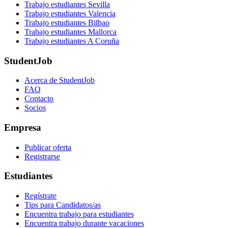
Trabajo estudiantes Sevilla
Trabajo estudiantes Valencia
Trabajo estudiantes Bilbao
Trabajo estudiantes Mallorca
Trabajo estudiantes A Coruña
StudentJob
Acerca de StudentJob
FAQ
Contacto
Socios
Empresa
Publicar oferta
Registrarse
Estudiantes
Regístrate
Tips para Candidatos/as
Encuentra trabajo para estudiantes
Encuentra trabajo durante vacaciones