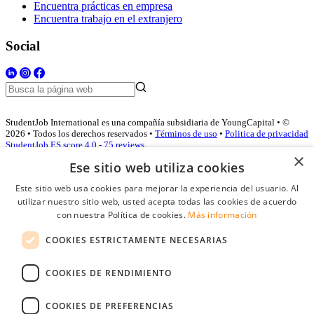
Encuentra prácticas en empresa
Encuentra trabajo en el extranjero
Social
StudentJob International es una compañía subsidiaria de YoungCapital • ©
2026 • Todos los derechos reservados •
Términos de uso
•
Politica de privacidad
StudentJob ES score
4.0 - 75 reviews
×
Ese sitio web utiliza cookies
Este sitio web usa cookies para mejorar la experiencia del usuario. Al
Acceso empresas
utilizar nuestro sitio web, usted acepta todas las cookies de acuerdo
con nuestra Política de cookies.
Más información
E-mail
*
COOKIES ESTRICTAMENTE NECESARIAS
Contraseña
COOKIES DE RENDIMIENTO
Recordarme
¿Olvidó su contraseña
Conectarse
COOKIES DE PREFERENCIAS