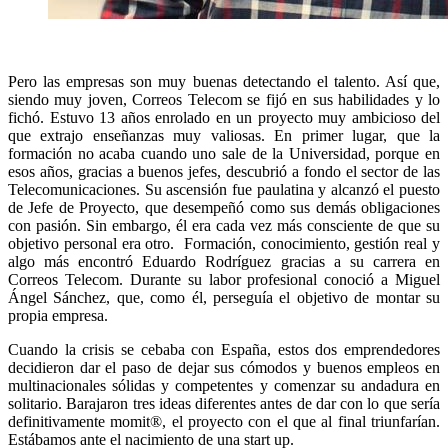
Pero las empresas son muy buenas detectando el talento. Así que,
siendo muy joven, Correos Telecom se fijó en sus habilidades y lo
fichó. Estuvo 13 años enrolado en un proyecto muy ambicioso del
que extrajo enseñanzas muy valiosas. En primer lugar, que la
formación no acaba cuando uno sale de la Universidad, porque en
esos años, gracias a buenos jefes, descubrió a fondo el sector de las
Telecomunicaciones. Su ascensión fue paulatina y alcanzó el puesto
de Jefe de Proyecto, que desempeñó como sus demás obligaciones
con pasión. Sin embargo, él era cada vez más consciente de que su
objetivo personal era otro. Formación, conocimiento, gestión real y
algo más encontró Eduardo Rodríguez gracias a su carrera en
Correos Telecom. Durante su labor profesional conoció a Miguel
Ángel Sánchez, que, como él, perseguía el objetivo de montar su
propia empresa.
Cuando la crisis se cebaba con España, estos dos emprendedores
decidieron dar el paso de dejar sus cómodos y buenos empleos en
multinacionales sólidas y competentes y comenzar su andadura en
solitario. Barajaron tres ideas diferentes antes de dar con lo que sería
definitivamente momit®, el proyecto con el que al final triunfarían.
Estábamos ante el nacimiento de una start up.