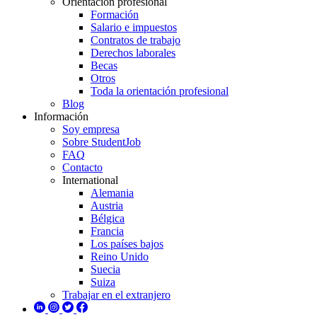
Orientación profesional
Formación
Salario e impuestos
Contratos de trabajo
Derechos laborales
Becas
Otros
Toda la orientación profesional
Blog
Información
Soy empresa
Sobre StudentJob
FAQ
Contacto
International
Alemania
Austria
Bélgica
Francia
Los países bajos
Reino Unido
Suecia
Suiza
Trabajar en el extranjero