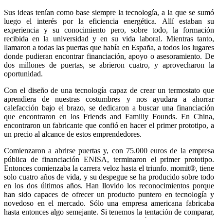
Sus ideas tenían como base siempre la tecnología, a la que se sumó
luego el interés por la eficiencia energética. Allí estaban su
experiencia y su conocimiento pero, sobre todo, la formación
recibida en la universidad y en su vida laboral. Mientras tanto,
llamaron a todas las puertas que había en España, a todos los lugares
donde pudieran encontrar financiación, apoyo o asesoramiento. De
dos millones de puertas, se abrieron cuatro, y aprovecharon la
oportunidad.
Con el diseño de una tecnología capaz de crear un termostato que
aprendiera de nuestras costumbres y nos ayudara a ahorrar
calefacción bajo el brazo, se dedicaron a buscar una financiación
que encontraron en los Friends and Familiy Founds. En China,
encontraron un fabricante que confió en hacer el primer prototipo, a
un precio al alcance de estos emprendedores.
Comienzaron a abrirse puertas y, con 75.000 euros de la empresa
pública de financiación ENISA, terminaron el primer prototipo.
Entonces comienzaba la carrera veloz hasta el triunfo. momit®, tiene
solo cuatro años de vida, y su despegue se ha producido sobre todo
en los dos últimos años. Han llovido los reconocimientos porque
han sido capaces de ofrecer un producto puntero en tecnología y
novedoso en el mercado. Sólo una empresa americana fabricaba
hasta entonces algo semejante. Si tenemos la tentación de comparar,