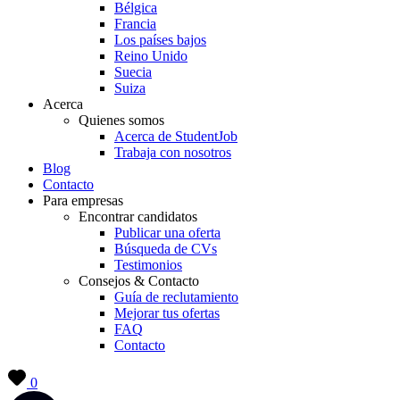
Bélgica
Francia
Los países bajos
Reino Unido
Suecia
Suiza
Acerca
Quienes somos
Acerca de StudentJob
Trabaja con nosotros
Blog
Contacto
Para empresas
Encontrar candidatos
Publicar una oferta
Búsqueda de CVs
Testimonios
Consejos & Contacto
Guía de reclutamiento
Mejorar tus ofertas
FAQ
Contacto
0