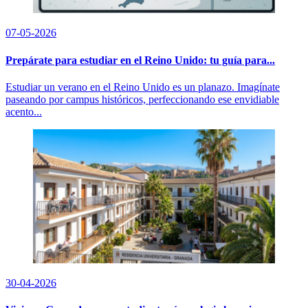
07-05-2026
Prepárate para estudiar en el Reino Unido: tu guía para...
Estudiar un verano en el Reino Unido es un planazo. Imagínate
paseando por campus históricos, perfeccionando ese envidiable
acento...
30-04-2026