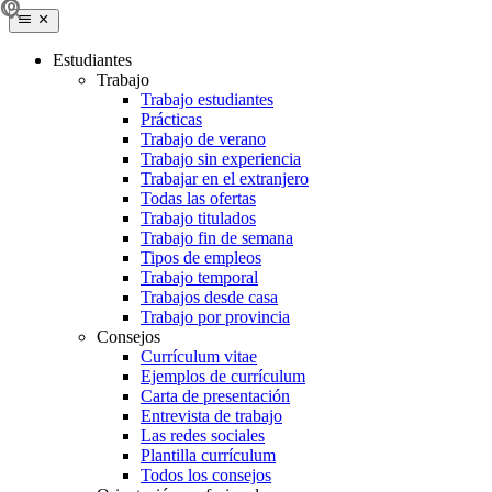
Estudiantes
Trabajo
Trabajo estudiantes
Prácticas
Trabajo de verano
Trabajo sin experiencia
Trabajar en el extranjero
Todas las ofertas
Trabajo titulados
Trabajo fin de semana
Tipos de empleos
Trabajo temporal
Trabajos desde casa
Trabajo por provincia
Consejos
Currículum vitae
Ejemplos de currículum
Carta de presentación
Entrevista de trabajo
Las redes sociales
Plantilla currículum
Todos los consejos