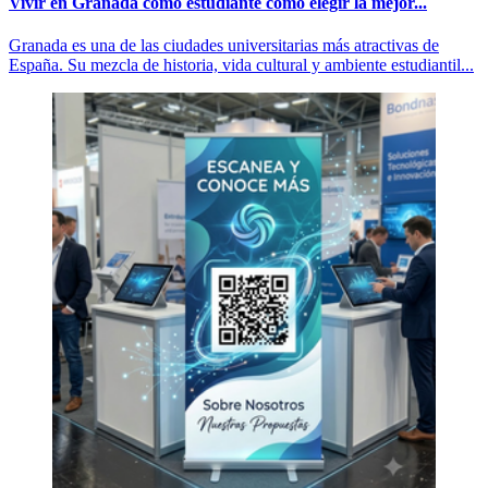
Vivir en Granada como estudiante cómo elegir la mejor...
Granada es una de las ciudades universitarias más atractivas de
España. Su mezcla de historia, vida cultural y ambiente estudiantil...