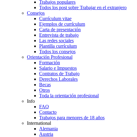
Trabajos populares
Todos los post sobre Trabajar en el extranjero
Consejos
Currículum vitae
Ejemplos de currículum
Carta de presentación
Entrevista de trabajo
Las redes sociales
Plantilla currículum
Todos los consejos
Orientación Profesional
Formación
Salario e Impuestos
Contratos de Trabajo
Derechos Laborales
Becas
Otros
Toda la orientación profesional
Info
FAQ
Contacto
Trabajos para menores de 18 años
International
Alemania
Austria