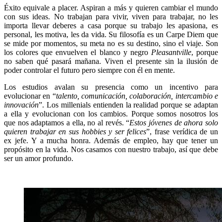
Éxito equivale a placer. Aspiran a más y quieren cambiar el mundo
con sus ideas. No trabajan para vivir, viven para trabajar, no les
importa llevar deberes a casa porque su trabajo les apasiona, es
personal, les motiva, les da vida. Su filosofía es un Carpe Diem que
se mide por momentos, su meta no es su destino, sino el viaje. Son
los colores que envuelven el blanco y negro
Pleasantville
, porque
no saben qué pasará mañana. Viven el presente sin la ilusión de
poder controlar el futuro pero siempre con él en mente.
Los estudios avalan su presencia como un incentivo para
evolucionar en “
talento, comunicación, colaboración, intercambio e
innovación
”. Los millenials entienden la realidad porque se adaptan
a ella y evolucionan con los cambios. Porque somos nosotros los
que nos adaptamos a ella, no al revés. “
Estos jóvenes de ahora solo
quieren trabajar en sus hobbies y ser felices
”, frase verídica de un
ex jefe. Y a mucha honra. Además de empleo, hay que tener un
propósito en la vida. Nos casamos con nuestro trabajo, así que debe
ser un amor profundo.