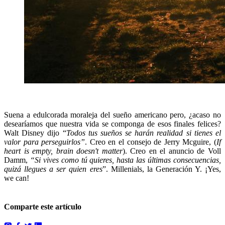
Suena a edulcorada moraleja del sueño americano pero, ¿acaso no
desearíamos que nuestra vida se componga de esos finales felices?
Walt Disney dijo “
Todos tus sueños se harán realidad si tienes el
valor para perseguirlos”
. Creo en el consejo de Jerry Mcguire, (
If
heart is empty, brain doesn't matter
). Creo en el anuncio de Voll
Damm,
“Si vives como tú quieres, hasta las últimas consecuencias,
quizá llegues a ser quien eres
”. Millenials, la Generación Y. ¡Yes,
we can!
Comparte este artículo