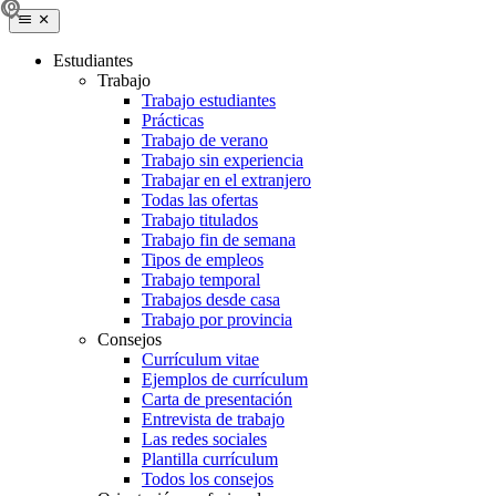
Estudiantes
Trabajo
Trabajo estudiantes
Prácticas
Trabajo de verano
Trabajo sin experiencia
Trabajar en el extranjero
Todas las ofertas
Trabajo titulados
Trabajo fin de semana
Tipos de empleos
Trabajo temporal
Trabajos desde casa
Trabajo por provincia
Consejos
Currículum vitae
Ejemplos de currículum
Carta de presentación
Entrevista de trabajo
Las redes sociales
Plantilla currículum
Todos los consejos