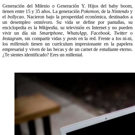
Generación del Milenio o Generación Y. Hijos del baby boom,
tienen entre 15 y 35 años. La generación
Pokemon
, de la
Nintendo
y
el
bollycao
. Nacieron bajo la prosperidad económica, destinados a
un desempleo omnívoro. Su vida se define por pantallas, su
enciclopedia es la
Wikipedia
, su televisión es Internet y no pueden
vivir un día sin
Smartphone
,
WhatsApp
,
Facebook
,
Twitter
o
Instagram
, sin compartir vidas y
posts
en la red. Frente a los ni-ni,
los
millenials
tienen un currículum impresionante en la papelera
empresarial y viven de las becas y de un carnet de estudiante eterno.
¿Te sientes identificado? Eres un millenial.