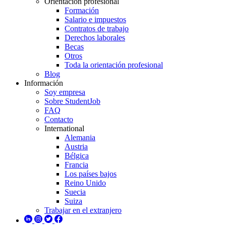
Orientación profesional
Formación
Salario e impuestos
Contratos de trabajo
Derechos laborales
Becas
Otros
Toda la orientación profesional
Blog
Información
Soy empresa
Sobre StudentJob
FAQ
Contacto
International
Alemania
Austria
Bélgica
Francia
Los países bajos
Reino Unido
Suecia
Suiza
Trabajar en el extranjero