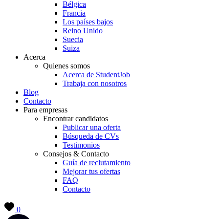
Bélgica
Francia
Los países bajos
Reino Unido
Suecia
Suiza
Acerca
Quienes somos
Acerca de StudentJob
Trabaja con nosotros
Blog
Contacto
Para empresas
Encontrar candidatos
Publicar una oferta
Búsqueda de CVs
Testimonios
Consejos & Contacto
Guía de reclutamiento
Mejorar tus ofertas
FAQ
Contacto
0