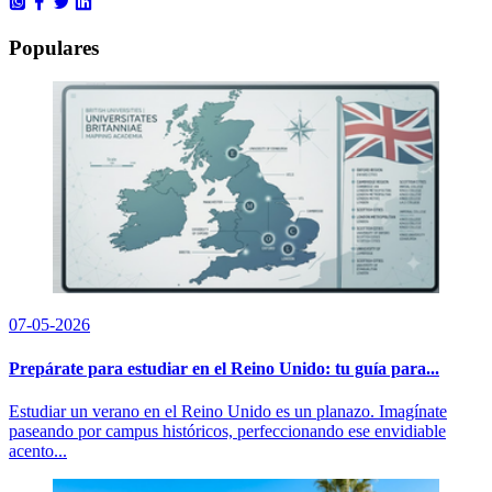
Populares
07-05-2026
Prepárate para estudiar en el Reino Unido: tu guía para...
Estudiar un verano en el Reino Unido es un planazo. Imagínate
paseando por campus históricos, perfeccionando ese envidiable
acento...