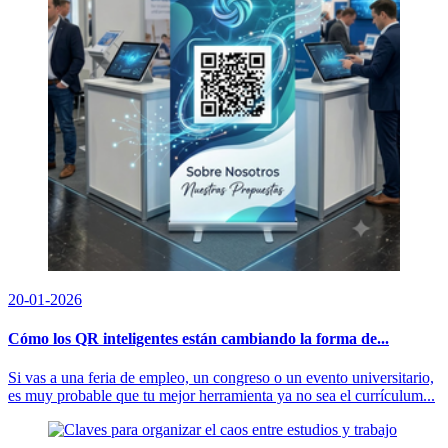
20-01-2026
Cómo los QR inteligentes están cambiando la forma de...
Si vas a una feria de empleo, un congreso o un evento universitario,
es muy probable que tu mejor herramienta ya no sea el currículum...