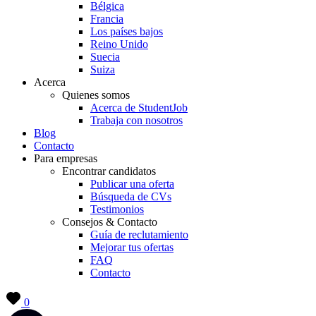
Bélgica
Francia
Los países bajos
Reino Unido
Suecia
Suiza
Acerca
Quienes somos
Acerca de StudentJob
Trabaja con nosotros
Blog
Contacto
Para empresas
Encontrar candidatos
Publicar una oferta
Búsqueda de CVs
Testimonios
Consejos & Contacto
Guía de reclutamiento
Mejorar tus ofertas
FAQ
Contacto
0