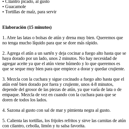
• Cilantro picado, al gusto
• Guacamole
• Tortillas de maíz, para servir
Elaboración (15 minutos)
1. Abre las latas o bolsas de atún y drena muy bien. Queremos que
no tenga mucho líquido para que se dore más rápido.
2. Agrega el atún a un sartén y deja cocinar a fuego alto hasta que se
haya dorado por un lado, unos 2 minutos. No hay necesidad de
agregar aceite ya que el atún viene húmedo y lo que queremos es
que se seque muy bien para que empiece a dorar y quedar crujiente.
3. Mezcla con la cuchara y sigue cocinado a fuego alto hasta que el
atún esté bien dorado por fuera y crujiente, unos 4-8 minutos,
depende del grosor de las piezas de atún, ya que varía de lata o de
empaque. Mezcla de vez en cuando con la cuchara para que se
doren de todos los lados.
4. Sazona al gusto con sal de mar y pimienta negra al gusto.
5. Calienta las tortillas, los frijoles refritos y sirve las carnitas de atún
con cilantro, cebolla, limón y tu salsa favorita.