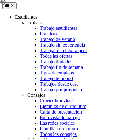
Estudiantes
Trabajo
Trabajo estudiantes
Prácticas
Trabajo de verano
Trabajo sin experiencia
Trabajar en el extranjero
Todas las ofertas
Trabajo titulados
Trabajo fin de semana
Tipos de empleos
Trabajo temporal
Trabajos desde casa
Trabajo por provincia
Consejos
Currículum vitae
Ejemplos de currículum
Carta de presentación
Entrevista de trabajo
Las redes sociales
Plantilla currículum
Todos los consejos