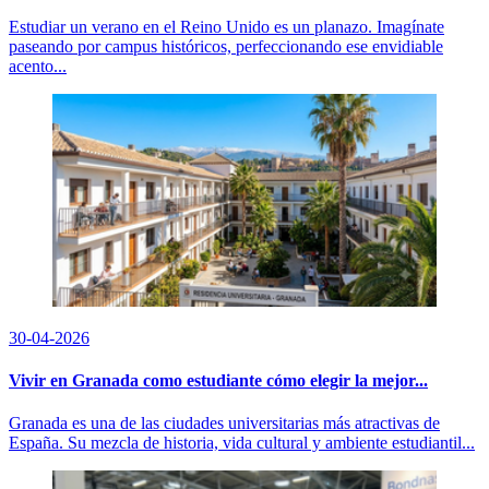
Estudiar un verano en el Reino Unido es un planazo. Imagínate
paseando por campus históricos, perfeccionando ese envidiable
acento...
30-04-2026
Vivir en Granada como estudiante cómo elegir la mejor...
Granada es una de las ciudades universitarias más atractivas de
España. Su mezcla de historia, vida cultural y ambiente estudiantil...