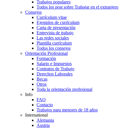
Trabajos populares
Todos los post sobre Trabajar en el extranjero
Consejos
Currículum vitae
Ejemplos de currículum
Carta de presentación
Entrevista de trabajo
Las redes sociales
Plantilla currículum
Todos los consejos
Orientación Profesional
Formación
Salario e Impuestos
Contratos de Trabajo
Derechos Laborales
Becas
Otros
Toda la orientación profesional
Info
FAQ
Contacto
Trabajos para menores de 18 años
International
Alemania
Austria