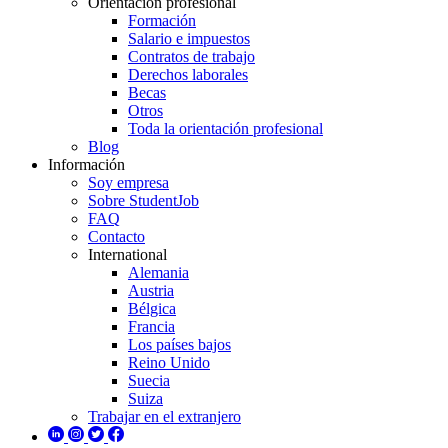
Orientación profesional
Formación
Salario e impuestos
Contratos de trabajo
Derechos laborales
Becas
Otros
Toda la orientación profesional
Blog
Información
Soy empresa
Sobre StudentJob
FAQ
Contacto
International
Alemania
Austria
Bélgica
Francia
Los países bajos
Reino Unido
Suecia
Suiza
Trabajar en el extranjero