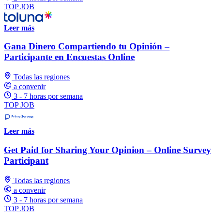
TOP JOB
Leer más
Gana Dinero Compartiendo tu Opinión –
Participante en Encuestas Online
Todas las regiones
a convenir
3 - 7 horas por semana
TOP JOB
Leer más
Get Paid for Sharing Your Opinion – Online Survey
Participant
Todas las regiones
a convenir
3 - 7 horas por semana
TOP JOB