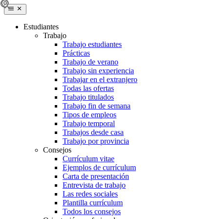
Estudiantes
Trabajo
Trabajo estudiantes
Prácticas
Trabajo de verano
Trabajo sin experiencia
Trabajar en el extranjero
Todas las ofertas
Trabajo titulados
Trabajo fin de semana
Tipos de empleos
Trabajo temporal
Trabajos desde casa
Trabajo por provincia
Consejos
Currículum vitae
Ejemplos de currículum
Carta de presentación
Entrevista de trabajo
Las redes sociales
Plantilla currículum
Todos los consejos