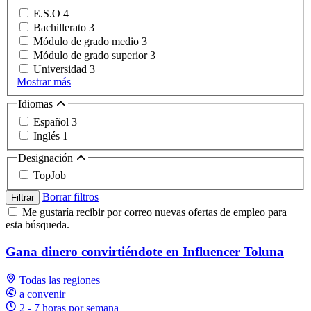
E.S.O
4
Bachillerato
3
Módulo de grado medio
3
Módulo de grado superior
3
Universidad
3
Mostrar más
Idiomas
Español
3
Inglés
1
Designación
TopJob
Borrar filtros
Filtrar
Me gustaría recibir por correo nuevas ofertas de empleo para
esta búsqueda.
Gana dinero convirtiéndote en Influencer Toluna
Todas las regiones
a convenir
2 - 7 horas por semana