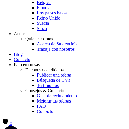
Bélgica
Francia
Los países bajos
Reino Unido
Suecia
Suiza
Acerca
Quienes somos
Acerca de StudentJob
Trabaja con nosotros
Blog
Contacto
Para empresas
Encontrar candidatos
Publicar una oferta
Búsqueda de CVs
Testimonios
Consejos & Contacto
Guía de reclutamiento
Mejorar tus ofertas
FAQ
Contacto
0