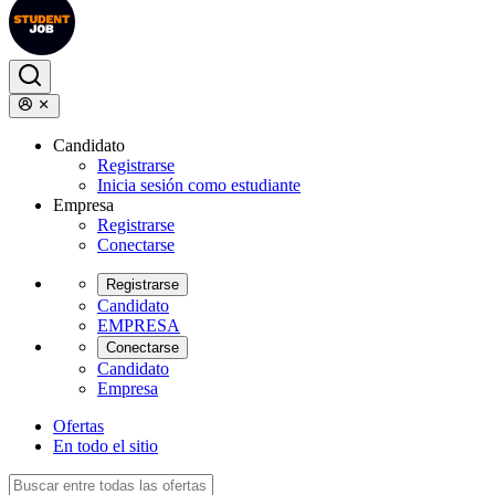
Candidato
Registrarse
Inicia sesión como estudiante
Empresa
Registrarse
Conectarse
Registrarse
Candidato
EMPRESA
Conectarse
Candidato
Empresa
Ofertas
En todo el sitio