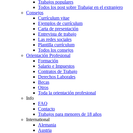
Trabajos populares
Todos los post sobre Trabajar en el extranjero
Consejos
Currículum vitae
Ejemplos de currículum
Carta de presentación
Entrevista de trabajo
Las redes sociales
Plantilla currículum
Todos los consejos
Orientación Profesional
Formación
Salario e Impuestos
Contratos de Trabajo
Derechos Laborales
Becas
Otros
Toda la orientación profesional
Info
FAQ
Contacto
Trabajos para menores de 18 años
International
Alemania
Austria