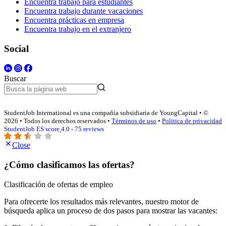
Encuentra trabajo para estudiantes
Encuentra trabajo durante vacaciones
Encuentra prácticas en empresa
Encuentra trabajo en el extranjero
Social
Buscar
StudentJob International es una compañía subsidiaria de YoungCapital • ©
2026 • Todos los derechos reservados •
Términos de uso
•
Politica de privacidad
StudentJob ES score
4.0 - 75 reviews
Close
¿Cómo clasificamos las ofertas?
Clasificación de ofertas de empleo
Para ofrecerte los resultados más relevantes, nuestro motor de
búsqueda aplica un proceso de dos pasos para mostrar las vacantes: