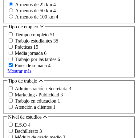
A menos de 25 km
4
A menos de 50 km
4
A menos de 100 km
4
Tipo de empleo
Tiempo completo
51
Trabajo estudiantes
35
Prácticas
15
Media jornada
6
Trabajo por las tardes
6
Fines de semana
4
Mostrar más
Tipo de trabajo
Administración / Secretaria
3
Marketing / Publicidad
3
Trabajo en educacion
1
Atención a clientes
1
Nivel de estudios
E.S.O
4
Bachillerato
3
Módulo de grado medio
3