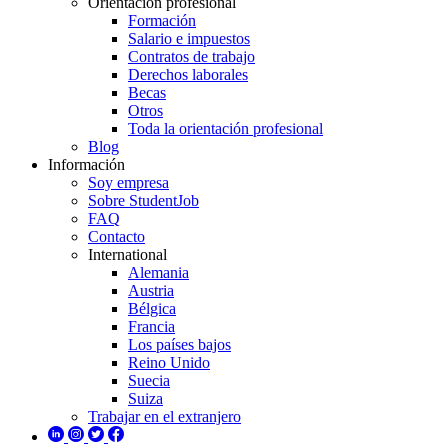
Orientación profesional
Formación
Salario e impuestos
Contratos de trabajo
Derechos laborales
Becas
Otros
Toda la orientación profesional
Blog
Información
Soy empresa
Sobre StudentJob
FAQ
Contacto
International
Alemania
Austria
Bélgica
Francia
Los países bajos
Reino Unido
Suecia
Suiza
Trabajar en el extranjero