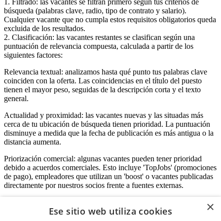
1. Filtrado: las vacantes se filtran primero según tus criterios de
búsqueda (palabras clave, radio, tipo de contrato y salario).
Cualquier vacante que no cumpla estos requisitos obligatorios queda
excluida de los resultados.
2. Clasificación: las vacantes restantes se clasifican según una
puntuación de relevancia compuesta, calculada a partir de los
siguientes factores:
Relevancia textual: analizamos hasta qué punto tus palabras clave
coinciden con la oferta. Las coincidencias en el título del puesto
tienen el mayor peso, seguidas de la descripción corta y el texto
general.
Actualidad y proximidad: las vacantes nuevas y las situadas más
cerca de tu ubicación de búsqueda tienen prioridad. La puntuación
disminuye a medida que la fecha de publicación es más antigua o la
distancia aumenta.
Priorización comercial: algunas vacantes pueden tener prioridad
debido a acuerdos comerciales. Esto incluye 'TopJobs' (promociones
de pago), empleadores que utilizan un 'boost' o vacantes publicadas
directamente por nuestros socios frente a fuentes externas.
×
Ese sitio web utiliza cookies