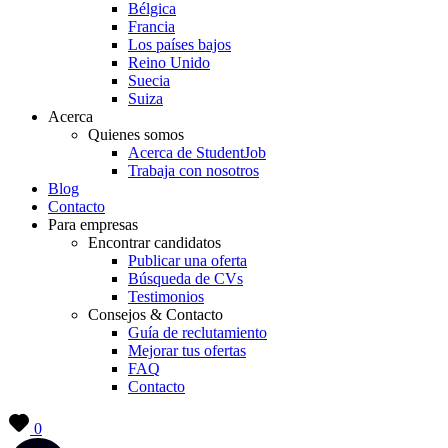
Bélgica
Francia
Los países bajos
Reino Unido
Suecia
Suiza
Acerca
Quienes somos
Acerca de StudentJob
Trabaja con nosotros
Blog
Contacto
Para empresas
Encontrar candidatos
Publicar una oferta
Búsqueda de CVs
Testimonios
Consejos & Contacto
Guía de reclutamiento
Mejorar tus ofertas
FAQ
Contacto
0