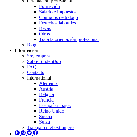
Orientación profesional
Formación
Salario e impuestos
Contratos de trabajo
Derechos laborales
Becas
Otros
Toda la orientación profesional
Blog
Información
Soy empresa
Sobre StudentJob
FAQ
Contacto
International
Alemania
Austria
Bélgica
Francia
Los países bajos
Reino Unido
Suecia
Suiza
Trabajar en el extranjero