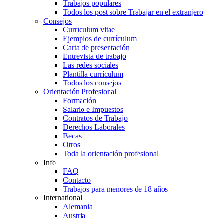
Trabajos populares
Todos los post sobre Trabajar en el extranjero
Consejos
Currículum vitae
Ejemplos de currículum
Carta de presentación
Entrevista de trabajo
Las redes sociales
Plantilla currículum
Todos los consejos
Orientación Profesional
Formación
Salario e Impuestos
Contratos de Trabajo
Derechos Laborales
Becas
Otros
Toda la orientación profesional
Info
FAQ
Contacto
Trabajos para menores de 18 años
International
Alemania
Austria