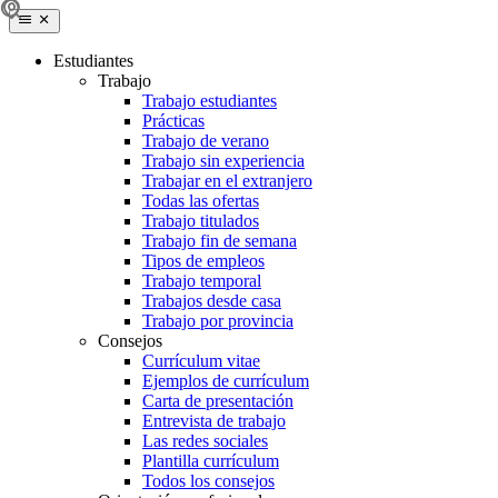
Estudiantes
Trabajo
Trabajo estudiantes
Prácticas
Trabajo de verano
Trabajo sin experiencia
Trabajar en el extranjero
Todas las ofertas
Trabajo titulados
Trabajo fin de semana
Tipos de empleos
Trabajo temporal
Trabajos desde casa
Trabajo por provincia
Consejos
Currículum vitae
Ejemplos de currículum
Carta de presentación
Entrevista de trabajo
Las redes sociales
Plantilla currículum
Todos los consejos