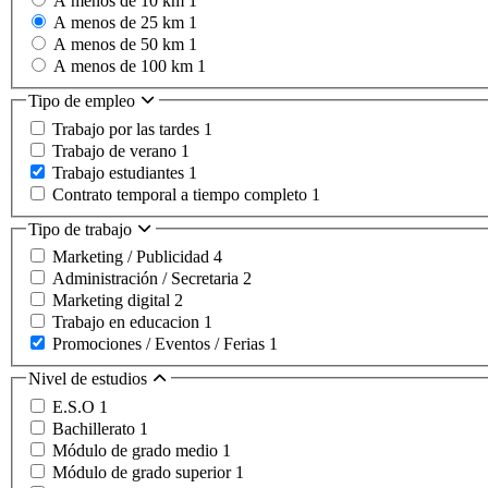
A menos de 10 km
1
A menos de 25 km
1
A menos de 50 km
1
A menos de 100 km
1
Tipo de empleo
Trabajo por las tardes
1
Trabajo de verano
1
Trabajo estudiantes
1
Contrato temporal a tiempo completo
1
Tipo de trabajo
Marketing / Publicidad
4
Administración / Secretaria
2
Marketing digital
2
Trabajo en educacion
1
Promociones / Eventos / Ferias
1
Nivel de estudios
E.S.O
1
Bachillerato
1
Módulo de grado medio
1
Módulo de grado superior
1