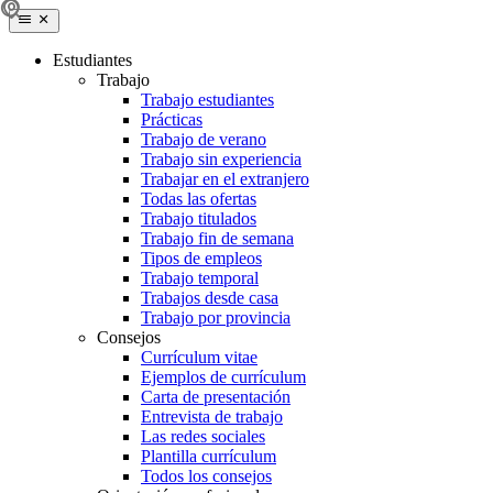
Estudiantes
Trabajo
Trabajo estudiantes
Prácticas
Trabajo de verano
Trabajo sin experiencia
Trabajar en el extranjero
Todas las ofertas
Trabajo titulados
Trabajo fin de semana
Tipos de empleos
Trabajo temporal
Trabajos desde casa
Trabajo por provincia
Consejos
Currículum vitae
Ejemplos de currículum
Carta de presentación
Entrevista de trabajo
Las redes sociales
Plantilla currículum
Todos los consejos