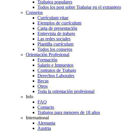
Trabajos populares
Todos los post sobre Trabajar en el extranjero
Consejos
Currículum vitae
Ejemplos de currículum
Carta de presentación
Entrevista de trabajo
Las redes sociales
Plantilla currículum
Todos los consejos
Orientación Profesional
Formación
Salario e Impuestos
Contratos de Trabajo
Derechos Laborales
Becas
Otros
Toda la orientación profesional
Info
FAQ
Contacto
Trabajos para menores de 18 años
International
Alemania
Austria