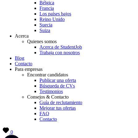
Bélgica
Francia
Los países bajos
Reino Unido
Suecia
Suiza
Acerca
Quienes somos
Acerca de StudentJob
Trabaja con nosotros
Blog
Contacto
Para empresas
Encontrar candidatos
Publicar una oferta
Búsqueda de CVs
Testimonios
Consejos & Contacto
Guía de reclutamiento
Mejorar tus ofertas
FAQ
Contacto
0