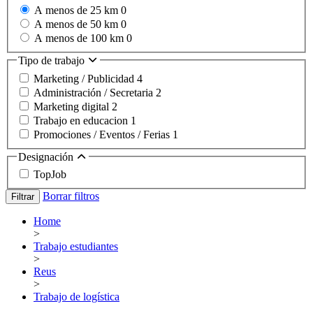
A menos de 25 km
0
A menos de 50 km
0
A menos de 100 km
0
Tipo de trabajo
Marketing / Publicidad
4
Administración / Secretaria
2
Marketing digital
2
Trabajo en educacion
1
Promociones / Eventos / Ferias
1
Designación
TopJob
Borrar filtros
Filtrar
Home
>
Trabajo estudiantes
>
Reus
>
Trabajo de logística