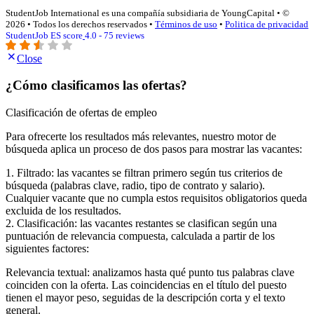
StudentJob International es una compañía subsidiaria de YoungCapital • ©
2026 • Todos los derechos reservados •
Términos de uso
•
Politica de privacidad
StudentJob ES score
4.0 - 75 reviews
Close
¿Cómo clasificamos las ofertas?
Clasificación de ofertas de empleo
Para ofrecerte los resultados más relevantes, nuestro motor de
búsqueda aplica un proceso de dos pasos para mostrar las vacantes:
1. Filtrado: las vacantes se filtran primero según tus criterios de
búsqueda (palabras clave, radio, tipo de contrato y salario).
Cualquier vacante que no cumpla estos requisitos obligatorios queda
excluida de los resultados.
2. Clasificación: las vacantes restantes se clasifican según una
puntuación de relevancia compuesta, calculada a partir de los
siguientes factores:
Relevancia textual: analizamos hasta qué punto tus palabras clave
coinciden con la oferta. Las coincidencias en el título del puesto
tienen el mayor peso, seguidas de la descripción corta y el texto
general.