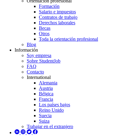
Orientación profesional
Formación
Salario e impuestos
Contratos de trabajo
Derechos laborales
Becas
Otros
Toda la orientación profesional
Blog
Información
Soy empresa
Sobre StudentJob
FAQ
Contacto
International
Alemania
Austria
Bélgica
Francia
Los países bajos
Reino Unido
Suecia
Suiza
Trabajar en el extranjero