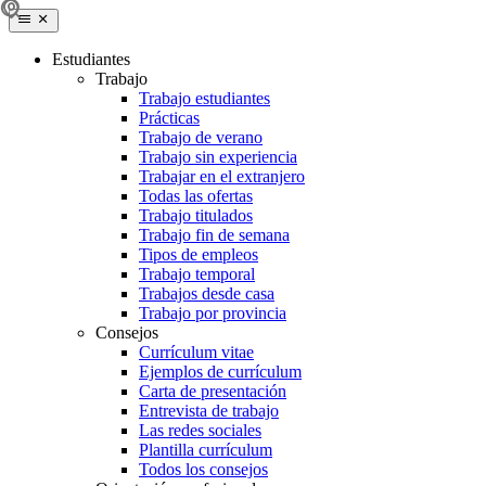
Estudiantes
Trabajo
Trabajo estudiantes
Prácticas
Trabajo de verano
Trabajo sin experiencia
Trabajar en el extranjero
Todas las ofertas
Trabajo titulados
Trabajo fin de semana
Tipos de empleos
Trabajo temporal
Trabajos desde casa
Trabajo por provincia
Consejos
Currículum vitae
Ejemplos de currículum
Carta de presentación
Entrevista de trabajo
Las redes sociales
Plantilla currículum
Todos los consejos