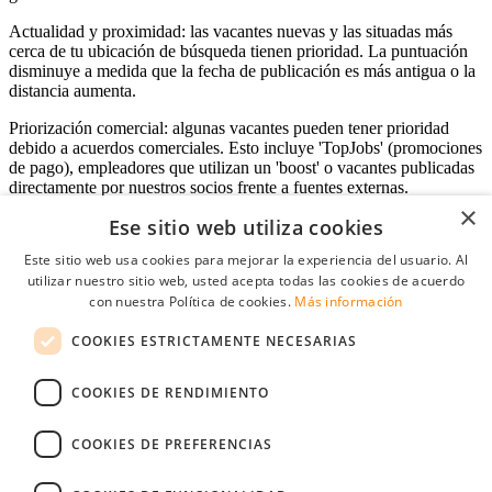
Actualidad y proximidad: las vacantes nuevas y las situadas más
cerca de tu ubicación de búsqueda tienen prioridad. La puntuación
disminuye a medida que la fecha de publicación es más antigua o la
distancia aumenta.
Priorización comercial: algunas vacantes pueden tener prioridad
debido a acuerdos comerciales. Esto incluye 'TopJobs' (promociones
de pago), empleadores que utilizan un 'boost' o vacantes publicadas
directamente por nuestros socios frente a fuentes externas.
×
Ese sitio web utiliza cookies
Este sitio web usa cookies para mejorar la experiencia del usuario. Al
Acceso empresas
utilizar nuestro sitio web, usted acepta todas las cookies de acuerdo
con nuestra Política de cookies.
Más información
E-mail
*
COOKIES ESTRICTAMENTE NECESARIAS
Contraseña
COOKIES DE RENDIMIENTO
Recordarme
¿Olvidó su contraseña
Conectarse
COOKIES DE PREFERENCIAS
Registro gratuito empresas