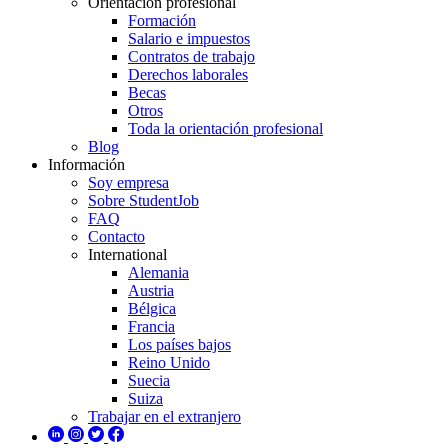
Orientación profesional
Formación
Salario e impuestos
Contratos de trabajo
Derechos laborales
Becas
Otros
Toda la orientación profesional
Blog
Información
Soy empresa
Sobre StudentJob
FAQ
Contacto
International
Alemania
Austria
Bélgica
Francia
Los países bajos
Reino Unido
Suecia
Suiza
Trabajar en el extranjero