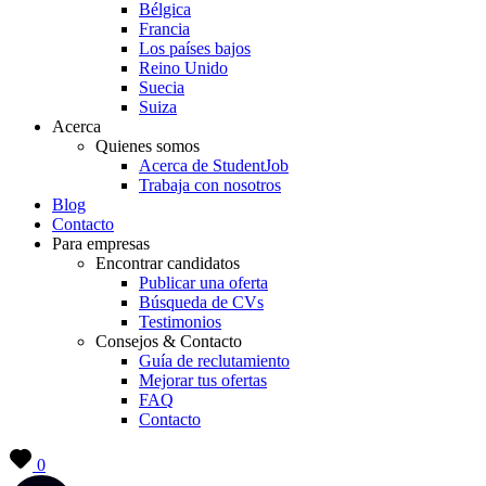
Bélgica
Francia
Los países bajos
Reino Unido
Suecia
Suiza
Acerca
Quienes somos
Acerca de StudentJob
Trabaja con nosotros
Blog
Contacto
Para empresas
Encontrar candidatos
Publicar una oferta
Búsqueda de CVs
Testimonios
Consejos & Contacto
Guía de reclutamiento
Mejorar tus ofertas
FAQ
Contacto
0