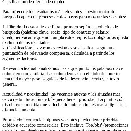
Clasificación de ofertas de empleo
Para ofrecerte los resultados más relevantes, nuestro motor de
búsqueda aplica un proceso de dos pasos para mostrar las vacantes:
1. Filtrado: las vacantes se filtran primero según tus criterios de
búsqueda (palabras clave, radio, tipo de contrato y salario).
Cualquier vacante que no cumpla estos requisitos obligatorios queda
excluida de los resultados.
2. Clasificación: las vacantes restantes se clasifican según una
puntuación de relevancia compuesta, calculada a partir de los
siguientes factores:
Relevancia textual: analizamos hasta qué punto tus palabras clave
coinciden con la oferta. Las coincidencias en el título del puesto
tienen el mayor peso, seguidas de la descripción corta y el texto
general.
Actualidad y proximidad: las vacantes nuevas y las situadas más
cerca de tu ubicación de búsqueda tienen prioridad. La puntuación
disminuye a medida que la fecha de publicación es más antigua o la
distancia aumenta.
Priorización comercial: algunas vacantes pueden tener prioridad
debido a acuerdos comerciales. Esto incluye 'TopJobs' (promociones
de pago), empleadores que utilizan un 'boost' o vacantes publicadas