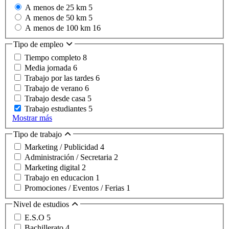
A menos de 25 km
5
A menos de 50 km
5
A menos de 100 km
16
Tipo de empleo
Tiempo completo
8
Media jornada
6
Trabajo por las tardes
6
Trabajo de verano
6
Trabajo desde casa
5
Trabajo estudiantes
5
Mostrar más
Tipo de trabajo
Marketing / Publicidad
4
Administración / Secretaria
2
Marketing digital
2
Trabajo en educacion
1
Promociones / Eventos / Ferias
1
Nivel de estudios
E.S.O
5
Bachillerato
4