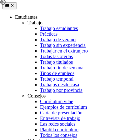
Estudiantes
Trabajo
Trabajo estudiantes
Prácticas
Trabajo de verano
Trabajo sin experiencia
Trabajar en el extranjero
Todas las ofertas
Trabajo titulados
Trabajo fin de semana
Tipos de empleos
Trabajo temporal
Trabajos desde casa
Trabajo por provincia
Consejos
Currículum vitae
Ejemplos de currículum
Carta de presentación
Entrevista de trabajo
Las redes sociales
Plantilla currículum
Todos los consejos