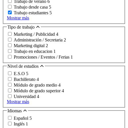
Trabajo de verano
6
Trabajo desde casa
5
Trabajo estudiantes
5
Mostrar más
Tipo de trabajo
Marketing / Publicidad
4
Administración / Secretaria
2
Marketing digital
2
Trabajo en educacion
1
Promociones / Eventos / Ferias
1
Nivel de estudios
E.S.O
5
Bachillerato
4
Módulo de grado medio
4
Módulo de grado superior
4
Universidad
4
Mostrar más
Idiomas
Español
5
Inglés
1