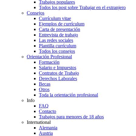
Trabajos populares
Todos los post sobre Trabajar en el extranjero
Consejos
Currículum vitae
Ejemplos de currículum
Carta de presentación
Entrevista de trabajo
Las redes sociales
Plantilla currículum
Todos los consejos
Orientación Profesional
Formación
Salario e Impuestos
Contratos de Trabajo
Derechos Laborales
Becas
Otros
Toda la orientación profesional
Info
FAQ
Contacto
Trabajos para menores de 18 años
International
Alemania
Austria