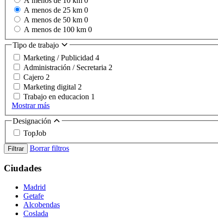
A menos de 10 km
0
A menos de 25 km
0
A menos de 50 km
0
A menos de 100 km
0
Tipo de trabajo
Marketing / Publicidad
4
Administración / Secretaria
2
Cajero
2
Marketing digital
2
Trabajo en educacion
1
Mostrar más
Designación
TopJob
Borrar filtros
Filtrar
Ciudades
Madrid
Getafe
Alcobendas
Coslada