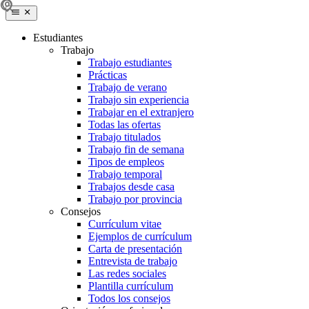
Estudiantes
Trabajo
Trabajo estudiantes
Prácticas
Trabajo de verano
Trabajo sin experiencia
Trabajar en el extranjero
Todas las ofertas
Trabajo titulados
Trabajo fin de semana
Tipos de empleos
Trabajo temporal
Trabajos desde casa
Trabajo por provincia
Consejos
Currículum vitae
Ejemplos de currículum
Carta de presentación
Entrevista de trabajo
Las redes sociales
Plantilla currículum
Todos los consejos