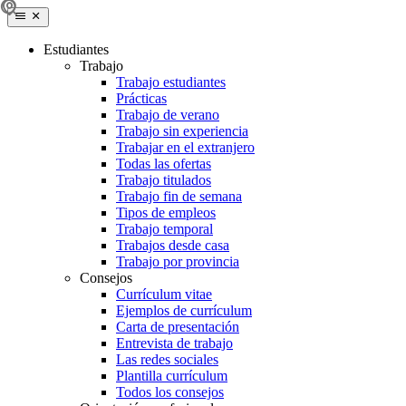
Estudiantes
Trabajo
Trabajo estudiantes
Prácticas
Trabajo de verano
Trabajo sin experiencia
Trabajar en el extranjero
Todas las ofertas
Trabajo titulados
Trabajo fin de semana
Tipos de empleos
Trabajo temporal
Trabajos desde casa
Trabajo por provincia
Consejos
Currículum vitae
Ejemplos de currículum
Carta de presentación
Entrevista de trabajo
Las redes sociales
Plantilla currículum
Todos los consejos