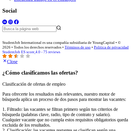
Social
StudentJob International es una compañía subsidiaria de YoungCapital • ©
2026 • Todos los derechos reservados •
Términos de uso
•
Politica de privacidad
StudentJob ES score
4.0 - 75 reviews
Close
¿Cómo clasificamos las ofertas?
Clasificación de ofertas de empleo
Para ofrecerte los resultados más relevantes, nuestro motor de
búsqueda aplica un proceso de dos pasos para mostrar las vacantes:
1. Filtrado: las vacantes se filtran primero según tus criterios de
búsqueda (palabras clave, radio, tipo de contrato y salario).
Cualquier vacante que no cumpla estos requisitos obligatorios queda
excluida de los resultados.
2. Clasificación: las vacantes restantes se clasifican según una