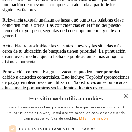
puntuación de relevancia compuesta, calculada a partir de los
siguientes factores:
Relevancia textual: analizamos hasta qué punto tus palabras clave
coinciden con la oferta. Las coincidencias en el título del puesto
tienen el mayor peso, seguidas de la descripción corta y el texto
general.
Actualidad y proximidad: las vacantes nuevas y las situadas más
cerca de tu ubicación de búsqueda tienen prioridad. La puntuación
disminuye a medida que la fecha de publicación es más antigua o la
distancia aumenta.
Priorización comercial: algunas vacantes pueden tener prioridad
debido a acuerdos comerciales. Esto incluye 'TopJobs' (promociones
de pago), empleadores que utilizan un 'boost' o vacantes publicadas
directamente por nuestros socios frente a fuentes externas.
×
Ese sitio web utiliza cookies
Este sitio web usa cookies para mejorar la experiencia del usuario. Al
Acceso empresas
utilizar nuestro sitio web, usted acepta todas las cookies de acuerdo
con nuestra Política de cookies.
Más información
E-mail
*
COOKIES ESTRICTAMENTE NECESARIAS