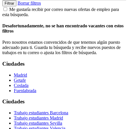
Borrar filtros
Filtrar
Me gustaría recibir por correo nuevas ofertas de empleo para
esta búsqueda.
Desafortunadamente, no se han encontrado vacantes con estos
filtros
Pero nosotros estamos convencidos de que tenemos algún puesto
adecuado para ti. Guarda tu búsqueda y recibe nuevos puestos de
trabajos en tu correo o ajusta los filtros de búsqueda.
Ciudades
Madrid
Getafe
Coslada
Fuenlabrada
Ciudades
Trabajo estudiantes Barcelona
Trabajo estudiantes Madrid
Trabajo estudiantes Sevilla
Trabajo estudiantes Valencia