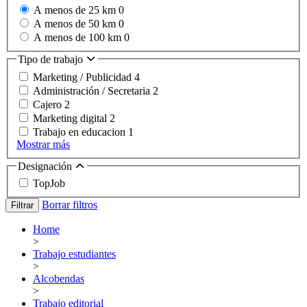
A menos de 25 km
0
A menos de 50 km
0
A menos de 100 km
0
Tipo de trabajo
Marketing / Publicidad
4
Administración / Secretaria
2
Cajero
2
Marketing digital
2
Trabajo en educacion
1
Mostrar más
Designación
TopJob
Borrar filtros
Filtrar
Home
>
Trabajo estudiantes
>
Alcobendas
>
Trabajo editorial