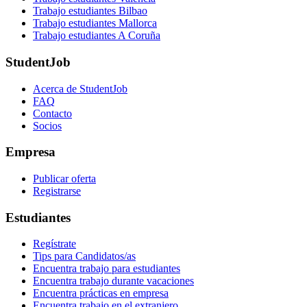
Trabajo estudiantes Bilbao
Trabajo estudiantes Mallorca
Trabajo estudiantes A Coruña
StudentJob
Acerca de StudentJob
FAQ
Contacto
Socios
Empresa
Publicar oferta
Registrarse
Estudiantes
Regístrate
Tips para Candidatos/as
Encuentra trabajo para estudiantes
Encuentra trabajo durante vacaciones
Encuentra prácticas en empresa
Encuentra trabajo en el extranjero