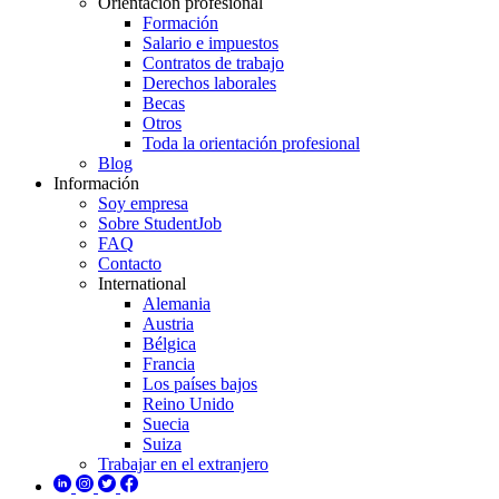
Orientación profesional
Formación
Salario e impuestos
Contratos de trabajo
Derechos laborales
Becas
Otros
Toda la orientación profesional
Blog
Información
Soy empresa
Sobre StudentJob
FAQ
Contacto
International
Alemania
Austria
Bélgica
Francia
Los países bajos
Reino Unido
Suecia
Suiza
Trabajar en el extranjero