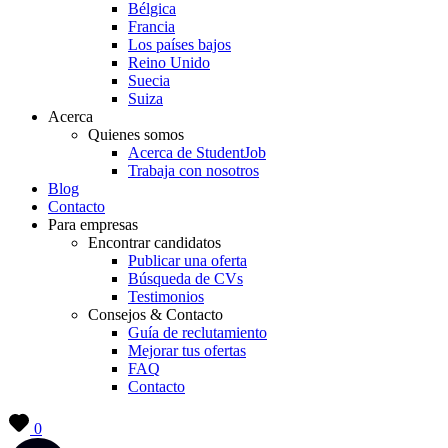
Bélgica
Francia
Los países bajos
Reino Unido
Suecia
Suiza
Acerca
Quienes somos
Acerca de StudentJob
Trabaja con nosotros
Blog
Contacto
Para empresas
Encontrar candidatos
Publicar una oferta
Búsqueda de CVs
Testimonios
Consejos & Contacto
Guía de reclutamiento
Mejorar tus ofertas
FAQ
Contacto
0