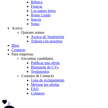
Bélgica
Francia
Los países bajos
Reino Unido
Suecia
Suiza
Acerca
Quienes somos
Acerca de StudentJob
Trabaja con nosotros
Blog
Contacto
Para empresas
Encontrar candidatos
Publicar una oferta
Búsqueda de CVs
Testimonios
Consejos & Contacto
Guía de reclutamiento
Mejorar tus ofertas
FAQ
Contacto
0