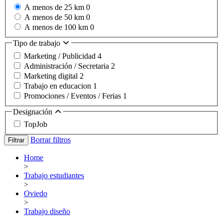
A menos de 25 km
0
A menos de 50 km
0
A menos de 100 km
0
Tipo de trabajo
Marketing / Publicidad
4
Administración / Secretaria
2
Marketing digital
2
Trabajo en educacion
1
Promociones / Eventos / Ferias
1
Designación
TopJob
Borrar filtros
Filtrar
Home
>
Trabajo estudiantes
>
Oviedo
>
Trabajo diseño