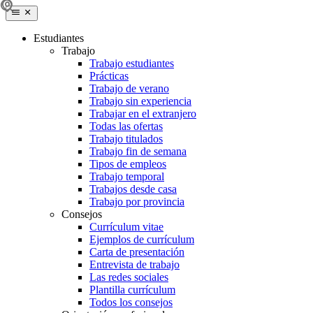
Estudiantes
Trabajo
Trabajo estudiantes
Prácticas
Trabajo de verano
Trabajo sin experiencia
Trabajar en el extranjero
Todas las ofertas
Trabajo titulados
Trabajo fin de semana
Tipos de empleos
Trabajo temporal
Trabajos desde casa
Trabajo por provincia
Consejos
Currículum vitae
Ejemplos de currículum
Carta de presentación
Entrevista de trabajo
Las redes sociales
Plantilla currículum
Todos los consejos