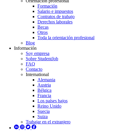
Orientación profesional
Formación
Salario e impuestos
Contratos de trabajo
Derechos laborales
Becas
Otros
Toda la orientación profesional
Blog
Información
Soy empresa
Sobre StudentJob
FAQ
Contacto
International
Alemania
Austria
Bélgica
Francia
Los países bajos
Reino Unido
Suecia
Suiza
Trabajar en el extranjero