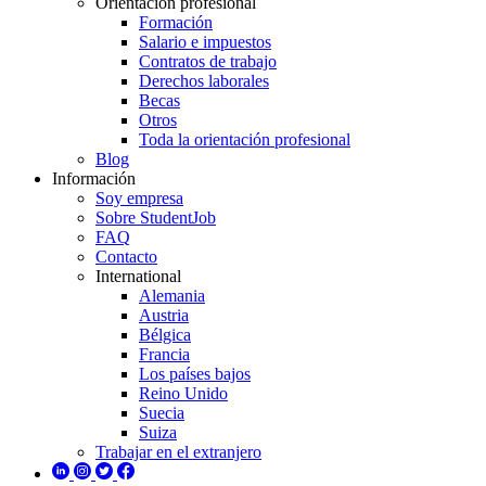
Orientación profesional
Formación
Salario e impuestos
Contratos de trabajo
Derechos laborales
Becas
Otros
Toda la orientación profesional
Blog
Información
Soy empresa
Sobre StudentJob
FAQ
Contacto
International
Alemania
Austria
Bélgica
Francia
Los países bajos
Reino Unido
Suecia
Suiza
Trabajar en el extranjero