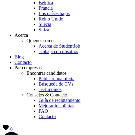
Bélgica
Francia
Los países bajos
Reino Unido
Suecia
Suiza
Acerca
Quienes somos
Acerca de StudentJob
Trabaja con nosotros
Blog
Contacto
Para empresas
Encontrar candidatos
Publicar una oferta
Búsqueda de CVs
Testimonios
Consejos & Contacto
Guía de reclutamiento
Mejorar tus ofertas
FAQ
Contacto
0