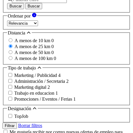
Buscar
Buscar
Ordenar por
Distancia
A menos de 10 km
0
A menos de 25 km
0
A menos de 50 km
0
A menos de 100 km
0
Tipo de trabajo
Marketing / Publicidad
4
Administración / Secretaria
2
Marketing digital
2
Trabajo en educacion
1
Promociones / Eventos / Ferias
1
Designación
TopJob
Borrar filtros
Filtrar
Me gustaría recibir por correo nuevas ofertas de empleo para