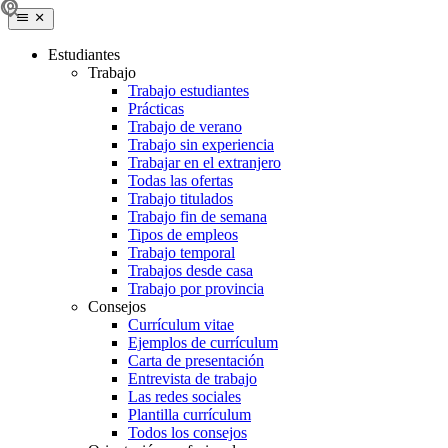
Estudiantes
Trabajo
Trabajo estudiantes
Prácticas
Trabajo de verano
Trabajo sin experiencia
Trabajar en el extranjero
Todas las ofertas
Trabajo titulados
Trabajo fin de semana
Tipos de empleos
Trabajo temporal
Trabajos desde casa
Trabajo por provincia
Consejos
Currículum vitae
Ejemplos de currículum
Carta de presentación
Entrevista de trabajo
Las redes sociales
Plantilla currículum
Todos los consejos