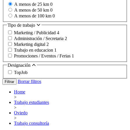
A menos de 25 km
0
A menos de 50 km
0
A menos de 100 km
0
Tipo de trabajo
Marketing / Publicidad
4
Administración / Secretaria
2
Marketing digital
2
Trabajo en educacion
1
Promociones / Eventos / Ferias
1
Designación
TopJob
Borrar filtros
Filtrar
Home
>
Trabajo estudiantes
>
Oviedo
>
Trabajo consultoría