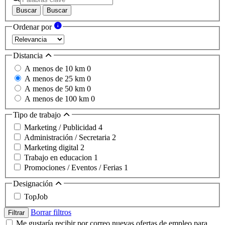
Buscar
Buscar
Ordenar por
Distancia
A menos de 10 km
0
A menos de 25 km
0
A menos de 50 km
0
A menos de 100 km
0
Tipo de trabajo
Marketing / Publicidad
4
Administración / Secretaria
2
Marketing digital
2
Trabajo en educacion
1
Promociones / Eventos / Ferias
1
Designación
TopJob
Borrar filtros
Filtrar
Me gustaría recibir por correo nuevas ofertas de empleo para