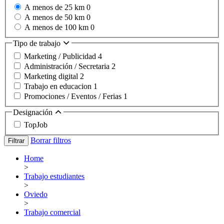
A menos de 25 km
0
A menos de 50 km
0
A menos de 100 km
0
Tipo de trabajo
Marketing / Publicidad
4
Administración / Secretaria
2
Marketing digital
2
Trabajo en educacion
1
Promociones / Eventos / Ferias
1
Designación
TopJob
Borrar filtros
Filtrar
Home
>
Trabajo estudiantes
>
Oviedo
>
Trabajo comercial