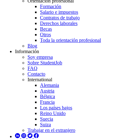
Orientación profesional
Formación
Salario e impuestos
Contratos de trabajo
Derechos laborales
Becas
Otros
Toda la orientación profesional
Blog
Información
Soy empresa
Sobre StudentJob
FAQ
Contacto
International
Alemania
Austria
Bélgica
Francia
Los países bajos
Reino Unido
Suecia
Suiza
Trabajar en el extranjero