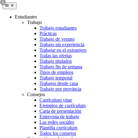
Estudiantes
Trabajo
Trabajo estudiantes
Prácticas
Trabajo de verano
Trabajo sin experiencia
Trabajar en el extranjero
Todas las ofertas
Trabajo titulados
Trabajo fin de semana
Tipos de empleos
Trabajo temporal
Trabajos desde casa
Trabajo por provincia
Consejos
Currículum vitae
Ejemplos de currículum
Carta de presentación
Entrevista de trabajo
Las redes sociales
Plantilla currículum
Todos los consejos