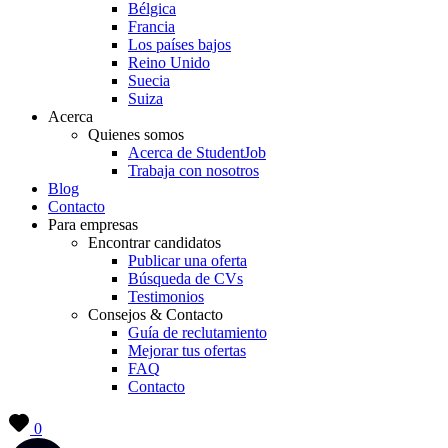
Bélgica
Francia
Los países bajos
Reino Unido
Suecia
Suiza
Acerca
Quienes somos
Acerca de StudentJob
Trabaja con nosotros
Blog
Contacto
Para empresas
Encontrar candidatos
Publicar una oferta
Búsqueda de CVs
Testimonios
Consejos & Contacto
Guía de reclutamiento
Mejorar tus ofertas
FAQ
Contacto
0