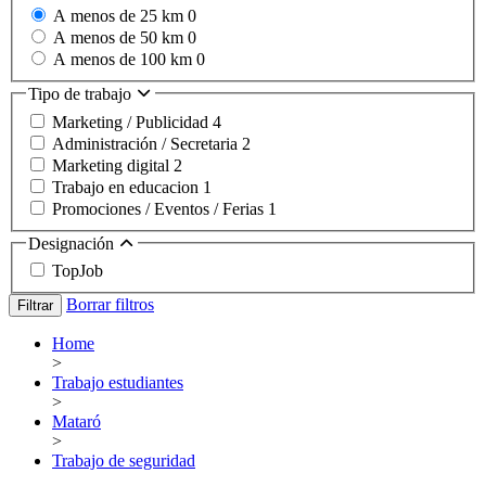
A menos de 25 km
0
A menos de 50 km
0
A menos de 100 km
0
Tipo de trabajo
Marketing / Publicidad
4
Administración / Secretaria
2
Marketing digital
2
Trabajo en educacion
1
Promociones / Eventos / Ferias
1
Designación
TopJob
Borrar filtros
Filtrar
Home
>
Trabajo estudiantes
>
Mataró
>
Trabajo de seguridad