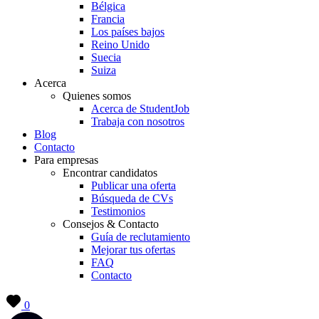
Bélgica
Francia
Los países bajos
Reino Unido
Suecia
Suiza
Acerca
Quienes somos
Acerca de StudentJob
Trabaja con nosotros
Blog
Contacto
Para empresas
Encontrar candidatos
Publicar una oferta
Búsqueda de CVs
Testimonios
Consejos & Contacto
Guía de reclutamiento
Mejorar tus ofertas
FAQ
Contacto
0