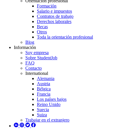
Orientación profesional
Formación
Salario e impuestos
Contratos de trabajo
Derechos laborales
Becas
Otros
Toda la orientación profesional
Blog
Información
Soy empresa
Sobre StudentJob
FAQ
Contacto
International
Alemania
Austria
Bélgica
Francia
Los países bajos
Reino Unido
Suecia
Suiza
Trabajar en el extranjero