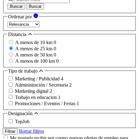
Buscar
Buscar
Ordenar por
Distancia
A menos de 10 km
0
A menos de 25 km
0
A menos de 50 km
0
A menos de 100 km
0
Tipo de trabajo
Marketing / Publicidad
4
Administración / Secretaria
2
Marketing digital
2
Trabajo en educacion
1
Promociones / Eventos / Ferias
1
Designación
TopJob
Borrar filtros
Filtrar
Me gustaría recibir por correo nuevas ofertas de empleo para