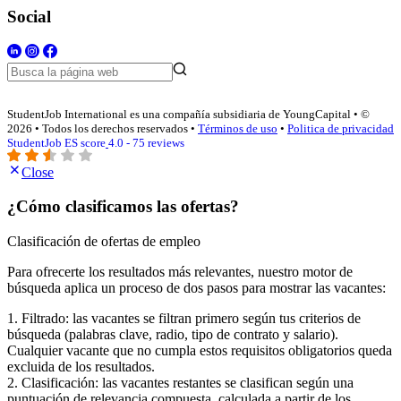
Social
StudentJob International es una compañía subsidiaria de YoungCapital • ©
2026 • Todos los derechos reservados •
Términos de uso
•
Politica de privacidad
StudentJob ES score
4.0 - 75 reviews
Close
¿Cómo clasificamos las ofertas?
Clasificación de ofertas de empleo
Para ofrecerte los resultados más relevantes, nuestro motor de
búsqueda aplica un proceso de dos pasos para mostrar las vacantes:
1. Filtrado: las vacantes se filtran primero según tus criterios de
búsqueda (palabras clave, radio, tipo de contrato y salario).
Cualquier vacante que no cumpla estos requisitos obligatorios queda
excluida de los resultados.
2. Clasificación: las vacantes restantes se clasifican según una
puntuación de relevancia compuesta, calculada a partir de los