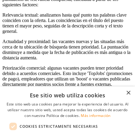
siguientes factores:
Relevancia textual: analizamos hasta qué punto tus palabras clave
coinciden con la oferta. Las coincidencias en el título del puesto
tienen el mayor peso, seguidas de la descripción corta y el texto
general.
Actualidad y proximidad: las vacantes nuevas y las situadas más
cerca de tu ubicación de búsqueda tienen prioridad. La puntuación
disminuye a medida que la fecha de publicación es más antigua o la
distancia aumenta.
Priorización comercial: algunas vacantes pueden tener prioridad
debido a acuerdos comerciales. Esto incluye 'TopJobs' (promociones
de pago), empleadores que utilizan un 'boost' o vacantes publicadas
directamente por nuestros socios frente a fuentes externas.
×
Ese sitio web utiliza cookies
Este sitio web usa cookies para mejorar la experiencia del usuario. Al
Acceso empresas
utilizar nuestro sitio web, usted acepta todas las cookies de acuerdo
con nuestra Política de cookies.
Más información
E-mail
*
COOKIES ESTRICTAMENTE NECESARIAS
Contraseña