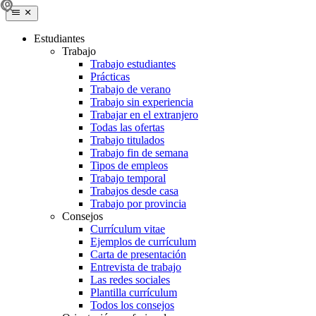
Estudiantes
Trabajo
Trabajo estudiantes
Prácticas
Trabajo de verano
Trabajo sin experiencia
Trabajar en el extranjero
Todas las ofertas
Trabajo titulados
Trabajo fin de semana
Tipos de empleos
Trabajo temporal
Trabajos desde casa
Trabajo por provincia
Consejos
Currículum vitae
Ejemplos de currículum
Carta de presentación
Entrevista de trabajo
Las redes sociales
Plantilla currículum
Todos los consejos