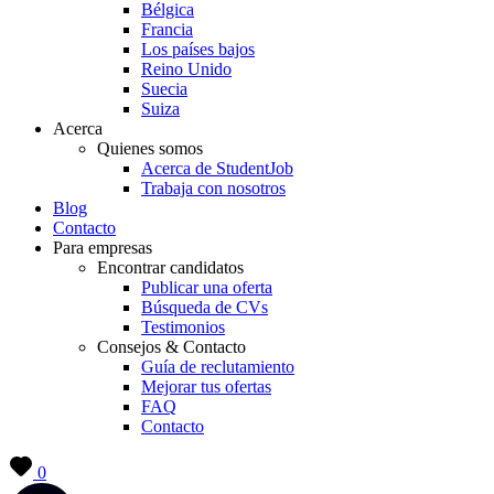
Bélgica
Francia
Los países bajos
Reino Unido
Suecia
Suiza
Acerca
Quienes somos
Acerca de StudentJob
Trabaja con nosotros
Blog
Contacto
Para empresas
Encontrar candidatos
Publicar una oferta
Búsqueda de CVs
Testimonios
Consejos & Contacto
Guía de reclutamiento
Mejorar tus ofertas
FAQ
Contacto
0