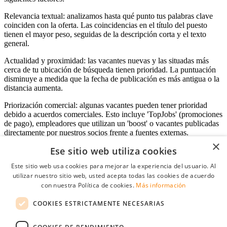
Relevancia textual: analizamos hasta qué punto tus palabras clave
coinciden con la oferta. Las coincidencias en el título del puesto
tienen el mayor peso, seguidas de la descripción corta y el texto
general.
Actualidad y proximidad: las vacantes nuevas y las situadas más
cerca de tu ubicación de búsqueda tienen prioridad. La puntuación
disminuye a medida que la fecha de publicación es más antigua o la
distancia aumenta.
Priorización comercial: algunas vacantes pueden tener prioridad
debido a acuerdos comerciales. Esto incluye 'TopJobs' (promociones
de pago), empleadores que utilizan un 'boost' o vacantes publicadas
directamente por nuestros socios frente a fuentes externas.
×
Ese sitio web utiliza cookies
Este sitio web usa cookies para mejorar la experiencia del usuario. Al
Acceso empresas
utilizar nuestro sitio web, usted acepta todas las cookies de acuerdo
con nuestra Política de cookies.
Más información
E-mail
*
COOKIES ESTRICTAMENTE NECESARIAS
Contraseña