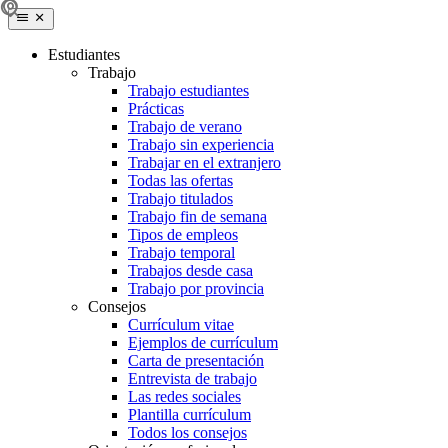
Estudiantes
Trabajo
Trabajo estudiantes
Prácticas
Trabajo de verano
Trabajo sin experiencia
Trabajar en el extranjero
Todas las ofertas
Trabajo titulados
Trabajo fin de semana
Tipos de empleos
Trabajo temporal
Trabajos desde casa
Trabajo por provincia
Consejos
Currículum vitae
Ejemplos de currículum
Carta de presentación
Entrevista de trabajo
Las redes sociales
Plantilla currículum
Todos los consejos