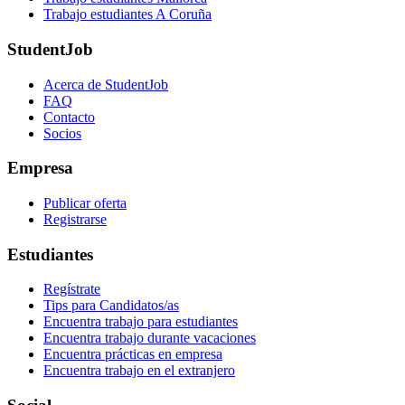
Trabajo estudiantes A Coruña
StudentJob
Acerca de StudentJob
FAQ
Contacto
Socios
Empresa
Publicar oferta
Registrarse
Estudiantes
Regístrate
Tips para Candidatos/as
Encuentra trabajo para estudiantes
Encuentra trabajo durante vacaciones
Encuentra prácticas en empresa
Encuentra trabajo en el extranjero