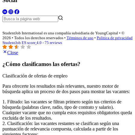
Social
StudentJob International es una compañía subsidiaria de YoungCapital • ©
2026 • Todos los derechos reservados •
Términos de uso
•
Politica de privacidad
StudentJob ES score
4.0 - 75 reviews
Close
¿Cómo clasificamos las ofertas?
Clasificación de ofertas de empleo
Para ofrecerte los resultados más relevantes, nuestro motor de
búsqueda aplica un proceso de dos pasos para mostrar las vacantes:
1. Filtrado: las vacantes se filtran primero según tus criterios de
búsqueda (palabras clave, radio, tipo de contrato y salario).
Cualquier vacante que no cumpla estos requisitos obligatorios queda
excluida de los resultados.
2. Clasificación: las vacantes restantes se clasifican según una
puntuación de relevancia compuesta, calculada a partir de los
siguientes factores: