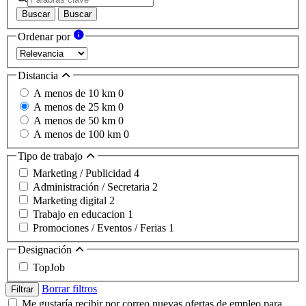
Buscar
Buscar
Ordenar por
Distancia
A menos de 10 km
0
A menos de 25 km
0
A menos de 50 km
0
A menos de 100 km
0
Tipo de trabajo
Marketing / Publicidad
4
Administración / Secretaria
2
Marketing digital
2
Trabajo en educacion
1
Promociones / Eventos / Ferias
1
Designación
TopJob
Borrar filtros
Filtrar
Me gustaría recibir por correo nuevas ofertas de empleo para