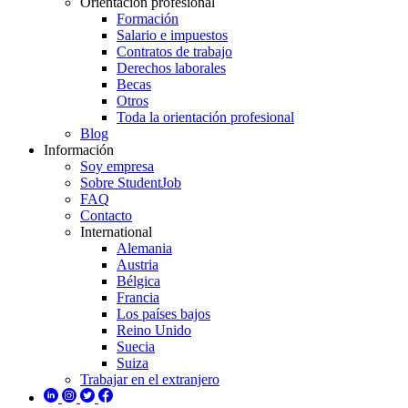
Orientación profesional
Formación
Salario e impuestos
Contratos de trabajo
Derechos laborales
Becas
Otros
Toda la orientación profesional
Blog
Información
Soy empresa
Sobre StudentJob
FAQ
Contacto
International
Alemania
Austria
Bélgica
Francia
Los países bajos
Reino Unido
Suecia
Suiza
Trabajar en el extranjero