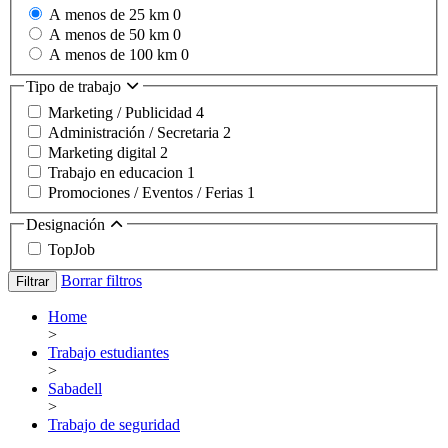
A menos de 25 km
0
A menos de 50 km
0
A menos de 100 km
0
Tipo de trabajo
Marketing / Publicidad
4
Administración / Secretaria
2
Marketing digital
2
Trabajo en educacion
1
Promociones / Eventos / Ferias
1
Designación
TopJob
Borrar filtros
Filtrar
Home
>
Trabajo estudiantes
>
Sabadell
>
Trabajo de seguridad