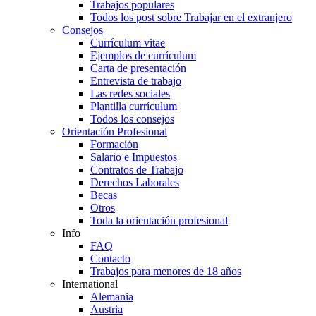
Trabajos populares
Todos los post sobre Trabajar en el extranjero
Consejos
Currículum vitae
Ejemplos de currículum
Carta de presentación
Entrevista de trabajo
Las redes sociales
Plantilla currículum
Todos los consejos
Orientación Profesional
Formación
Salario e Impuestos
Contratos de Trabajo
Derechos Laborales
Becas
Otros
Toda la orientación profesional
Info
FAQ
Contacto
Trabajos para menores de 18 años
International
Alemania
Austria