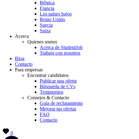
Bélgica
Francia
Los países bajos
Reino Unido
Suecia
Suiza
Acerca
Quienes somos
Acerca de StudentJob
Trabaja con nosotros
Blog
Contacto
Para empresas
Encontrar candidatos
Publicar una oferta
Búsqueda de CVs
Testimonios
Consejos & Contacto
Guía de reclutamiento
Mejorar tus ofertas
FAQ
Contacto
0