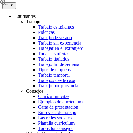
Estudiantes
Trabajo
Trabajo estudiantes
Prácticas
Trabajo de verano
Trabajo sin experiencia
Trabajar en el extranjero
Todas las ofertas
Trabajo titulados
Trabajo fin de semana
Tipos de empleos
Trabajo temporal
Trabajos desde casa
Trabajo por provincia
Consejos
Currículum vitae
Ejemplos de currículum
Carta de presentación
Entrevista de trabajo
Las redes sociales
Plantilla currículum
Todos los consejos