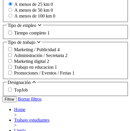
A menos de 25 km
0
A menos de 50 km
0
A menos de 100 km
0
Tipo de empleo
Tiempo completo
1
Tipo de trabajo
Marketing / Publicidad
4
Administración / Secretaria
2
Marketing digital
2
Trabajo en educacion
1
Promociones / Eventos / Ferias
1
Designación
TopJob
Borrar filtros
Filtrar
Home
>
Trabajo estudiantes
>
Lleida