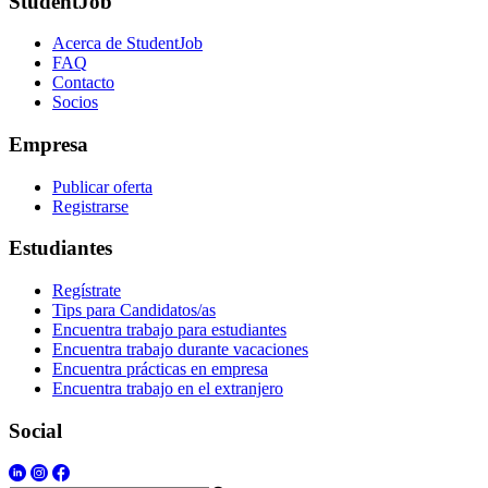
StudentJob
Acerca de StudentJob
FAQ
Contacto
Socios
Empresa
Publicar oferta
Registrarse
Estudiantes
Regístrate
Tips para Candidatos/as
Encuentra trabajo para estudiantes
Encuentra trabajo durante vacaciones
Encuentra prácticas en empresa
Encuentra trabajo en el extranjero
Social