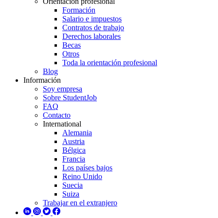
Orientación profesional
Formación
Salario e impuestos
Contratos de trabajo
Derechos laborales
Becas
Otros
Toda la orientación profesional
Blog
Información
Soy empresa
Sobre StudentJob
FAQ
Contacto
International
Alemania
Austria
Bélgica
Francia
Los países bajos
Reino Unido
Suecia
Suiza
Trabajar en el extranjero