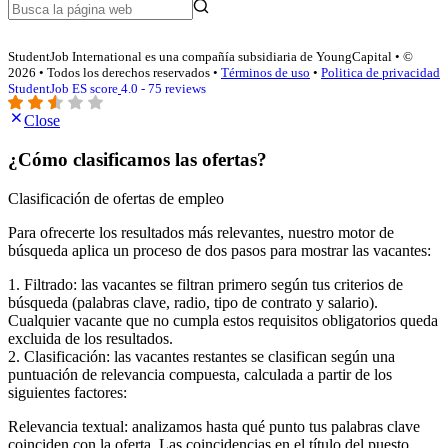
StudentJob International es una compañía subsidiaria de YoungCapital • ©
2026 • Todos los derechos reservados •
Términos de uso
•
Politica de privacidad
StudentJob ES score
4.0 - 75 reviews
Close
¿Cómo clasificamos las ofertas?
Clasificación de ofertas de empleo
Para ofrecerte los resultados más relevantes, nuestro motor de
búsqueda aplica un proceso de dos pasos para mostrar las vacantes:
1. Filtrado: las vacantes se filtran primero según tus criterios de
búsqueda (palabras clave, radio, tipo de contrato y salario).
Cualquier vacante que no cumpla estos requisitos obligatorios queda
excluida de los resultados.
2. Clasificación: las vacantes restantes se clasifican según una
puntuación de relevancia compuesta, calculada a partir de los
siguientes factores:
Relevancia textual: analizamos hasta qué punto tus palabras clave
coinciden con la oferta. Las coincidencias en el título del puesto