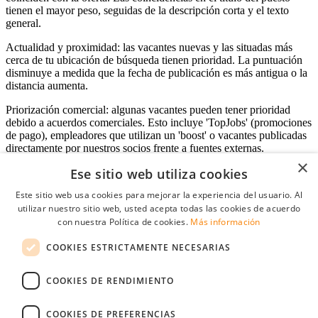
tienen el mayor peso, seguidas de la descripción corta y el texto
general.
Actualidad y proximidad: las vacantes nuevas y las situadas más
cerca de tu ubicación de búsqueda tienen prioridad. La puntuación
disminuye a medida que la fecha de publicación es más antigua o la
distancia aumenta.
Priorización comercial: algunas vacantes pueden tener prioridad
debido a acuerdos comerciales. Esto incluye 'TopJobs' (promociones
de pago), empleadores que utilizan un 'boost' o vacantes publicadas
directamente por nuestros socios frente a fuentes externas.
×
Ese sitio web utiliza cookies
Este sitio web usa cookies para mejorar la experiencia del usuario. Al
Acceso empresas
utilizar nuestro sitio web, usted acepta todas las cookies de acuerdo
con nuestra Política de cookies.
Más información
E-mail
*
COOKIES ESTRICTAMENTE NECESARIAS
Contraseña
COOKIES DE RENDIMIENTO
Recordarme
¿Olvidó su contraseña
Conectarse
COOKIES DE PREFERENCIAS