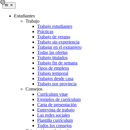
Estudiantes
Trabajo
Trabajo estudiantes
Prácticas
Trabajo de verano
Trabajo sin experiencia
Trabajar en el extranjero
Todas las ofertas
Trabajo titulados
Trabajo fin de semana
Tipos de empleos
Trabajo temporal
Trabajos desde casa
Trabajo por provincia
Consejos
Currículum vitae
Ejemplos de currículum
Carta de presentación
Entrevista de trabajo
Las redes sociales
Plantilla currículum
Todos los consejos