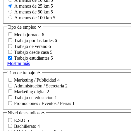
A menos de 10 km
5
A menos de 25 km
5
A menos de 50 km
5
A menos de 100 km
5
Tipo de empleo
Media jornada
6
Trabajo por las tardes
6
Trabajo de verano
6
Trabajo desde casa
5
Trabajo estudiantes
5
Mostrar más
Tipo de trabajo
Marketing / Publicidad
4
Administración / Secretaria
2
Marketing digital
2
Trabajo en educacion
1
Promociones / Eventos / Ferias
1
Nivel de estudios
E.S.O
5
Bachillerato
4