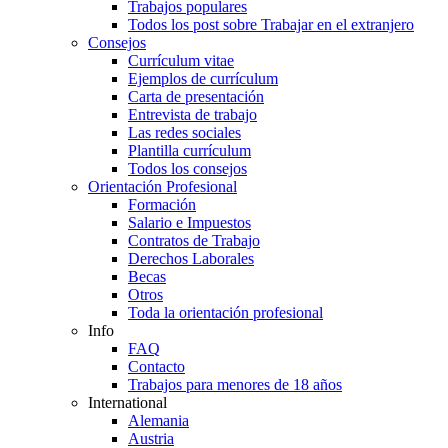
Trabajos populares
Todos los post sobre Trabajar en el extranjero
Consejos
Currículum vitae
Ejemplos de currículum
Carta de presentación
Entrevista de trabajo
Las redes sociales
Plantilla currículum
Todos los consejos
Orientación Profesional
Formación
Salario e Impuestos
Contratos de Trabajo
Derechos Laborales
Becas
Otros
Toda la orientación profesional
Info
FAQ
Contacto
Trabajos para menores de 18 años
International
Alemania
Austria