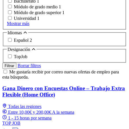
Bachillerato
1
Módulo de grado medio
1
Módulo de grado superior
1
Universidad
1
Mostrar más
Idiomas
Español
2
Designación
TopJob
Borrar filtros
Filtrar
Me gustaría recibir por correo nuevas ofertas de empleo para
esta búsqueda.
Gana Dinero con Encuestas Online – Trabajo Extra
Flexible (Home Office)
Todas las regiones
Entre 10,00€ y 200,00€ A la semana
1 - 15 horas por semana
TOP JOB