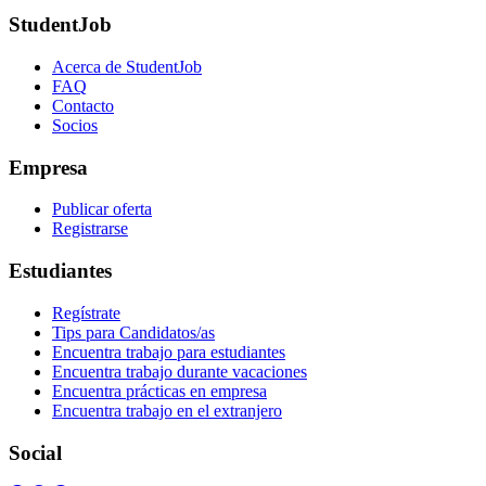
StudentJob
Acerca de StudentJob
FAQ
Contacto
Socios
Empresa
Publicar oferta
Registrarse
Estudiantes
Regístrate
Tips para Candidatos/as
Encuentra trabajo para estudiantes
Encuentra trabajo durante vacaciones
Encuentra prácticas en empresa
Encuentra trabajo en el extranjero
Social