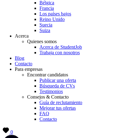
Bélgica
Francia
Los países bajos
Reino Unido
Suecia
Suiza
Acerca
Quienes somos
Acerca de StudentJob
Trabaja con nosotros
Blog
Contacto
Para empresas
Encontrar candidatos
Publicar una oferta
Búsqueda de CVs
Testimonios
Consejos & Contacto
Guía de reclutamiento
Mejorar tus ofertas
FAQ
Contacto
0