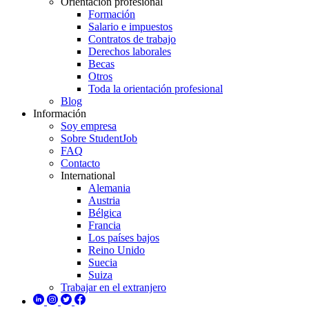
Orientación profesional
Formación
Salario e impuestos
Contratos de trabajo
Derechos laborales
Becas
Otros
Toda la orientación profesional
Blog
Información
Soy empresa
Sobre StudentJob
FAQ
Contacto
International
Alemania
Austria
Bélgica
Francia
Los países bajos
Reino Unido
Suecia
Suiza
Trabajar en el extranjero