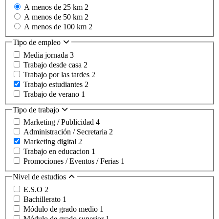
A menos de 25 km
2
A menos de 50 km
2
A menos de 100 km
2
Tipo de empleo
Media jornada
3
Trabajo desde casa
2
Trabajo por las tardes
2
Trabajo estudiantes
2
Trabajo de verano
1
Tipo de trabajo
Marketing / Publicidad
4
Administración / Secretaria
2
Marketing digital
2
Trabajo en educacion
1
Promociones / Eventos / Ferias
1
Nivel de estudios
E.S.O
2
Bachillerato
1
Módulo de grado medio
1
Módulo de grado superior
1