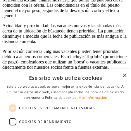
coinciden con la oferta. Las coincidencias en el título del puesto
tienen el mayor peso, seguidas de la descripción corta y el texto
general.
Actualidad y proximidad: las vacantes nuevas y las situadas más
cerca de tu ubicación de búsqueda tienen prioridad. La puntuación
disminuye a medida que la fecha de publicación es más antigua o la
distancia aumenta.
Priorización comercial: algunas vacantes pueden tener prioridad
debido a acuerdos comerciales. Esto incluye 'TopJobs' (promociones
de pago), empleadores que utilizan un 'boost' o vacantes publicadas
directamente por nuestros socios frente a fuentes externas.
×
Ese sitio web utiliza cookies
Este sitio web usa cookies para mejorar la experiencia del usuario. Al
Acceso empresas
utilizar nuestro sitio web, usted acepta todas las cookies de acuerdo
con nuestra Política de cookies.
Más información
E-mail
*
COOKIES ESTRICTAMENTE NECESARIAS
Contraseña
COOKIES DE RENDIMIENTO
Recordarme
¿Olvidó su contraseña