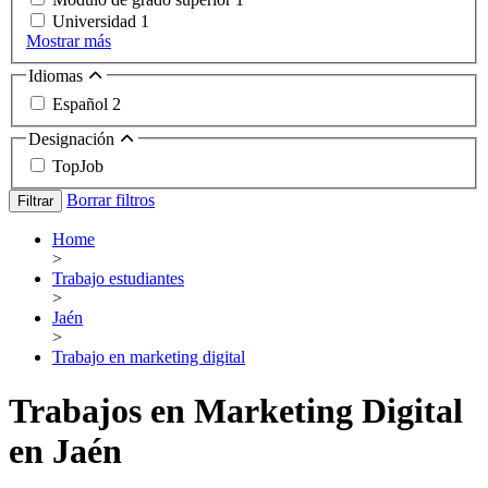
Universidad
1
Mostrar más
Idiomas
Español
2
Designación
TopJob
Borrar filtros
Filtrar
Home
>
Trabajo estudiantes
>
Jaén
>
Trabajo en marketing digital
Trabajos en Marketing Digital
en Jaén