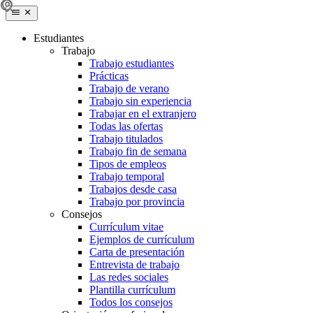
Estudiantes
Trabajo
Trabajo estudiantes
Prácticas
Trabajo de verano
Trabajo sin experiencia
Trabajar en el extranjero
Todas las ofertas
Trabajo titulados
Trabajo fin de semana
Tipos de empleos
Trabajo temporal
Trabajos desde casa
Trabajo por provincia
Consejos
Currículum vitae
Ejemplos de currículum
Carta de presentación
Entrevista de trabajo
Las redes sociales
Plantilla currículum
Todos los consejos