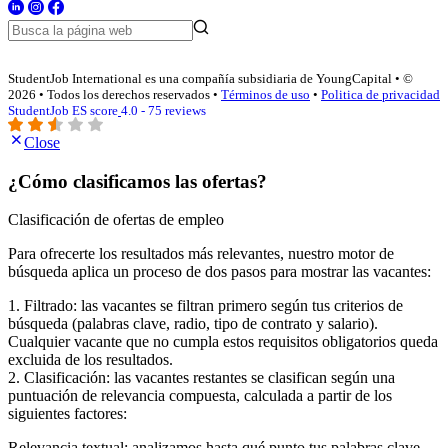
StudentJob International es una compañía subsidiaria de YoungCapital • ©
2026 • Todos los derechos reservados •
Términos de uso
•
Politica de privacidad
StudentJob ES score
4.0 - 75 reviews
Close
¿Cómo clasificamos las ofertas?
Clasificación de ofertas de empleo
Para ofrecerte los resultados más relevantes, nuestro motor de
búsqueda aplica un proceso de dos pasos para mostrar las vacantes:
1. Filtrado: las vacantes se filtran primero según tus criterios de
búsqueda (palabras clave, radio, tipo de contrato y salario).
Cualquier vacante que no cumpla estos requisitos obligatorios queda
excluida de los resultados.
2. Clasificación: las vacantes restantes se clasifican según una
puntuación de relevancia compuesta, calculada a partir de los
siguientes factores:
Relevancia textual: analizamos hasta qué punto tus palabras clave