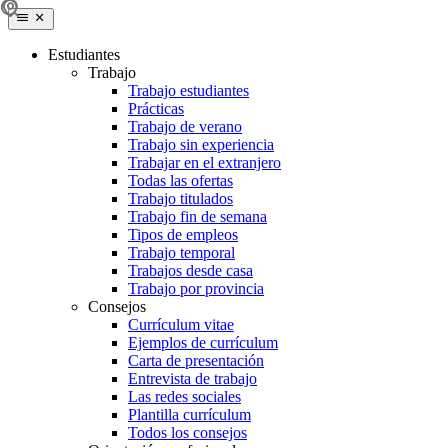
Estudiantes
Trabajo
Trabajo estudiantes
Prácticas
Trabajo de verano
Trabajo sin experiencia
Trabajar en el extranjero
Todas las ofertas
Trabajo titulados
Trabajo fin de semana
Tipos de empleos
Trabajo temporal
Trabajos desde casa
Trabajo por provincia
Consejos
Currículum vitae
Ejemplos de currículum
Carta de presentación
Entrevista de trabajo
Las redes sociales
Plantilla currículum
Todos los consejos