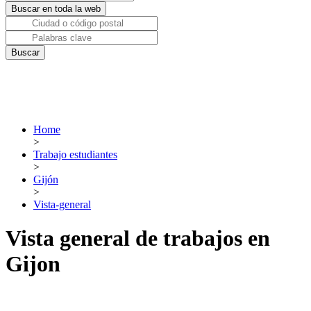
Home
>
Trabajo estudiantes
>
Gijón
>
Vista-general
Vista general de trabajos en
Gijon