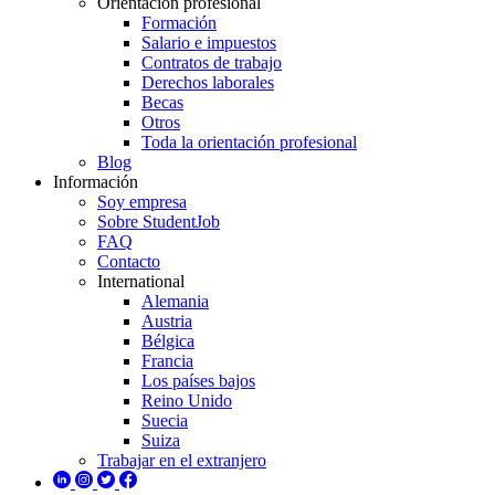
Orientación profesional
Formación
Salario e impuestos
Contratos de trabajo
Derechos laborales
Becas
Otros
Toda la orientación profesional
Blog
Información
Soy empresa
Sobre StudentJob
FAQ
Contacto
International
Alemania
Austria
Bélgica
Francia
Los países bajos
Reino Unido
Suecia
Suiza
Trabajar en el extranjero