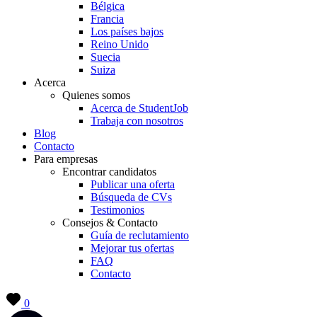
Bélgica
Francia
Los países bajos
Reino Unido
Suecia
Suiza
Acerca
Quienes somos
Acerca de StudentJob
Trabaja con nosotros
Blog
Contacto
Para empresas
Encontrar candidatos
Publicar una oferta
Búsqueda de CVs
Testimonios
Consejos & Contacto
Guía de reclutamiento
Mejorar tus ofertas
FAQ
Contacto
0