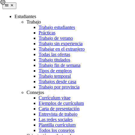
Estudiantes
Trabajo
Trabajo estudiantes
Prácticas
Trabajo de verano
Trabajo sin experiencia
Trabajar en el extranjero
Todas las ofertas
Trabajo titulados
Trabajo fin de semana
Tipos de empleos
Trabajo temporal
Trabajos desde casa
Trabajo por provincia
Consejos
Currículum vitae
Ejemplos de currículum
Carta de presentación
Entrevista de trabajo
Las redes sociales
Plantilla currículum
Todos los consejos