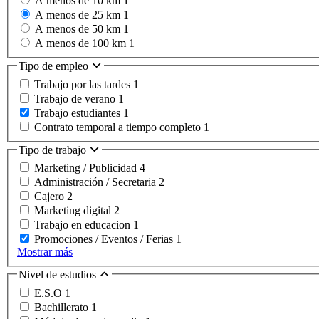
A menos de 10 km
1
A menos de 25 km
1
A menos de 50 km
1
A menos de 100 km
1
Tipo de empleo
Trabajo por las tardes
1
Trabajo de verano
1
Trabajo estudiantes
1
Contrato temporal a tiempo completo
1
Tipo de trabajo
Marketing / Publicidad
4
Administración / Secretaria
2
Cajero
2
Marketing digital
2
Trabajo en educacion
1
Promociones / Eventos / Ferias
1
Mostrar más
Nivel de estudios
E.S.O
1
Bachillerato
1