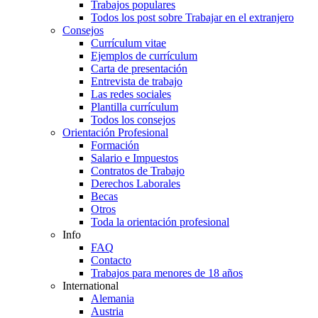
Trabajos populares
Todos los post sobre Trabajar en el extranjero
Consejos
Currículum vitae
Ejemplos de currículum
Carta de presentación
Entrevista de trabajo
Las redes sociales
Plantilla currículum
Todos los consejos
Orientación Profesional
Formación
Salario e Impuestos
Contratos de Trabajo
Derechos Laborales
Becas
Otros
Toda la orientación profesional
Info
FAQ
Contacto
Trabajos para menores de 18 años
International
Alemania
Austria