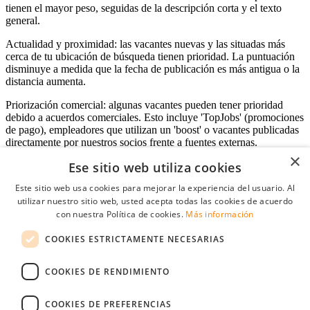
tienen el mayor peso, seguidas de la descripción corta y el texto
general.
Actualidad y proximidad: las vacantes nuevas y las situadas más
cerca de tu ubicación de búsqueda tienen prioridad. La puntuación
disminuye a medida que la fecha de publicación es más antigua o la
distancia aumenta.
Priorización comercial: algunas vacantes pueden tener prioridad
debido a acuerdos comerciales. Esto incluye 'TopJobs' (promociones
de pago), empleadores que utilizan un 'boost' o vacantes publicadas
directamente por nuestros socios frente a fuentes externas.
×
Ese sitio web utiliza cookies
Este sitio web usa cookies para mejorar la experiencia del usuario. Al
Acceso empresas
utilizar nuestro sitio web, usted acepta todas las cookies de acuerdo
con nuestra Política de cookies.
Más información
E-mail
*
COOKIES ESTRICTAMENTE NECESARIAS
Contraseña
COOKIES DE RENDIMIENTO
Recordarme
¿Olvidó su contraseña
Conectarse
COOKIES DE PREFERENCIAS