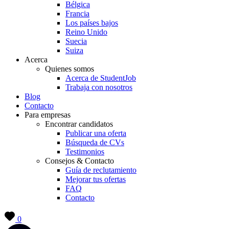
Bélgica
Francia
Los países bajos
Reino Unido
Suecia
Suiza
Acerca
Quienes somos
Acerca de StudentJob
Trabaja con nosotros
Blog
Contacto
Para empresas
Encontrar candidatos
Publicar una oferta
Búsqueda de CVs
Testimonios
Consejos & Contacto
Guía de reclutamiento
Mejorar tus ofertas
FAQ
Contacto
0