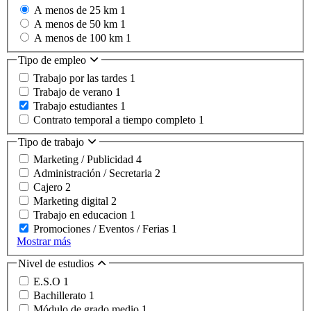
A menos de 25 km
1
A menos de 50 km
1
A menos de 100 km
1
Tipo de empleo
Trabajo por las tardes
1
Trabajo de verano
1
Trabajo estudiantes
1
Contrato temporal a tiempo completo
1
Tipo de trabajo
Marketing / Publicidad
4
Administración / Secretaria
2
Cajero
2
Marketing digital
2
Trabajo en educacion
1
Promociones / Eventos / Ferias
1
Mostrar más
Nivel de estudios
E.S.O
1
Bachillerato
1
Módulo de grado medio
1