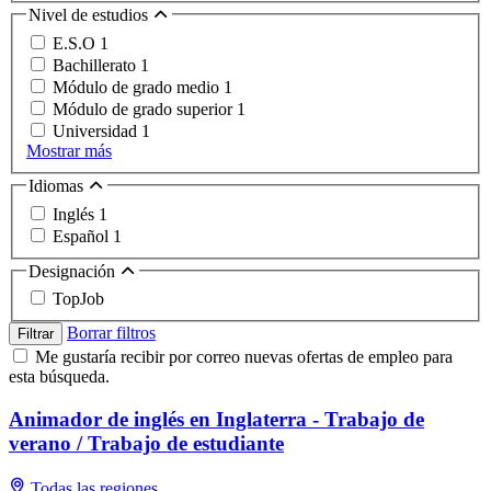
Nivel de estudios
E.S.O
1
Bachillerato
1
Módulo de grado medio
1
Módulo de grado superior
1
Universidad
1
Mostrar más
Idiomas
Inglés
1
Español
1
Designación
TopJob
Borrar filtros
Filtrar
Me gustaría recibir por correo nuevas ofertas de empleo para
esta búsqueda.
Animador de inglés en Inglaterra - Trabajo de
verano / Trabajo de estudiante
Todas las regiones