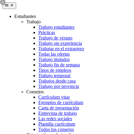
Estudiantes
Trabajo
Trabajo estudiantes
Prácticas
Trabajo de verano
Trabajo sin experiencia
Trabajar en el extranjero
Todas las ofertas
Trabajo titulados
Trabajo fin de semana
Tipos de empleos
Trabajo temporal
Trabajos desde casa
Trabajo por provincia
Consejos
Currículum vitae
Ejemplos de currículum
Carta de presentación
Entrevista de trabajo
Las redes sociales
Plantilla currículum
Todos los consejos