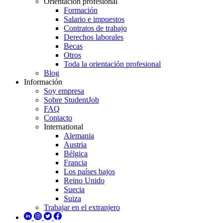
Orientación profesional
Formación
Salario e impuestos
Contratos de trabajo
Derechos laborales
Becas
Otros
Toda la orientación profesional
Blog
Información
Soy empresa
Sobre StudentJob
FAQ
Contacto
International
Alemania
Austria
Bélgica
Francia
Los países bajos
Reino Unido
Suecia
Suiza
Trabajar en el extranjero