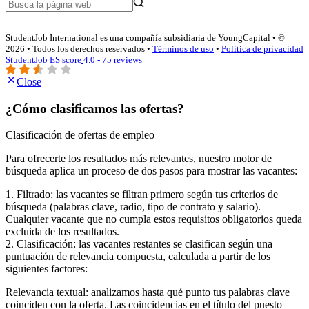
StudentJob International es una compañía subsidiaria de YoungCapital • ©
2026 • Todos los derechos reservados •
Términos de uso
•
Politica de privacidad
StudentJob ES score
4.0 - 75 reviews
Close
¿Cómo clasificamos las ofertas?
Clasificación de ofertas de empleo
Para ofrecerte los resultados más relevantes, nuestro motor de
búsqueda aplica un proceso de dos pasos para mostrar las vacantes:
1. Filtrado: las vacantes se filtran primero según tus criterios de
búsqueda (palabras clave, radio, tipo de contrato y salario).
Cualquier vacante que no cumpla estos requisitos obligatorios queda
excluida de los resultados.
2. Clasificación: las vacantes restantes se clasifican según una
puntuación de relevancia compuesta, calculada a partir de los
siguientes factores:
Relevancia textual: analizamos hasta qué punto tus palabras clave
coinciden con la oferta. Las coincidencias en el título del puesto