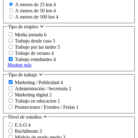
A menos de 25 km
4
A menos de 50 km
4
A menos de 100 km
4
Tipo de empleo
Media jornada
6
Trabajo desde casa
5
Trabajo por las tardes
5
Trabajo de verano
4
Trabajo estudiantes
4
Mostrar más
Tipo de trabajo
Marketing / Publicidad
4
Administración / Secretaria
2
Marketing digital
2
Trabajo en educacion
1
Promociones / Eventos / Ferias
1
Nivel de estudios
E.S.O
4
Bachillerato
3
Módulo de grado medio
3