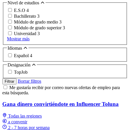
Nivel de estudios
E.S.O
4
Bachillerato
3
Módulo de grado medio
3
Módulo de grado superior
3
Universidad
3
Mostrar más
Idiomas
Español
4
Designación
TopJob
Borrar filtros
Filtrar
Me gustaría recibir por correo nuevas ofertas de empleo para
esta búsqueda.
Gana dinero convirtiéndote en Influencer Toluna
Todas las regiones
a convenir
2 - 7 horas por semana