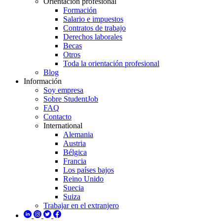
Orientación profesional
Formación
Salario e impuestos
Contratos de trabajo
Derechos laborales
Becas
Otros
Toda la orientación profesional
Blog
Información
Soy empresa
Sobre StudentJob
FAQ
Contacto
International
Alemania
Austria
Bélgica
Francia
Los países bajos
Reino Unido
Suecia
Suiza
Trabajar en el extranjero