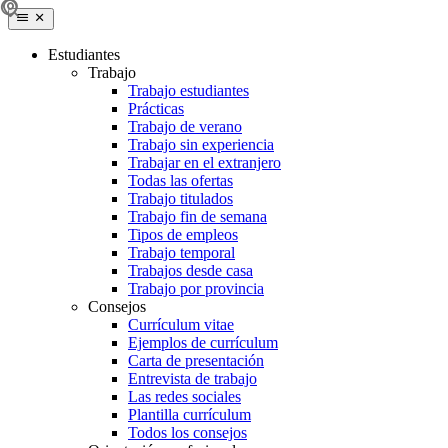
Estudiantes
Trabajo
Trabajo estudiantes
Prácticas
Trabajo de verano
Trabajo sin experiencia
Trabajar en el extranjero
Todas las ofertas
Trabajo titulados
Trabajo fin de semana
Tipos de empleos
Trabajo temporal
Trabajos desde casa
Trabajo por provincia
Consejos
Currículum vitae
Ejemplos de currículum
Carta de presentación
Entrevista de trabajo
Las redes sociales
Plantilla currículum
Todos los consejos