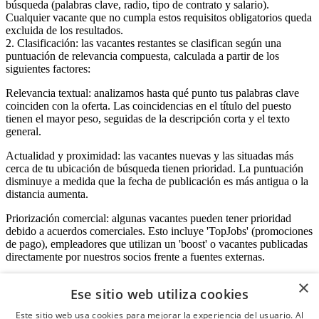
búsqueda (palabras clave, radio, tipo de contrato y salario).
Cualquier vacante que no cumpla estos requisitos obligatorios queda
excluida de los resultados.
2. Clasificación: las vacantes restantes se clasifican según una
puntuación de relevancia compuesta, calculada a partir de los
siguientes factores:
Relevancia textual: analizamos hasta qué punto tus palabras clave
coinciden con la oferta. Las coincidencias en el título del puesto
tienen el mayor peso, seguidas de la descripción corta y el texto
general.
Actualidad y proximidad: las vacantes nuevas y las situadas más
cerca de tu ubicación de búsqueda tienen prioridad. La puntuación
disminuye a medida que la fecha de publicación es más antigua o la
distancia aumenta.
Priorización comercial: algunas vacantes pueden tener prioridad
debido a acuerdos comerciales. Esto incluye 'TopJobs' (promociones
de pago), empleadores que utilizan un 'boost' o vacantes publicadas
directamente por nuestros socios frente a fuentes externas.
×
Ese sitio web utiliza cookies
Acceso empresas
Este sitio web usa cookies para mejorar la experiencia del usuario. Al