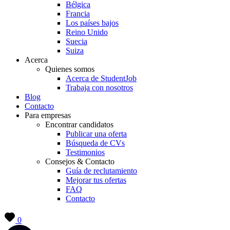
Bélgica
Francia
Los países bajos
Reino Unido
Suecia
Suiza
Acerca
Quienes somos
Acerca de StudentJob
Trabaja con nosotros
Blog
Contacto
Para empresas
Encontrar candidatos
Publicar una oferta
Búsqueda de CVs
Testimonios
Consejos & Contacto
Guía de reclutamiento
Mejorar tus ofertas
FAQ
Contacto
0