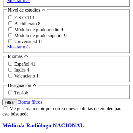
Mostrar más
Nivel de estudios
E.S.O
113
Bachillerato
8
Módulo de grado medio
9
Módulo de grado superior
9
Universidad
11
Mostrar más
Idiomas
Español
41
Inglés
4
Valenciano
1
Designación
TopJob
Borrar filtros
Filtrar
Me gustaría recibir por correo nuevas ofertas de empleo para
esta búsqueda.
Médico/a Radiólogo NACIONAL