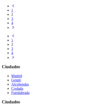
1
2
3
4
1
2
3
4
Ciudades
Madrid
Getafe
Alcobendas
Coslada
Fuenlabrada
Ciudades