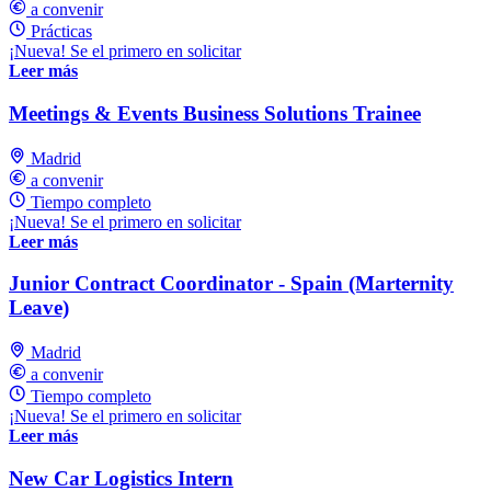
a convenir
Prácticas
¡Nueva! Se el primero en solicitar
Leer más
Meetings & Events Business Solutions Trainee
Madrid
a convenir
Tiempo completo
¡Nueva! Se el primero en solicitar
Leer más
Junior Contract Coordinator - Spain (Marternity
Leave)
Madrid
a convenir
Tiempo completo
¡Nueva! Se el primero en solicitar
Leer más
New Car Logistics Intern