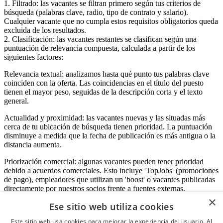
1. Filtrado: las vacantes se filtran primero según tus criterios de
búsqueda (palabras clave, radio, tipo de contrato y salario).
Cualquier vacante que no cumpla estos requisitos obligatorios queda
excluida de los resultados.
2. Clasificación: las vacantes restantes se clasifican según una
puntuación de relevancia compuesta, calculada a partir de los
siguientes factores:
Relevancia textual: analizamos hasta qué punto tus palabras clave
coinciden con la oferta. Las coincidencias en el título del puesto
tienen el mayor peso, seguidas de la descripción corta y el texto
general.
Actualidad y proximidad: las vacantes nuevas y las situadas más
cerca de tu ubicación de búsqueda tienen prioridad. La puntuación
disminuye a medida que la fecha de publicación es más antigua o la
distancia aumenta.
Priorización comercial: algunas vacantes pueden tener prioridad
debido a acuerdos comerciales. Esto incluye 'TopJobs' (promociones
de pago), empleadores que utilizan un 'boost' o vacantes publicadas
directamente por nuestros socios frente a fuentes externas.
×
Ese sitio web utiliza cookies
Este sitio web usa cookies para mejorar la experiencia del usuario. Al