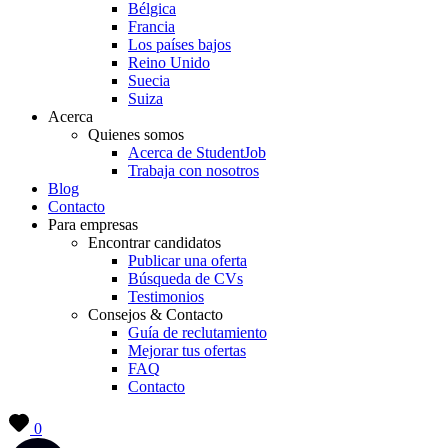
Bélgica
Francia
Los países bajos
Reino Unido
Suecia
Suiza
Acerca
Quienes somos
Acerca de StudentJob
Trabaja con nosotros
Blog
Contacto
Para empresas
Encontrar candidatos
Publicar una oferta
Búsqueda de CVs
Testimonios
Consejos & Contacto
Guía de reclutamiento
Mejorar tus ofertas
FAQ
Contacto
0