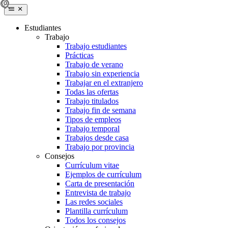
Estudiantes
Trabajo
Trabajo estudiantes
Prácticas
Trabajo de verano
Trabajo sin experiencia
Trabajar en el extranjero
Todas las ofertas
Trabajo titulados
Trabajo fin de semana
Tipos de empleos
Trabajo temporal
Trabajos desde casa
Trabajo por provincia
Consejos
Currículum vitae
Ejemplos de currículum
Carta de presentación
Entrevista de trabajo
Las redes sociales
Plantilla currículum
Todos los consejos