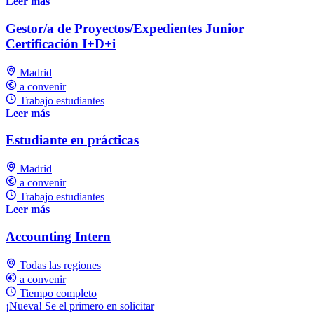
Leer más
Gestor/a de Proyectos/Expedientes Junior
Certificación I+D+i
Madrid
a convenir
Trabajo estudiantes
Leer más
Estudiante en prácticas
Madrid
a convenir
Trabajo estudiantes
Leer más
Accounting Intern
Todas las regiones
a convenir
Tiempo completo
¡Nueva! Se el primero en solicitar