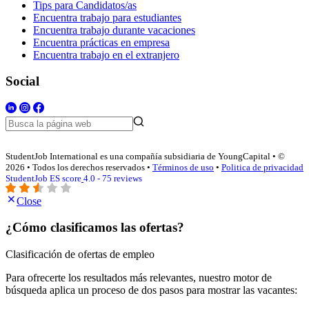
Tips para Candidatos/as
Encuentra trabajo para estudiantes
Encuentra trabajo durante vacaciones
Encuentra prácticas en empresa
Encuentra trabajo en el extranjero
Social
StudentJob International es una compañía subsidiaria de YoungCapital • ©
2026 • Todos los derechos reservados •
Términos de uso
•
Politica de privacidad
StudentJob ES score
4.0 - 75 reviews
Close
¿Cómo clasificamos las ofertas?
Clasificación de ofertas de empleo
Para ofrecerte los resultados más relevantes, nuestro motor de
búsqueda aplica un proceso de dos pasos para mostrar las vacantes: