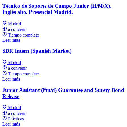
Técnico de Soporte de Campo Junior (H/M/X).
Inglés alto. Presencial Madrid.
Madrid
a convenir
Tiempo completo
Leer más
SDR Intern (Spanish Market)
Madrid
a convenir
Tiempo completo
Leer más
Junior Assistant (f/m/d) Guarantee and Surety Bond
Release
Madrid
a convenir
Prácticas
Leer más