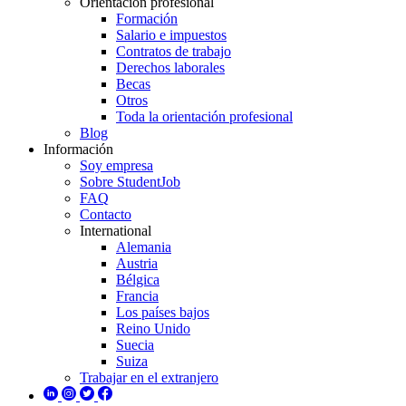
Orientación profesional
Formación
Salario e impuestos
Contratos de trabajo
Derechos laborales
Becas
Otros
Toda la orientación profesional
Blog
Información
Soy empresa
Sobre StudentJob
FAQ
Contacto
International
Alemania
Austria
Bélgica
Francia
Los países bajos
Reino Unido
Suecia
Suiza
Trabajar en el extranjero