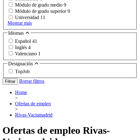
Módulo de grado medio
9
Módulo de grado superior
9
Universidad
11
Mostrar más
Idiomas
Español
41
Inglés
4
Valenciano
1
Designación
TopJob
Borrar filtros
Filtrar
Home
>
Ofertas de empleo
>
Rivas-Vaciamadrid
Ofertas de empleo Rivas-