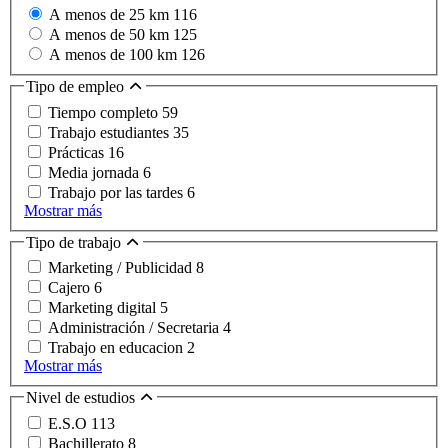
A menos de 25 km
116
A menos de 50 km
125
A menos de 100 km
126
Tipo de empleo
Tiempo completo
59
Trabajo estudiantes
35
Prácticas
16
Media jornada
6
Trabajo por las tardes
6
Mostrar más
Tipo de trabajo
Marketing / Publicidad
8
Cajero
6
Marketing digital
5
Administración / Secretaria
4
Trabajo en educacion
2
Mostrar más
Nivel de estudios
E.S.O
113
Bachillerato
8