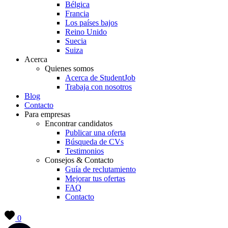
Bélgica
Francia
Los países bajos
Reino Unido
Suecia
Suiza
Acerca
Quienes somos
Acerca de StudentJob
Trabaja con nosotros
Blog
Contacto
Para empresas
Encontrar candidatos
Publicar una oferta
Búsqueda de CVs
Testimonios
Consejos & Contacto
Guía de reclutamiento
Mejorar tus ofertas
FAQ
Contacto
0