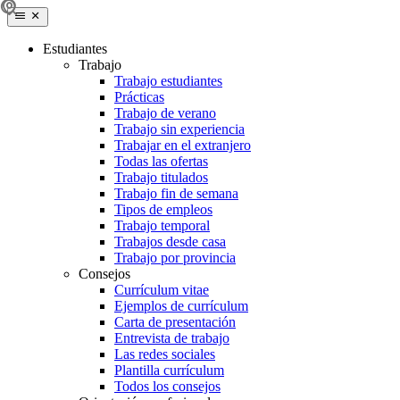
Estudiantes
Trabajo
Trabajo estudiantes
Prácticas
Trabajo de verano
Trabajo sin experiencia
Trabajar en el extranjero
Todas las ofertas
Trabajo titulados
Trabajo fin de semana
Tipos de empleos
Trabajo temporal
Trabajos desde casa
Trabajo por provincia
Consejos
Currículum vitae
Ejemplos de currículum
Carta de presentación
Entrevista de trabajo
Las redes sociales
Plantilla currículum
Todos los consejos