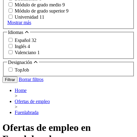
Módulo de grado medio
9
Módulo de grado superior
9
Universidad
11
Mostrar más
Idiomas
Español
32
Inglés
4
Valenciano
1
Designación
TopJob
Borrar filtros
Filtrar
Home
>
Ofertas de empleo
>
Fuenlabrada
Ofertas de empleo en