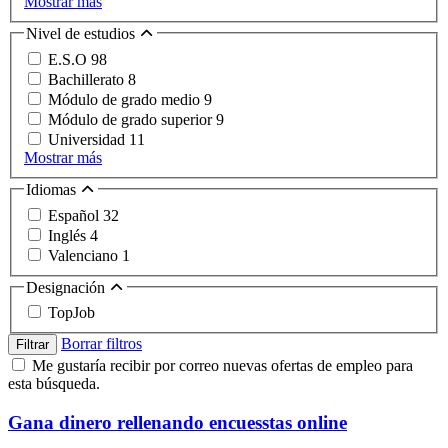
Mostrar más
Nivel de estudios
E.S.O
98
Bachillerato
8
Módulo de grado medio
9
Módulo de grado superior
9
Universidad
11
Mostrar más
Idiomas
Español
32
Inglés
4
Valenciano
1
Designación
TopJob
Borrar filtros
Filtrar
Me gustaría recibir por correo nuevas ofertas de empleo para
esta búsqueda.
Gana dinero rellenando encuesstas online