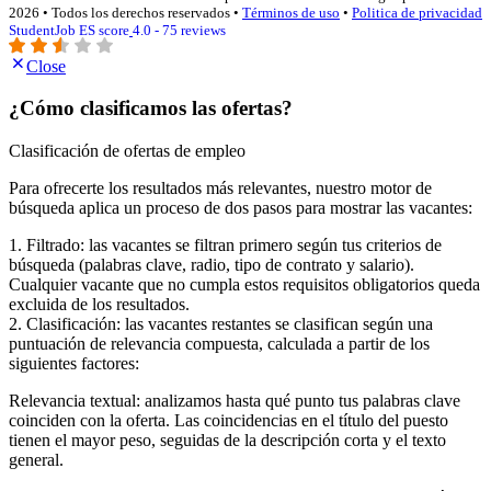
2026 • Todos los derechos reservados •
Términos de uso
•
Politica de privacidad
StudentJob ES score
4.0 - 75 reviews
Close
¿Cómo clasificamos las ofertas?
Clasificación de ofertas de empleo
Para ofrecerte los resultados más relevantes, nuestro motor de
búsqueda aplica un proceso de dos pasos para mostrar las vacantes:
1. Filtrado: las vacantes se filtran primero según tus criterios de
búsqueda (palabras clave, radio, tipo de contrato y salario).
Cualquier vacante que no cumpla estos requisitos obligatorios queda
excluida de los resultados.
2. Clasificación: las vacantes restantes se clasifican según una
puntuación de relevancia compuesta, calculada a partir de los
siguientes factores:
Relevancia textual: analizamos hasta qué punto tus palabras clave
coinciden con la oferta. Las coincidencias en el título del puesto
tienen el mayor peso, seguidas de la descripción corta y el texto
general.