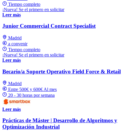
Tiempo completo
¡Nueva! Se el primero en solicitar
Leer más
Junior Commercial Contract Specialist
Madrid
a convenir
Tiempo completo
¡Nueva! Se el primero en solicitar
Leer más
Becario/a Soporte Operativo Field Force & Retail
Madrid
Entre 500€ y 600€ Al mes
20 - 30 horas por semana
Leer más
Prácticas de Máster | Desarrollo de Algoritmos y
Optimización Industrial