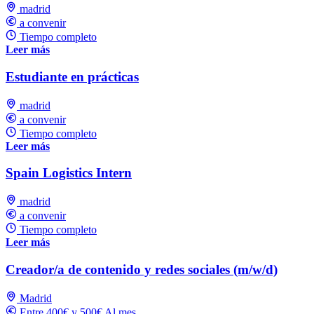
madrid
a convenir
Tiempo completo
Leer más
Estudiante en prácticas
madrid
a convenir
Tiempo completo
Leer más
Spain Logistics Intern
madrid
a convenir
Tiempo completo
Leer más
Creador/a de contenido y redes sociales (m/w/d)
Madrid
Entre 400€ y 500€ Al mes