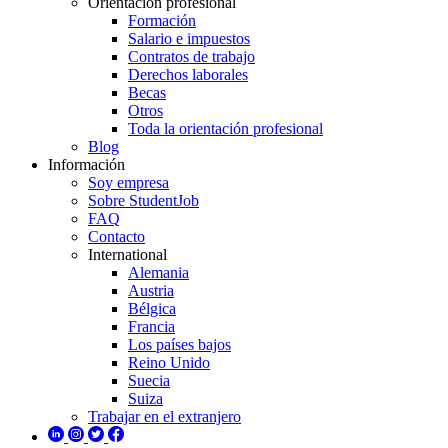
Orientación profesional
Formación
Salario e impuestos
Contratos de trabajo
Derechos laborales
Becas
Otros
Toda la orientación profesional
Blog
Información
Soy empresa
Sobre StudentJob
FAQ
Contacto
International
Alemania
Austria
Bélgica
Francia
Los países bajos
Reino Unido
Suecia
Suiza
Trabajar en el extranjero