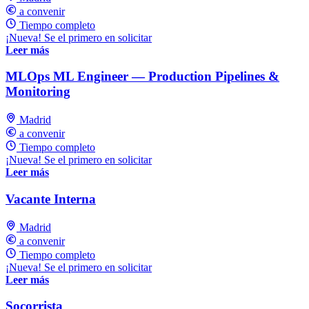
a convenir
Tiempo completo
¡Nueva! Se el primero en solicitar
Leer más
MLOps ML Engineer — Production Pipelines &
Monitoring
Madrid
a convenir
Tiempo completo
¡Nueva! Se el primero en solicitar
Leer más
Vacante Interna
Madrid
a convenir
Tiempo completo
¡Nueva! Se el primero en solicitar
Leer más
Socorrista