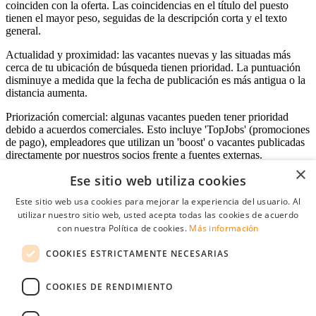
coinciden con la oferta. Las coincidencias en el título del puesto
tienen el mayor peso, seguidas de la descripción corta y el texto
general.
Actualidad y proximidad: las vacantes nuevas y las situadas más
cerca de tu ubicación de búsqueda tienen prioridad. La puntuación
disminuye a medida que la fecha de publicación es más antigua o la
distancia aumenta.
Priorización comercial: algunas vacantes pueden tener prioridad
debido a acuerdos comerciales. Esto incluye 'TopJobs' (promociones
de pago), empleadores que utilizan un 'boost' o vacantes publicadas
directamente por nuestros socios frente a fuentes externas.
×
Ese sitio web utiliza cookies
Este sitio web usa cookies para mejorar la experiencia del usuario. Al
Acceso empresas
utilizar nuestro sitio web, usted acepta todas las cookies de acuerdo
con nuestra Política de cookies.
Más información
E-mail
*
COOKIES ESTRICTAMENTE NECESARIAS
Contraseña
COOKIES DE RENDIMIENTO
Recordarme
¿Olvidó su contraseña