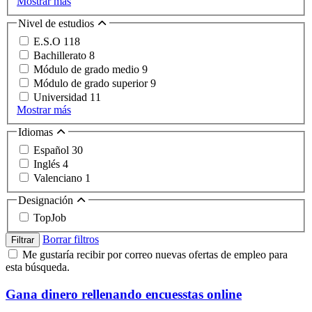
Mostrar más
Nivel de estudios
E.S.O
118
Bachillerato
8
Módulo de grado medio
9
Módulo de grado superior
9
Universidad
11
Mostrar más
Idiomas
Español
30
Inglés
4
Valenciano
1
Designación
TopJob
Borrar filtros
Filtrar
Me gustaría recibir por correo nuevas ofertas de empleo para
esta búsqueda.
Gana dinero rellenando encuesstas online