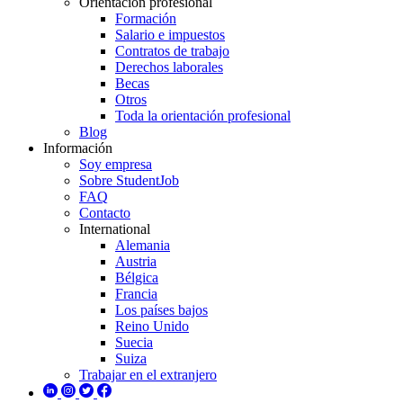
Orientación profesional
Formación
Salario e impuestos
Contratos de trabajo
Derechos laborales
Becas
Otros
Toda la orientación profesional
Blog
Información
Soy empresa
Sobre StudentJob
FAQ
Contacto
International
Alemania
Austria
Bélgica
Francia
Los países bajos
Reino Unido
Suecia
Suiza
Trabajar en el extranjero