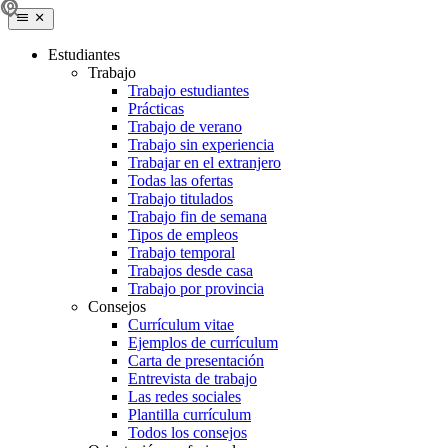
Estudiantes
Trabajo
Trabajo estudiantes
Prácticas
Trabajo de verano
Trabajo sin experiencia
Trabajar en el extranjero
Todas las ofertas
Trabajo titulados
Trabajo fin de semana
Tipos de empleos
Trabajo temporal
Trabajos desde casa
Trabajo por provincia
Consejos
Currículum vitae
Ejemplos de currículum
Carta de presentación
Entrevista de trabajo
Las redes sociales
Plantilla currículum
Todos los consejos