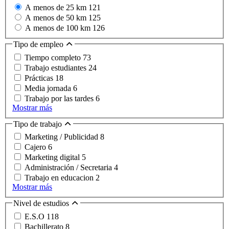
A menos de 25 km
121
A menos de 50 km
125
A menos de 100 km
126
Tipo de empleo
Tiempo completo
73
Trabajo estudiantes
24
Prácticas
18
Media jornada
6
Trabajo por las tardes
6
Mostrar más
Tipo de trabajo
Marketing / Publicidad
8
Cajero
6
Marketing digital
5
Administración / Secretaria
4
Trabajo en educacion
2
Mostrar más
Nivel de estudios
E.S.O
118
Bachillerato
8