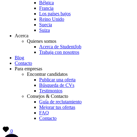
Bélgica
Francia
Los países bajos
Reino Unido
Suecia
Suiza
Acerca
Quienes somos
Acerca de StudentJob
Trabaja con nosotros
Blog
Contacto
Para empresas
Encontrar candidatos
Publicar una oferta
Búsqueda de CVs
Testimonios
Consejos & Contacto
Guía de reclutamiento
Mejorar tus ofertas
FAQ
Contacto
0