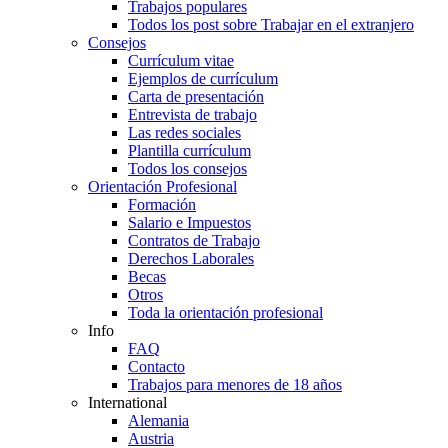
Trabajos populares
Todos los post sobre Trabajar en el extranjero
Consejos
Currículum vitae
Ejemplos de currículum
Carta de presentación
Entrevista de trabajo
Las redes sociales
Plantilla currículum
Todos los consejos
Orientación Profesional
Formación
Salario e Impuestos
Contratos de Trabajo
Derechos Laborales
Becas
Otros
Toda la orientación profesional
Info
FAQ
Contacto
Trabajos para menores de 18 años
International
Alemania
Austria