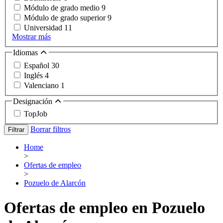
Módulo de grado medio
9
Módulo de grado superior
9
Universidad
11
Mostrar más
Idiomas
Español
30
Inglés
4
Valenciano
1
Designación
TopJob
Borrar filtros
Filtrar
Home
>
Ofertas de empleo
>
Pozuelo de Alarcón
Ofertas de empleo en Pozuelo