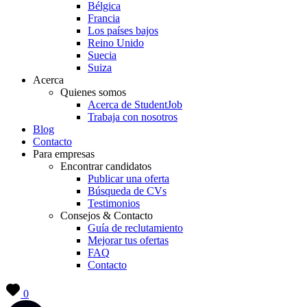
Bélgica
Francia
Los países bajos
Reino Unido
Suecia
Suiza
Acerca
Quienes somos
Acerca de StudentJob
Trabaja con nosotros
Blog
Contacto
Para empresas
Encontrar candidatos
Publicar una oferta
Búsqueda de CVs
Testimonios
Consejos & Contacto
Guía de reclutamiento
Mejorar tus ofertas
FAQ
Contacto
0