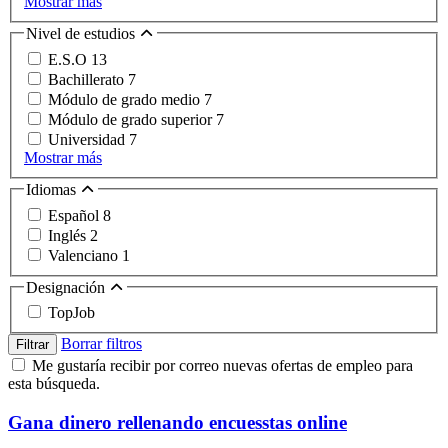
Mostrar más
Nivel de estudios
E.S.O
13
Bachillerato
7
Módulo de grado medio
7
Módulo de grado superior
7
Universidad
7
Mostrar más
Idiomas
Español
8
Inglés
2
Valenciano
1
Designación
TopJob
Borrar filtros
Filtrar
Me gustaría recibir por correo nuevas ofertas de empleo para
esta búsqueda.
Gana dinero rellenando encuesstas online