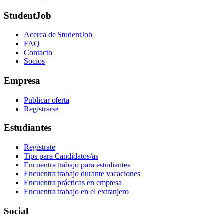
StudentJob
Acerca de StudentJob
FAQ
Contacto
Socios
Empresa
Publicar oferta
Registrarse
Estudiantes
Regístrate
Tips para Candidatos/as
Encuentra trabajo para estudiantes
Encuentra trabajo durante vacaciones
Encuentra prácticas en empresa
Encuentra trabajo en el extranjero
Social