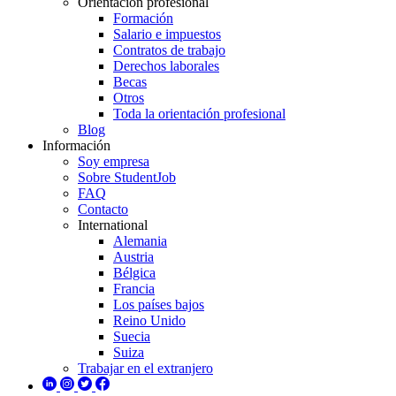
Orientación profesional
Formación
Salario e impuestos
Contratos de trabajo
Derechos laborales
Becas
Otros
Toda la orientación profesional
Blog
Información
Soy empresa
Sobre StudentJob
FAQ
Contacto
International
Alemania
Austria
Bélgica
Francia
Los países bajos
Reino Unido
Suecia
Suiza
Trabajar en el extranjero