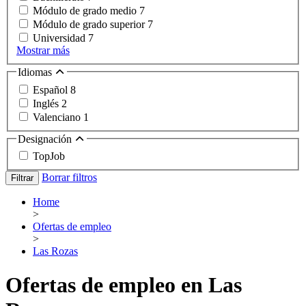
Módulo de grado medio
7
Módulo de grado superior
7
Universidad
7
Mostrar más
Idiomas
Español
8
Inglés
2
Valenciano
1
Designación
TopJob
Borrar filtros
Filtrar
Home
>
Ofertas de empleo
>
Las Rozas
Ofertas de empleo en Las