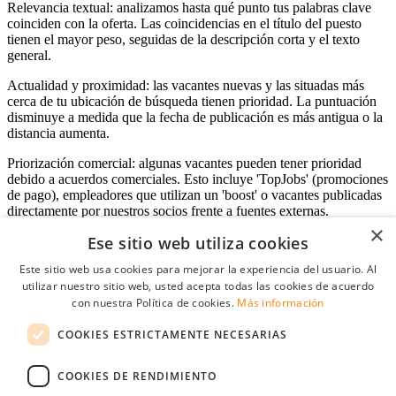
Relevancia textual: analizamos hasta qué punto tus palabras clave
coinciden con la oferta. Las coincidencias en el título del puesto
tienen el mayor peso, seguidas de la descripción corta y el texto
general.
Actualidad y proximidad: las vacantes nuevas y las situadas más
cerca de tu ubicación de búsqueda tienen prioridad. La puntuación
disminuye a medida que la fecha de publicación es más antigua o la
distancia aumenta.
Priorización comercial: algunas vacantes pueden tener prioridad
debido a acuerdos comerciales. Esto incluye 'TopJobs' (promociones
de pago), empleadores que utilizan un 'boost' o vacantes publicadas
directamente por nuestros socios frente a fuentes externas.
×
Ese sitio web utiliza cookies
Este sitio web usa cookies para mejorar la experiencia del usuario. Al
Acceso empresas
utilizar nuestro sitio web, usted acepta todas las cookies de acuerdo
con nuestra Política de cookies.
Más información
E-mail
*
COOKIES ESTRICTAMENTE NECESARIAS
Contraseña
COOKIES DE RENDIMIENTO
Recordarme