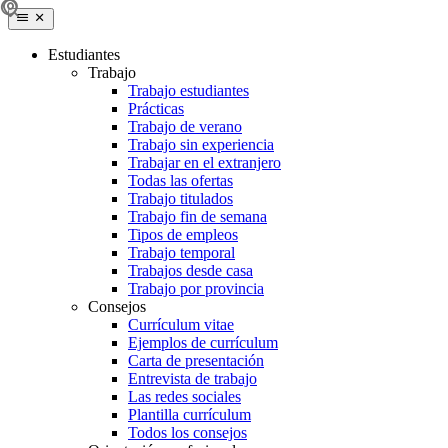
Estudiantes
Trabajo
Trabajo estudiantes
Prácticas
Trabajo de verano
Trabajo sin experiencia
Trabajar en el extranjero
Todas las ofertas
Trabajo titulados
Trabajo fin de semana
Tipos de empleos
Trabajo temporal
Trabajos desde casa
Trabajo por provincia
Consejos
Currículum vitae
Ejemplos de currículum
Carta de presentación
Entrevista de trabajo
Las redes sociales
Plantilla currículum
Todos los consejos