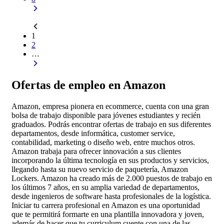
1
2
…
Ofertas de empleo en Amazon
Amazon, empresa pionera en ecommerce, cuenta con una gran
bolsa de trabajo disponible para jóvenes estudiantes y recién
graduados. Podrás encontrar ofertas de trabajo en sus diferentes
departamentos, desde informática, customer service,
contabilidad, marketing o diseño web, entre muchos otros.
Amazon trabaja para ofrecer innovación a sus clientes
incorporando la última tecnología en sus productos y servicios,
llegando hasta su nuevo servicio de paquetería, Amazon
Lockers. Amazon ha creado más de 2.000 puestos de trabajo en
los últimos 7 años, en su amplia variedad de departamentos,
desde ingenieros de software hasta profesionales de la logística.
Iniciar tu carrera profesional en Amazon es una oportunidad
que te permitirá formarte en una plantilla innovadora y joven,
además de hacer que tu curriculum cuente con una de las