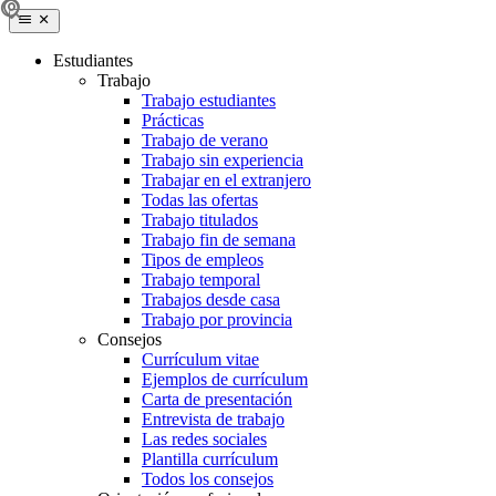
Estudiantes
Trabajo
Trabajo estudiantes
Prácticas
Trabajo de verano
Trabajo sin experiencia
Trabajar en el extranjero
Todas las ofertas
Trabajo titulados
Trabajo fin de semana
Tipos de empleos
Trabajo temporal
Trabajos desde casa
Trabajo por provincia
Consejos
Currículum vitae
Ejemplos de currículum
Carta de presentación
Entrevista de trabajo
Las redes sociales
Plantilla currículum
Todos los consejos