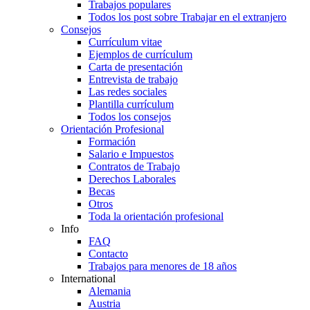
Trabajos populares
Todos los post sobre Trabajar en el extranjero
Consejos
Currículum vitae
Ejemplos de currículum
Carta de presentación
Entrevista de trabajo
Las redes sociales
Plantilla currículum
Todos los consejos
Orientación Profesional
Formación
Salario e Impuestos
Contratos de Trabajo
Derechos Laborales
Becas
Otros
Toda la orientación profesional
Info
FAQ
Contacto
Trabajos para menores de 18 años
International
Alemania
Austria