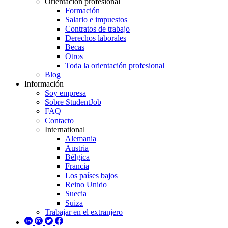
Orientación profesional
Formación
Salario e impuestos
Contratos de trabajo
Derechos laborales
Becas
Otros
Toda la orientación profesional
Blog
Información
Soy empresa
Sobre StudentJob
FAQ
Contacto
International
Alemania
Austria
Bélgica
Francia
Los países bajos
Reino Unido
Suecia
Suiza
Trabajar en el extranjero