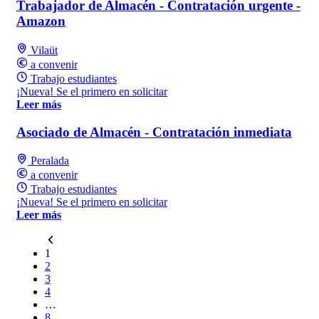
Trabajador de Almacén - Contratación urgente -
Amazon
Vilaüt
a convenir
Trabajo estudiantes
¡Nueva! Se el primero en solicitar
Leer más
Asociado de Almacén - Contratación inmediata
Peralada
a convenir
Trabajo estudiantes
¡Nueva! Se el primero en solicitar
Leer más
1
2
3
4
…
8