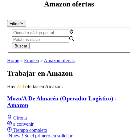
Amazon ofertas
Filtro
Buscar
Home
»
Empleo
»
Amazon ofertas
Trabajar en Amazon
Hay
220
ofertas en Amazon:
Mozo/A De Almacén (Operador Logístico) -
Amazon
Girona
a convenir
Tiempo completo
¡Nueva! Se el primero en solicitar