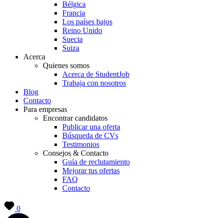
Bélgica
Francia
Los países bajos
Reino Unido
Suecia
Suiza
Acerca
Quienes somos
Acerca de StudentJob
Trabaja con nosotros
Blog
Contacto
Para empresas
Encontrar candidatos
Publicar una oferta
Búsqueda de CVs
Testimonios
Consejos & Contacto
Guía de reclutamiento
Mejorar tus ofertas
FAQ
Contacto
0