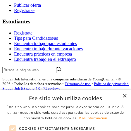
Publicar oferta
Registrarse
Estudiantes
Regístrate
Tips para Candidatos/as
Encuentra trabajo para estudiantes
Encuentra trabajo durante vacaciones
Encuentra prácticas en empresa
Encuentra trabajo en el extranjero
StudentJob International es una compañía subsidiaria de YoungCapital • ©
2026 • Todos los derechos reservados •
Términos de uso
•
Politica de privacidad
StudentJob ES score
4.0 - 75 reviews
×
Ese sitio web utiliza cookies
Este sitio web usa cookies para mejorar la experiencia del usuario. Al
Acceso empresas
utilizar nuestro sitio web, usted acepta todas las cookies de acuerdo
con nuestra Política de cookies.
Más información
E-mail
*
COOKIES ESTRICTAMENTE NECESARIAS