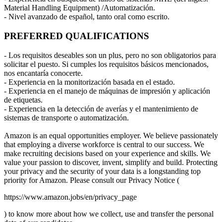
Material Handling Equipment) /Automatización.
- Nivel avanzado de español, tanto oral como escrito.
PREFERRED QUALIFICATIONS
- Los requisitos deseables son un plus, pero no son obligatorios para
solicitar el puesto. Si cumples los requisitos básicos mencionados,
nos encantaría conocerte.
- Experiencia en la monitorización basada en el estado.
- Experiencia en el manejo de máquinas de impresión y aplicación
de etiquetas.
- Experiencia en la detección de averías y el mantenimiento de
sistemas de transporte o automatización.
Amazon is an equal opportunities employer. We believe passionately
that employing a diverse workforce is central to our success. We
make recruiting decisions based on your experience and skills. We
value your passion to discover, invent, simplify and build. Protecting
your privacy and the security of your data is a longstanding top
priority for Amazon. Please consult our Privacy Notice (
https://www.amazon.jobs/en/privacy_page
) to know more about how we collect, use and transfer the personal