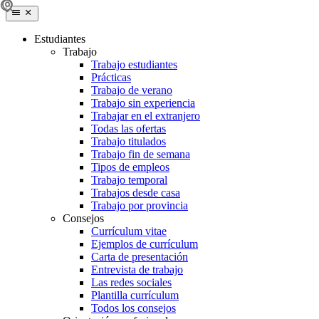
Estudiantes
Trabajo
Trabajo estudiantes
Prácticas
Trabajo de verano
Trabajo sin experiencia
Trabajar en el extranjero
Todas las ofertas
Trabajo titulados
Trabajo fin de semana
Tipos de empleos
Trabajo temporal
Trabajos desde casa
Trabajo por provincia
Consejos
Currículum vitae
Ejemplos de currículum
Carta de presentación
Entrevista de trabajo
Las redes sociales
Plantilla currículum
Todos los consejos