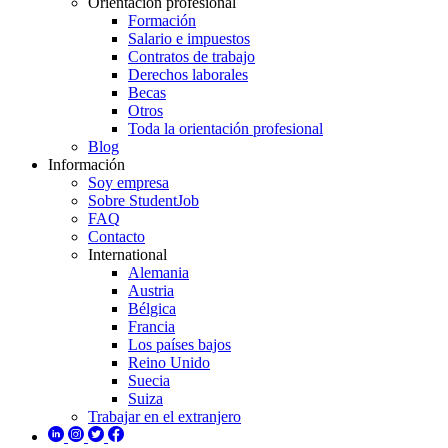
Orientación profesional
Formación
Salario e impuestos
Contratos de trabajo
Derechos laborales
Becas
Otros
Toda la orientación profesional
Blog
Información
Soy empresa
Sobre StudentJob
FAQ
Contacto
International
Alemania
Austria
Bélgica
Francia
Los países bajos
Reino Unido
Suecia
Suiza
Trabajar en el extranjero