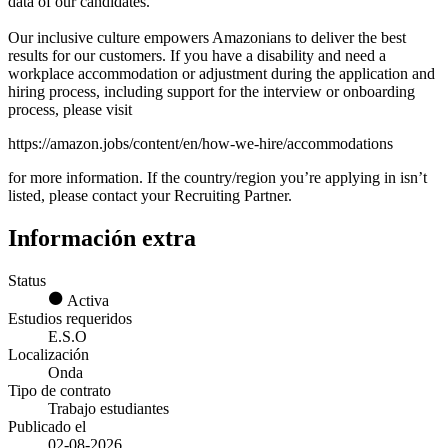
data of our candidates.
Our inclusive culture empowers Amazonians to deliver the best
results for our customers. If you have a disability and need a
workplace accommodation or adjustment during the application and
hiring process, including support for the interview or onboarding
process, please visit
https://amazon.jobs/content/en/how-we-hire/accommodations
for more information. If the country/region you’re applying in isn’t
listed, please contact your Recruiting Partner.
Información extra
Status
Activa
Estudios requeridos
E.S.O
Localización
Onda
Tipo de contrato
Trabajo estudiantes
Publicado el
02-08-2026