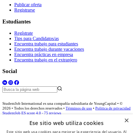
Publicar oferta
Registrarse
Estudiantes
Regístrate
Tips para Candidatos/as
Encuentra trabajo para estudiantes
Encuentra trabajo durante vacaciones
Encuentra prácticas en empresa
Encuentra trabajo en el extranjero
Social
StudentJob International es una compañía subsidiaria de YoungCapital • ©
2026 • Todos los derechos reservados •
Términos de uso
•
Politica de privacidad
StudentJob ES score
4.0 - 75 reviews
×
Ese sitio web utiliza cookies
Este sitio web usa cookies para mejorar la experiencia del usuario. Al