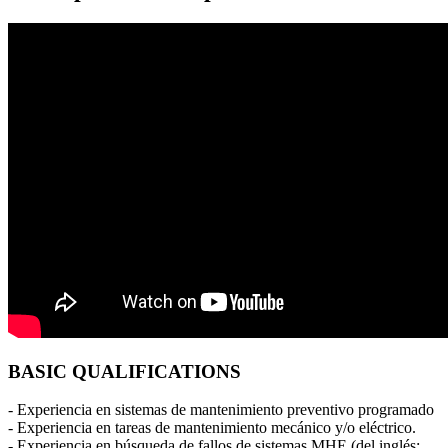
BASIC QUALIFICATIONS
- Experiencia en sistemas de mantenimiento preventivo programado
- Experiencia en tareas de mantenimiento mecánico y/o eléctrico.
- Experiencia en búsqueda de fallos de sistemas MHE (del inglés: