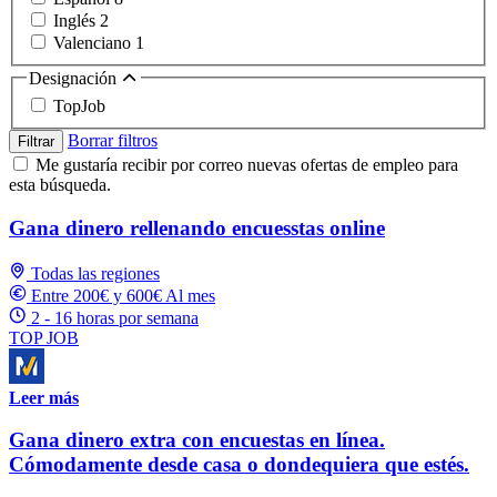
Inglés
2
Valenciano
1
Designación
TopJob
Borrar filtros
Filtrar
Me gustaría recibir por correo nuevas ofertas de empleo para
esta búsqueda.
Gana dinero rellenando encuesstas online
Todas las regiones
Entre 200€ y 600€ Al mes
2 - 16 horas por semana
TOP JOB
Leer más
Gana dinero extra con encuestas en línea.
Cómodamente desde casa o dondequiera que estés.