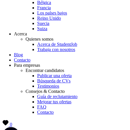
Bélgica
Francia
Los países bajos
Reino Unido
Suecia
Suiza
Acerca
Quienes somos
Acerca de StudentJob
Trabaja con nosotros
Blog
Contacto
Para empresas
Encontrar candidatos
Publicar una oferta
Búsqueda de CVs
Testimonios
Consejos & Contacto
Guía de reclutamiento
Mejorar tus ofertas
FAQ
Contacto
0