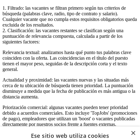
1. Filtrado: las vacantes se filtran primero según tus criterios de
búsqueda (palabras clave, radio, tipo de contrato y salario).
Cualquier vacante que no cumpla estos requisitos obligatorios queda
excluida de los resultados.
2. Clasificación: las vacantes restantes se clasifican según una
puntuación de relevancia compuesta, calculada a partir de los
siguientes factores:
Relevancia textual: analizamos hasta qué punto tus palabras clave
coinciden con la oferta. Las coincidencias en el título del puesto
tienen el mayor peso, seguidas de la descripción corta y el texto
general.
Actualidad y proximidad: las vacantes nuevas y las situadas más
cerca de tu ubicación de búsqueda tienen prioridad. La puntuación
disminuye a medida que la fecha de publicación es más antigua o la
distancia aumenta.
Priorización comercial: algunas vacantes pueden tener prioridad
debido a acuerdos comerciales. Esto incluye 'TopJobs' (promociones
de pago), empleadores que utilizan un 'boost' o vacantes publicadas
directamente por nuestros socios frente a fuentes externas.
×
Ese sitio web utiliza cookies