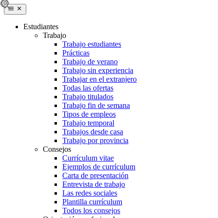
Estudiantes
Trabajo
Trabajo estudiantes
Prácticas
Trabajo de verano
Trabajo sin experiencia
Trabajar en el extranjero
Todas las ofertas
Trabajo titulados
Trabajo fin de semana
Tipos de empleos
Trabajo temporal
Trabajos desde casa
Trabajo por provincia
Consejos
Currículum vitae
Ejemplos de currículum
Carta de presentación
Entrevista de trabajo
Las redes sociales
Plantilla currículum
Todos los consejos