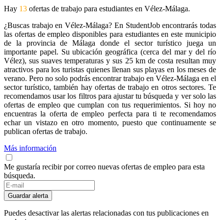
Hay
13
ofertas de trabajo para estudiantes en Vélez-Málaga.
¿Buscas trabajo en Vélez-Málaga? En StudentJob encontrarás todas
las ofertas de empleo disponibles para estudiantes en este municipio
de la provincia de Málaga donde el sector turístico juega un
importante papel. Su ubicación geográfica (cerca del mar y del río
Vélez), sus suaves temperaturas y sus 25 km de costa resultan muy
atractivos para los turistas quienes llenan sus playas en los meses de
verano. Pero no solo podrás encontrar trabajo en Vélez-Málaga en el
sector turístico, también hay ofertas de trabajo en otros sectores. Te
recomendamos usar los filtros para ajustar tu búsqueda y ver solo las
ofertas de empleo que cumplan con tus requerimientos. Si hoy no
encuentras la oferta de empleo perfecta para ti te recomendamos
echar un vistazo en otro momento, puesto que continuamente se
publican ofertas de trabajo.
Más información
Me gustaría recibir por correo nuevas ofertas de empleo para esta
búsqueda.
Guardar alerta
Puedes desactivar las alertas relacionadas con tus publicaciones en