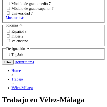
Módulo de grado medio
7
Módulo de grado superior
7
Universidad
7
Mostrar más
Idiomas
Español
8
Inglés
2
Valenciano
1
Designación
TopJob
Borrar filtros
Filtrar
Home
>
Trabajo
>
Vélez-Málaga
Trabajo en Vélez-Málaga