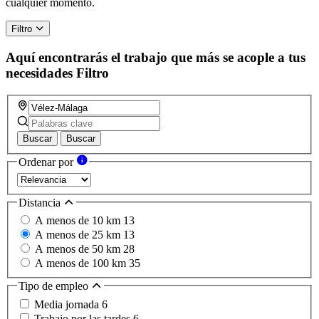
cualquier momento.
Filtro
Aquí encontrarás el trabajo que más se acople a tus
necesidades
Filtro
Buscar
Buscar
Ordenar por
Distancia
A menos de 10 km
13
A menos de 25 km
13
A menos de 50 km
28
A menos de 100 km
35
Tipo de empleo
Media jornada
6
Trabajo por las tardes
6