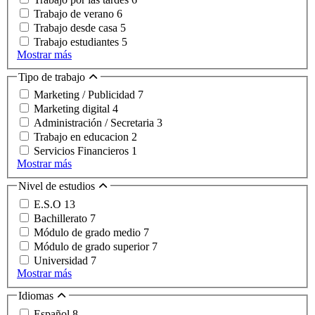
Trabajo de verano
6
Trabajo desde casa
5
Trabajo estudiantes
5
Mostrar más
Tipo de trabajo
Marketing / Publicidad
7
Marketing digital
4
Administración / Secretaria
3
Trabajo en educacion
2
Servicios Financieros
1
Mostrar más
Nivel de estudios
E.S.O
13
Bachillerato
7
Módulo de grado medio
7
Módulo de grado superior
7
Universidad
7
Mostrar más
Idiomas
Español
8