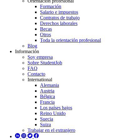
Orientación profesional
Formación
Salario e impuestos
Contratos de trabajo
Derechos laborales
Becas
Otros
Toda la orientación profesional
Blog
Información
Soy empresa
Sobre StudentJob
FAQ
Contacto
International
Alemania
Austria
Bélgica
Francia
Los países bajos
Reino Unido
Suecia
Suiza
Trabajar en el extranjero